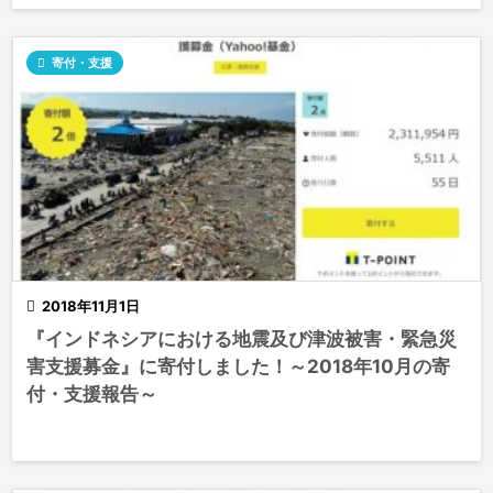

寄付・支援

2018年11月1日
『インドネシアにおける地震及び津波被害・緊急災
害支援募金』に寄付しました！～2018年10月の寄
付・支援報告～