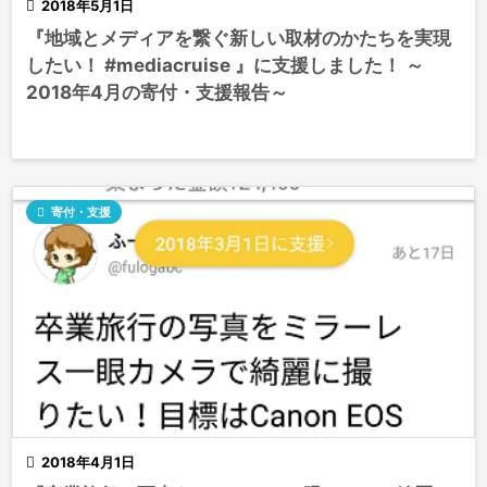

2018年5月1日
『地域とメディアを繋ぐ新しい取材のかたちを実現
したい！ #mediacruise 』に支援しました！ ～
2018年4月の寄付・支援報告～

寄付・支援

2018年4月1日