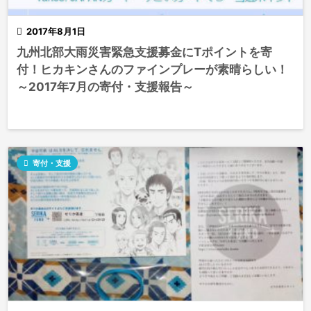

2017年8月1日
九州北部大雨災害緊急支援募金にTポイントを寄
付！ヒカキンさんのファインプレーが素晴らしい！
～2017年7月の寄付・支援報告～

寄付・支援