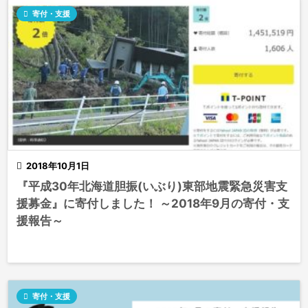

寄付・支援

2018年10月1日
『平成30年北海道胆振(いぶり)東部地震緊急災害支
援募金』に寄付しました！ ～2018年9月の寄付・支
援報告～

寄付・支援