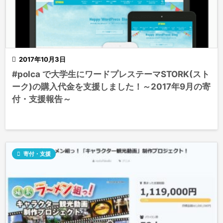

2017年10月3日
#polca で大学生にワードプレステーマSTORK(スト
ーク)の購入代金を支援しました！～2017年9月の寄
付・支援報告～

寄付・支援