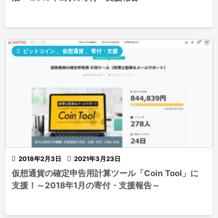

ビットコイン
,
仮想通貨
,
寄付・支援

2018年2月3日

2021年3月23日
仮想通貨の確定申告用計算ツール「Coin Tool」に
支援！～2018年1月の寄付・支援報告～