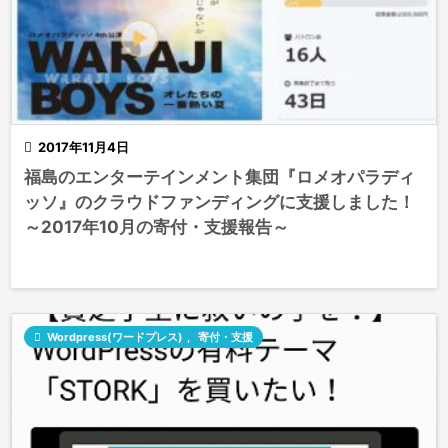

2017年11月4日
福島のエンターテインメント集団『ロメオパラディ
ッソ』のクラウドファンディングに支援しました！
～2017年10月の寄付・支援報告～

Wordpress(ワードプレス)
,
寄付・支援