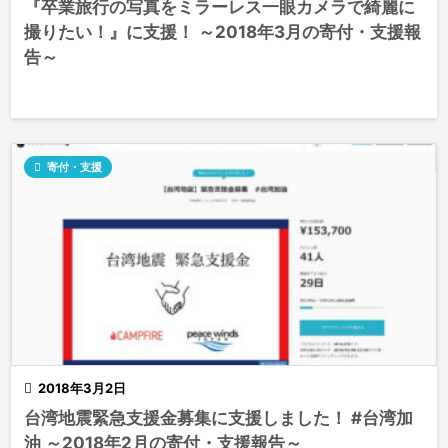
『卒業旅行の写真をミラーレス一眼カメラで綺麗に
撮りたい！』に支援！ ～2018年3月の寄付・支援報
告～

寄付・支援

2018年3月2日
台湾地震緊急支援金募集に支援しました！ #台湾加
油 ～2018年2月の寄付・支援報告～