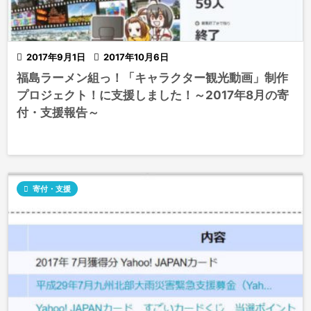

2017年9月1日

2017年10月6日
福島ラーメン組っ！「キャラクター観光動画」制作
プロジェクト！に支援しました！～2017年8月の寄
付・支援報告～

寄付・支援