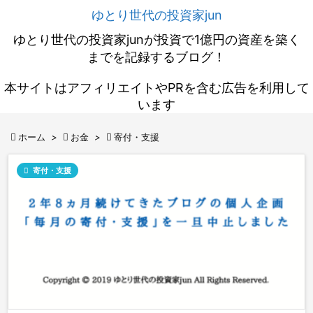
ゆとり世代の投資家jun
ゆとり世代の投資家junが投資で1億円の資産を築く
までを記録するブログ！
本サイトはアフィリエイトやPRを含む広告を利用して
います

ホーム
>

お金
>

寄付・支援

寄付・支援