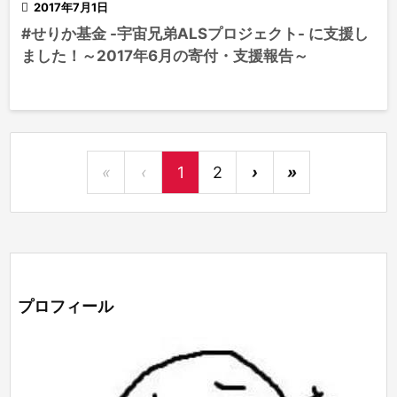

2017年7月1日
#せりか基金 -宇宙兄弟ALSプロジェクト- に支援し
ました！～2017年6月の寄付・支援報告～
«
‹
1
2
›
»
プロフィール