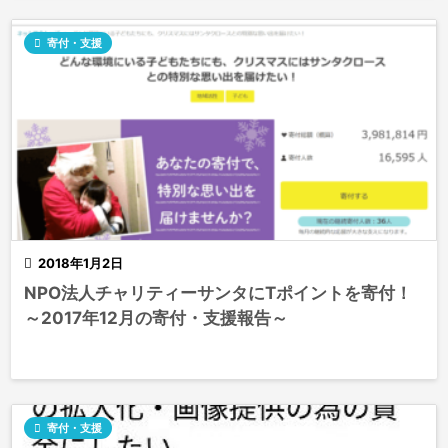

寄付・支援

2018年1月2日
NPO法人チャリティーサンタにTポイントを寄付！
～2017年12月の寄付・支援報告～

寄付・支援