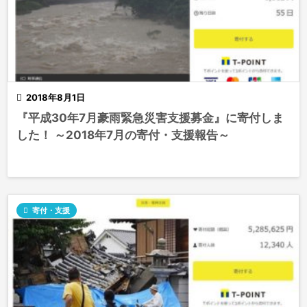

2018年8月1日
『平成30年7月豪雨緊急災害支援募金』に寄付しま
した！ ～2018年7月の寄付・支援報告～

寄付・支援