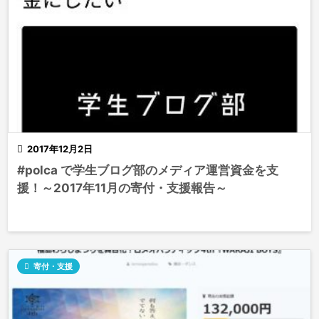

2017年12月2日
#polca で学生ブログ部のメディア運営資金を支
援！～2017年11月の寄付・支援報告～

寄付・支援