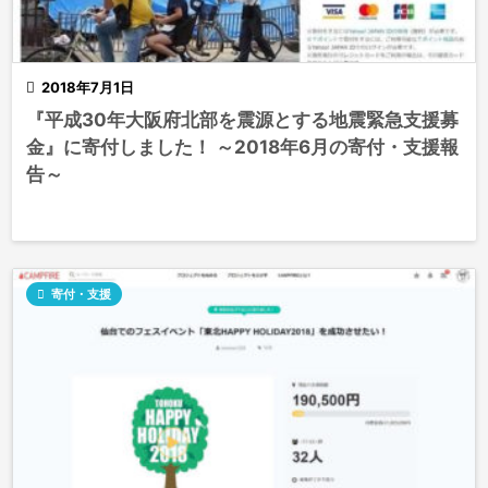

2018年7月1日
『平成30年大阪府北部を震源とする地震緊急支援募
金』に寄付しました！ ～2018年6月の寄付・支援報
告～

寄付・支援