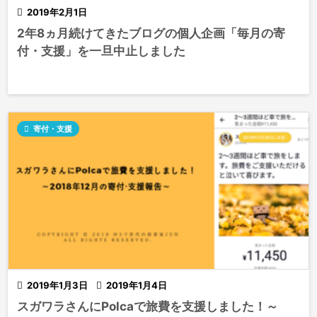

2019年2月1日
2年8ヵ月続けてきたブログの個人企画「毎月の寄
付・支援」を一旦中止しました

寄付・支援

2019年1月3日

2019年1月4日
スガワラさんにPolcaで旅費を支援しました！～