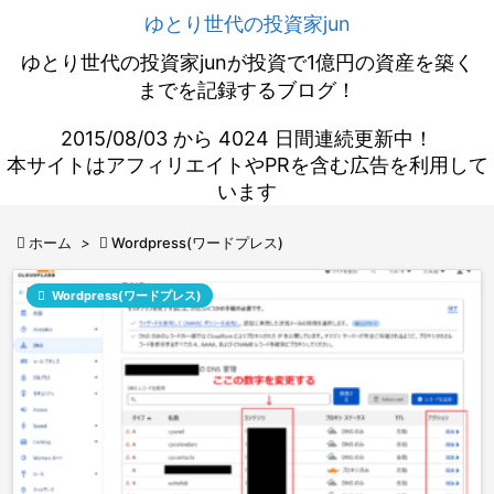
ゆとり世代の投資家jun
ゆとり世代の投資家junが投資で1億円の資産を築く
までを記録するブログ！
2015/08/03 から 4024 日間連続更新中！
本サイトはアフィリエイトやPRを含む広告を利用して
います

ホーム
>

Wordpress(ワードプレス)

Wordpress(ワードプレス)