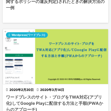
関するポリシーの違反判定)されたときの解決方法の
一例

Wordpress(ワードプレス)

2020年2月20日

2020年3月14日
ワードプレスのサイト・ブログをTWA対応(アプリ
化)してGoogle Playに配信する方法と手順(PWAか
らのアプローチ)