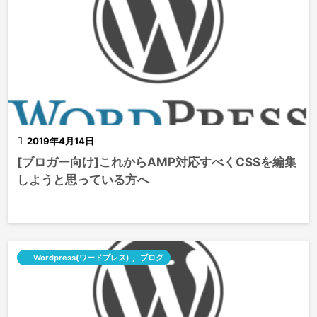

2019年4月14日
[ブロガー向け]これからAMP対応すべくCSSを編集
しようと思っている方へ

Wordpress(ワードプレス)
,
ブログ