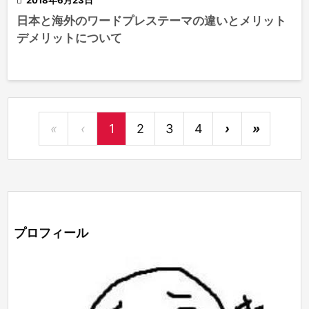
日本と海外のワードプレステーマの違いとメリット
デメリットについて
«
‹
1
2
3
4
›
»
プロフィール