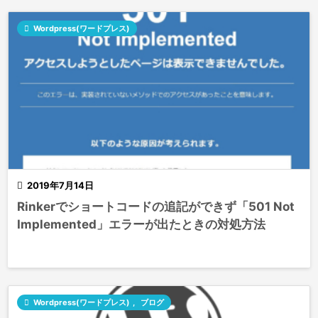

Wordpress(ワードプレス)

2019年7月14日
Rinkerでショートコードの追記ができず「501 Not
Implemented」エラーが出たときの対処方法

Wordpress(ワードプレス)
,
ブログ