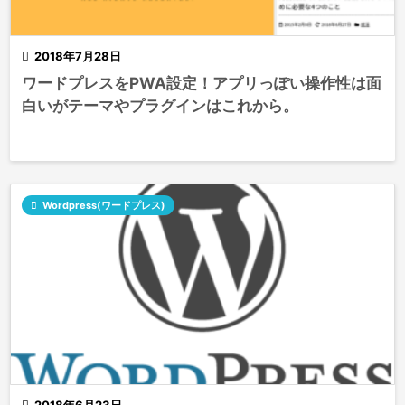

2018年7月28日
ワードプレスをPWA設定！アプリっぽい操作性は面
白いがテーマやプラグインはこれから。

Wordpress(ワードプレス)

2018年6月23日