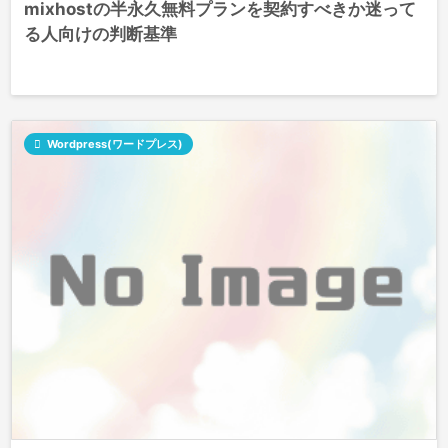
mixhostの半永久無料プランを契約すべきか迷って
る人向けの判断基準

Wordpress(ワードプレス)