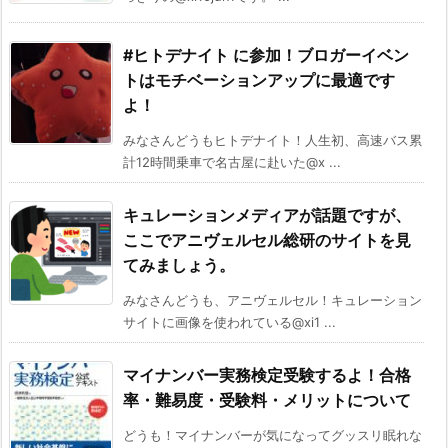
#ヒトデナイト に参加！ブロガーイベン
トはモチベーションアップに最適です
よ！
みなさんどうもヒトデナイト！人生初、高速バス累
計12時間乗車で名古屋に赴いた@x ...
キュレーションメディアが話題ですが、
ここでアニヴェルセル総研のサイトを見
てみましょう。
みなさんどうも、アニヴェルセル！キュレーション
サイトに画像を使われている@xi1 ...
マイナンバー実務検定受験するよ！合格
率・難易度・受験料・メリットについて
どうも！マイナンバーが気になってグッスリ眠れな