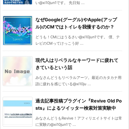
い@xi10jun1です。 先日知 ...
なぜGoogle(グーグル)やApple(アップ
ル)のCMではトイレを我慢するのか？
どうも！CMにはうるさい@xi10jun1です。 僕、テ
レビのCMってけっこう好 ...
現代人はリベラルなキーワードに疲れて
きているという話
みなさんどうもリベラルアーツ。最近のカタカナ用
語に疲れを感じている@xi10ju ...
過去記事投稿プラグイン『Revive Old Po
sts』によるツイッター検索対策実験中
みなさんどうもRevive！アフィリエイトサイトは常
に実験の@xi10jun1で ...