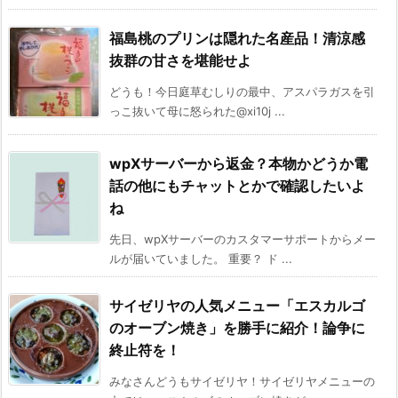
福島桃のプリンは隠れた名産品！清涼感
抜群の甘さを堪能せよ
どうも！今日庭草むしりの最中、アスパラガスを引
っこ抜いて母に怒られた@xi10j ...
wpXサーバーから返金？本物かどうか電
話の他にもチャットとかで確認したいよ
ね
先日、wpXサーバーのカスタマーサポートからメー
ルが届いていました。 重要？ ド ...
サイゼリヤの人気メニュー「エスカルゴ
のオーブン焼き」を勝手に紹介！論争に
終止符を！
みなさんどうもサイゼリヤ！サイゼリヤメニューの