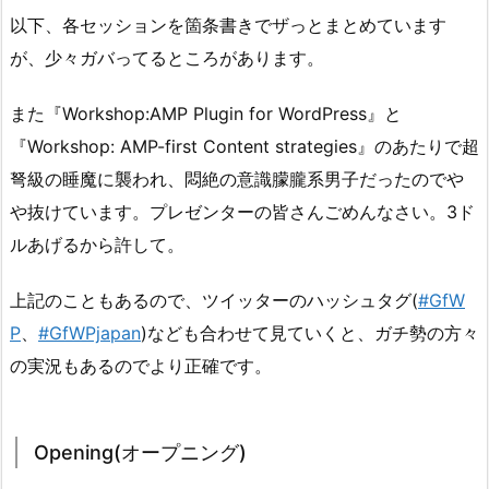
以下、各セッションを箇条書きでザっとまとめています
が、少々ガバってるところがあります。
また『Workshop:AMP Plugin for WordPress』と
『Workshop: AMP-first Content strategies』のあたりで超
弩級の睡魔に襲われ、悶絶の意識朦朧系男子だったのでや
や抜けています。プレゼンターの皆さんごめんなさい。3ド
ルあげるから許して。
上記のこともあるので、ツイッターのハッシュタグ(
#GfW
P
、
#GfWPjapan
)なども合わせて見ていくと、ガチ勢の方々
の実況もあるのでより正確です。
Opening(オープニング)