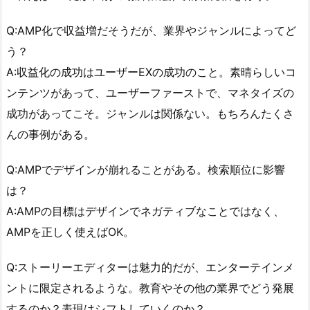
Q:AMP化で収益増だそうだが、業界やジャンルによってど
う？
A:収益化の成功はユーザーEXの成功のこと。素晴らしいコ
ンテンツがあって、ユーザーファーストで、マネタイズの
成功があってこそ。ジャンルは関係ない。もちろんたくさ
んの事例がある。
Q:AMPでデザインが崩れることがある。検索順位に影響
は？
A:AMPの目標はデザインでネガティブなことではなく、
AMPを正しく使えばOK。
Q:ストーリーエディターは魅力的だが、エンターテインメ
ントに限定されるような。教育やその他の業界でどう発展
するのか？表現はシフトしていくのか？