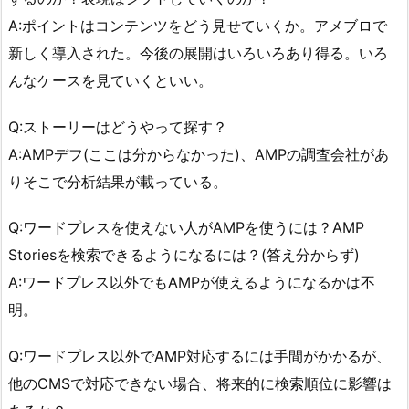
A:ポイントはコンテンツをどう見せていくか。アメブロで
新しく導入された。今後の展開はいろいろあり得る。いろ
んなケースを見ていくといい。
Q:ストーリーはどうやって探す？
A:AMPデフ(ここは分からなかった)、AMPの調査会社があ
りそこで分析結果が載っている。
Q:ワードプレスを使えない人がAMPを使うには？AMP
Storiesを検索できるようになるには？(答え分からず)
A:ワードプレス以外でもAMPが使えるようになるかは不
明。
Q:ワードプレス以外でAMP対応するには手間がかかるが、
他のCMSで対応できない場合、将来的に検索順位に影響は