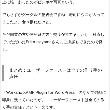
上に唯一あったのがピンボケ写真という。
でもさすがグーグルの懇親会ですね、寿司にウニが入って
ましたよ。食べ損ねたけど。
ただ同業の方や開発系の方と交流が持てましたし、対応し
ていただいたErika Isayamaさんにご挨拶もできたので良
し。
まとめ：ユーザーファーストは全ての作り手の
責任
『Workshop:AMP Plugin for WordPress』のなかで強烈に
印象に残っていたのが、「ユーザーファーストは全ての作
り手の責任」という一文です。