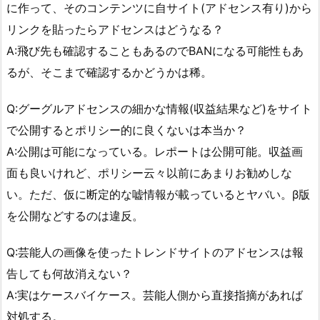
に作って、そのコンテンツに自サイト(アドセンス有り)から
リンクを貼ったらアドセンスはどうなる？
A:飛び先も確認することもあるのでBANになる可能性もあ
るが、そこまで確認するかどうかは稀。
Q:グーグルアドセンスの細かな情報(収益結果など)をサイト
で公開するとポリシー的に良くないは本当か？
A:公開は可能になっている。レポートは公開可能。収益画
面も良いけれど、ポリシー云々以前にあまりお勧めしな
い。ただ、仮に断定的な嘘情報が載っているとヤバい。β版
を公開などするのは違反。
Q:芸能人の画像を使ったトレンドサイトのアドセンスは報
告しても何故消えない？
A:実はケースバイケース。芸能人側から直接指摘があれば
対処する。