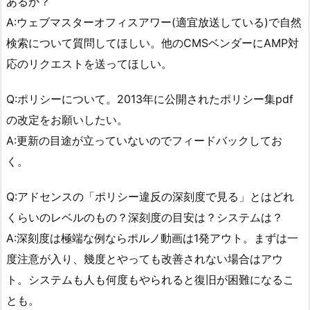
あるか？
A:ウェブマスターオフィスアワー(適宜放送している)で自然
検索について質問してほしい。他のCMSベンダーにAMP対
応のリクエストを送ってほしい。
Q:ポリシーについて。2013年に公開されたポリシー集pdf
の改定をお願いしたい。
A:更新の目途が立っていないのでフィードバックしてお
く。
Q:アドセンスの「ポリシー違反の深刻度で見る」とはどれ
くらいのレベルのもの？深刻度の目安は？システムは？
A:深刻度は極端な例ならポルノ動画は1発アウト。まずは一
度注意が入り、幾度とやっても改善されない場合はアウ
ト。システムも人も何度もやられると復旧が困難になるこ
とも。