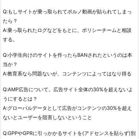
Q:もしサイトが乗っ取られてポルノ動画が貼られてしまっ
たら？
A:乗っ取られたログなどをもとに、ポリシーチームと相談
する。
Q:小学生向けのサイトを作ったらBANされたというのは本
当か？
A:教育系なら問題ないが、コンテンツによってはなり得る
Q:AMP広告について。広告サイト全体の30%を超えないよ
うにするとは？
A:グローバルデータとして広告がコンテンツの30%を超え
ないとユーザーを阻害しないということ
Q:GPPやGPRに引っかかるサイトを(アドセンスを貼らず)別