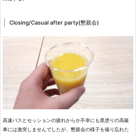
Closing/Casual after party(懇親会)
高速バスとセッションの疲れからか不幸にも黒塗りの高級
車には激突しませんでしたが、懇親会の様子を撮り忘れた