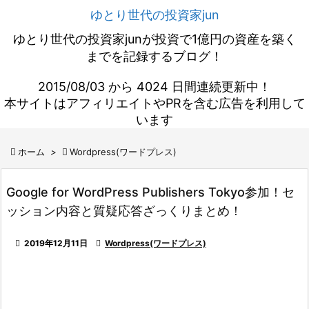
ゆとり世代の投資家jun
ゆとり世代の投資家junが投資で1億円の資産を築く
までを記録するブログ！
2015/08/03 から 4024 日間連続更新中！
本サイトはアフィリエイトやPRを含む広告を利用して
います

ホーム
>

Wordpress(ワードプレス)
Google for WordPress Publishers Tokyo参加！セ
ッション内容と質疑応答ざっくりまとめ！

2019年12月11日

Wordpress(ワードプレス)