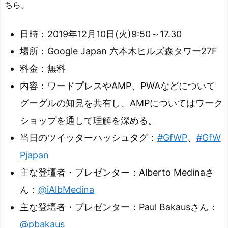
ちら。
日時：2019年12月10日(火)9:50～17.30
場所：Google Japan 六本木ヒルズ森タワー27F
料金：無料
内容：ワードプレスやAMP、PWAなどについて
グーグルの知見を共有し、AMPについてはワーク
ショップを通して理解を深める。
当日のツイッターハッシュタグ：
#GfWP
、
#GfW
Pjapan
主な登壇者・プレゼンター：Alberto Medinaさ
ん：
@iAlbMedina
主な登壇者・プレゼンター：Paul Bakausさん：
@pbakaus