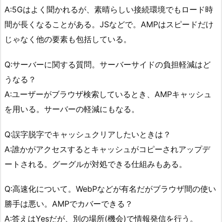
A:5Gはよく聞かれるが、素晴らしい接続環境でもロード時
間が長くなることがある。JSなどで。AMPはスピードだけ
じゃなく他の要素も包括している。
Q:サーバーに関する質問。サーバーサイドの負担軽減はど
うなる？
A:ユーザーがブラウザ検索しているとき、AMPキャッシュ
を用いる。サーバーの軽減にもなる。
Q:誤字脱字でキャッシュクリアしたいときは？
A:誰かがアクセスするとキャッシュがコピーされアップデ
ートされる。グーグルが対処できる仕組みもある。
Q:高速化について。WebPなどが有名だがブラウザ間の使い
勝手は悪い。AMPでカバーできる？
A:答えはYesだが、別の場所(機会)で情報発信を行う。