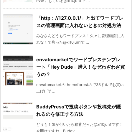
PWAにしている@xi10jun1で ...
「http：//127.0.0.1/」と出てワードプレ
スの管理画面に入れないときの対処方法
みなさんどうもワードプレス！久々に管理画面に入
れなくて焦った@xi10jun1で ...
envatomarketでワードプレステンプレ
ート「Hey Dude」購入！なぜわざわざ買
うの？
envatomarketのthemeforestので38ドルでお買い
上げ(;´∀ ...
BuddyPressで投稿ボタンや投稿先が隠
れるのを修正する方法
どうも！気が付いたら猫背だった@xi10jun1です！
今回はですね、Buddy ...