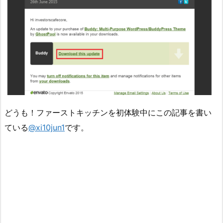
どうも！ファーストキッチンを初体験中にこの記事を書い
ている
@xi10jun1
です。