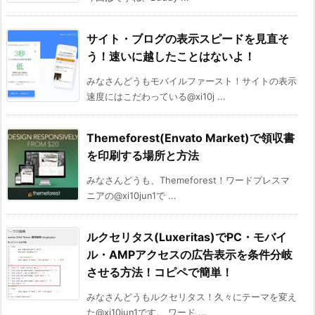
サイト・ブログの表示スピードを見直そ
う！速いに越したことはないよ！
みなさんどうもモバイルファースト！サイトの表示
速度にはこだわっている@xi10j ...
Themeforest(Envato Market)で領収書
を印刷する場所と方法
みなさんどうも、Themeforest！ワードプレスマ
ニアの@xi10jun1で ...
ルクセリタス(Luxeritas)でPC・モバイ
ル・AMPアクセスの広告表示を条件分岐
させる方法！コピペで簡単！
みなさんどうもルクセリタス！久々にテーマを変え
た@xi10jun1です。 ワード ...