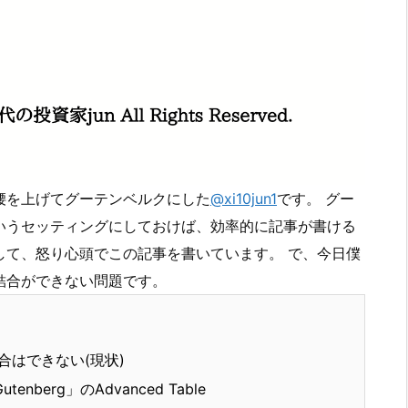
腰を上げてグーテンベルクにした
@xi10jun1
です。 グー
いうセッティングにしておけば、効率的に記事が書ける
して、怒り心頭でこの記事を書いています。 で、今日僕
結合ができない問題です。
はできない(現状)
nberg」のAdvanced Table