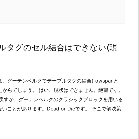
ルタグのセル結合はできない(現
グーテンベルクでテーブルタグの結合(rowspanと
てきたからでしょう。 はい、現状はできません。絶望です。
に戻すか、グーテンベルクのクラシックブロックを用いる
とがあります。Dead or Dieです。 そこで解決策
。