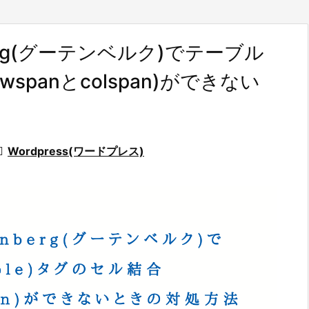
erg(グーテンベルク)でテーブル
owspanとcolspan)ができない

Wordpress(ワードプレス)