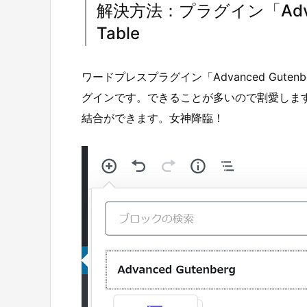
解決方法：プラグイン「Advanc
Table
ワードプレスプラグイン「Advanced Gut
グインです。できることが多いので割愛しますが、
結合ができます。女神降臨！