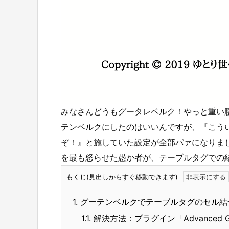
みなさんどうもグータレベルク！やっと重い
テンベルクにしたのはいいんですが、『こう
ぞ！』と施していた設定が全部パァになりま
を最も怒らせた愚か者が、テーブルタグでの
もくじ(見出しからすぐ移動できます)
1.
グーテンベルクでテーブルタグのセル結合
1.1.
解決方法：プラグイン「Advanced Gute