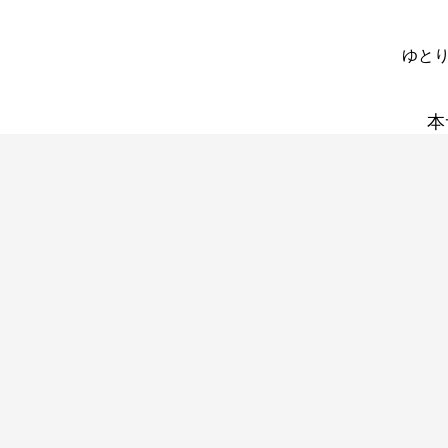
ゆとり
本