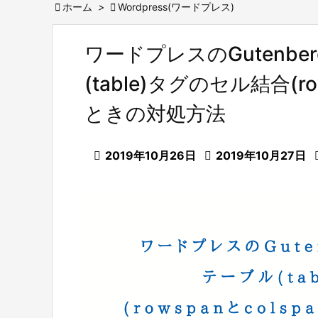

ホーム
>

Wordpress(ワードプレス)
ワードプレスのGutenb
(table)タグのセル結合(r
ときの対処方法

2019年10月26日

2019年10月27日