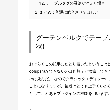
1.2.
テーブルタグの罫線が消えた場合
2.
まとめ：普通に結合させてほしい
グーテンベルクでテーブ
状)
おそらくこの記事にたどり着いたということは、
colspan)ができないのは何故？と検索し
神は死んだ。 なのでクラシックエディター
ことになりますが、後者はどうも上手くいかないこ
として、とあるプラグインの機能を用います