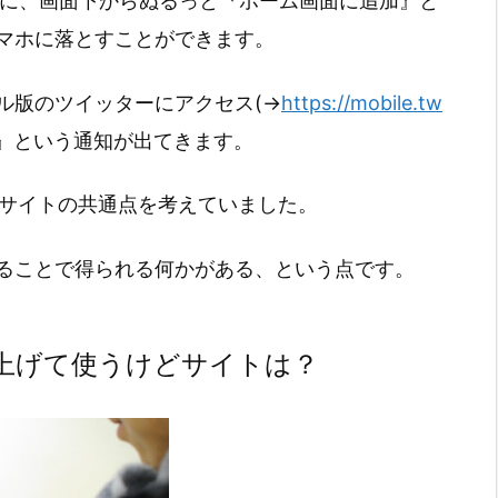
合に、画面下からぬるっと『ホーム画面に追加』と
マホに落とすことができます。
ル版のツイッターにアクセス(→
https://mobile.tw
』という通知が出てきます。
のサイトの共通点を考えていました。
ることで得られる何かがある、という点です。
上げて使うけどサイトは？