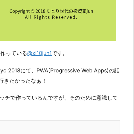
を作っている
@xi10jun1
です。
018にて、PWA(Progressive Web Apps)の話
行きたかったなぁ！
ピッチで作っているんですが、そのために意識して
。