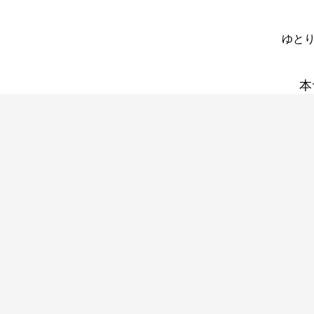
ゆとり
本