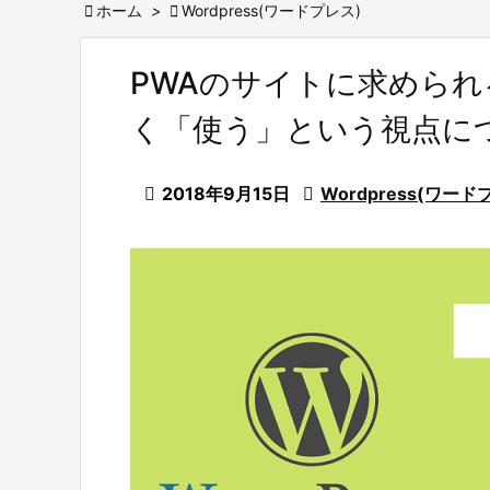

ホーム
>

Wordpress(ワードプレス)
PWAのサイトに求めら
く「使う」という視点に

2018年9月15日

Wordpress(ワード