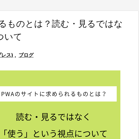
れるものとは？読む・見るではな
ついて
プレス)
,
ブログ