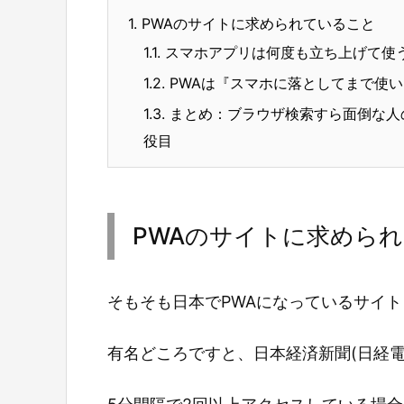
1.
PWAのサイトに求められていること
1.1.
スマホアプリは何度も立ち上げて使
1.2.
PWAは『スマホに落としてまで使
1.3.
まとめ：ブラウザ検索すら面倒な人
役目
PWAのサイトに求めら
そもそも日本でPWAになっているサイ
有名どころですと、日本経済新聞(日経