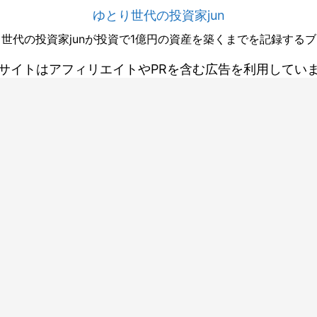
ゆとり世代の投資家jun
世代の投資家junが投資で1億円の資産を築くまでを記録する
サイトはアフィリエイトやPRを含む広告を利用してい