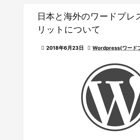
日本と海外のワードプレ
リットについて

2018年6月23日

Wordpress(ワード