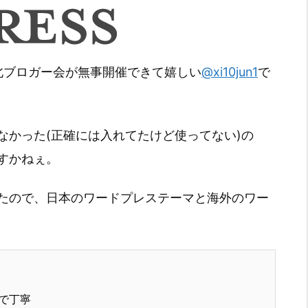
北ブロガー会が無事開催できて嬉しい
@xi10jun1
で
なかった(正確には入れてたけど使ってない)の
すかねぇ。
たので、日本のワードプレステーマと海外のワー
で丁寧