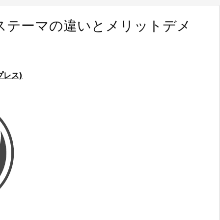
ステーマの違いとメリットデメ
プレス)