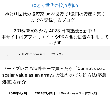
ゆとり世代の投資家jun
ゆとり世代の投資家junが投資で1億円の資産を築く
までを記録するブログ！
2015/08/03 から 4023 日間連続更新中！
本サイトはアフィリエイトやPRを含む広告を利用して
います

ホーム
>

Wordpress(ワードプレス)
ワードプレスの海外テーマ買ったら『Cannot use a
scalar value as an array』が出たので対処方法(応急
処置)を紹介！

2018年4月8日

2019年3月9日

Wordpress(ワードプレス)