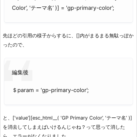
Color’, 'テーマ名’ )] = 'gp-primary-color’;
先ほどの引用の様子からするに、[]内がまるまる無駄っぽか
ったので、
編集後
＄param = 'gp-primary-color’;
と、['value’][esc_html__( 'GP Primary Color’, 'テーマ名’ )]
を消去してしまえばいけるんじゃね？って思って消した
ら、エラーがなくなりました。