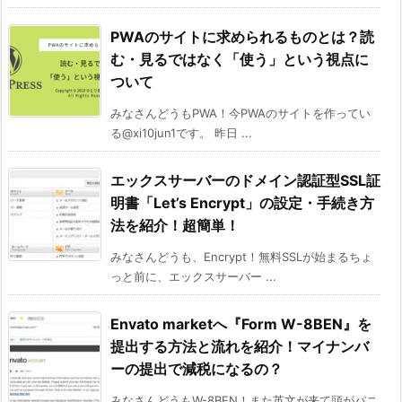
PWAのサイトに求められるものとは？読
む・見るではなく「使う」という視点に
ついて
みなさんどうもPWA！今PWAのサイトを作ってい
る@xi10jun1です。 昨日 ...
エックスサーバーのドメイン認証型SSL証
明書「Let’s Encrypt」の設定・手続き方
法を紹介！超簡単！
みなさんどうも、Encrypt！無料SSLが始まるちょ
っと前に、エックスサーバー ...
Envato marketへ『Form W-8BEN』を
提出する方法と流れを紹介！マイナンバ
ーの提出で減税になるの？
みなさんどうもW-8BEN！また英文が来て頭がパニ