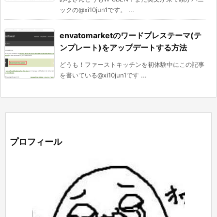
ックの@xi10jun1です。 ...
envatomarketのワードプレステーマ(テ
ンプレート)をアップデートする方法
どうも！ファーストキッチンを初体験中にこの記事
を書いている@xi10jun1です ...
プロフィール