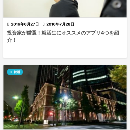

2016年6月27日

2016年7月28日
投資家が厳選！就活生にオススメのアプリ4つを紹
介！

就活