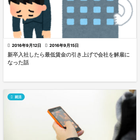

2016年9月12日

2016年9月15日
新卒入社したら最低賃金の引き上げで会社を解雇に
なった話

就活