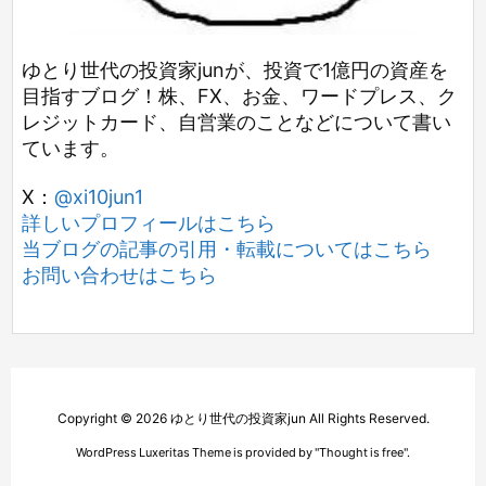
ゆとり世代の投資家junが、投資で1億円の資産を
目指すブログ！株、FX、お金、ワードプレス、ク
レジットカード、自営業のことなどについて書い
ています。
X：
@xi10jun1
詳しいプロフィールはこちら
当ブログの記事の引用・転載についてはこちら
お問い合わせはこちら
Copyright ©
2026
ゆとり世代の投資家jun
All Rights Reserved.
WordPress Luxeritas Theme is provided by "
Thought is free
".