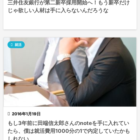
三井住友銀行が第二新卒採用開始へ！もう新卒だけ
じゃ欲しい人材は手に入らないんだろうな

就活

2016年1月19日
もし3年前に田端信太郎さんのnoteを手に入れてい
たら、僕は就活費用1000分の1で内定していたかも
しれない