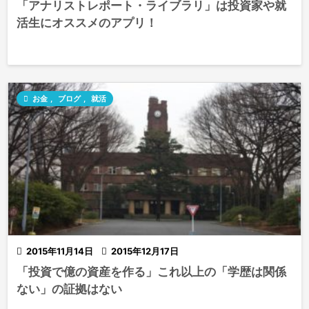
「アナリストレポート・ライブラリ」は投資家や就
活生にオススメのアプリ！

お金
,
ブログ
,
就活

2015年11月14日

2015年12月17日
「投資で億の資産を作る」これ以上の「学歴は関係
ない」の証拠はない