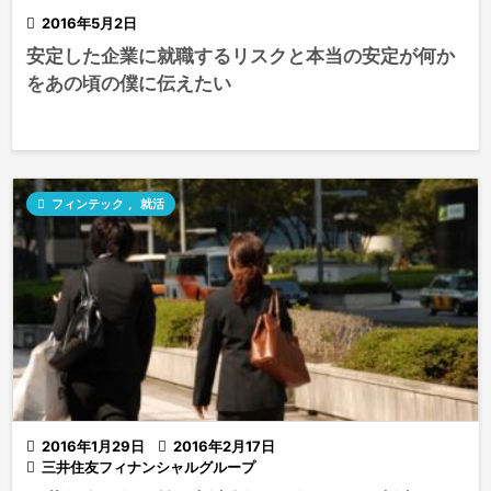

2016年5月2日
安定した企業に就職するリスクと本当の安定が何か
をあの頃の僕に伝えたい

フィンテック
,
就活

2016年1月29日

2016年2月17日

三井住友フィナンシャルグループ