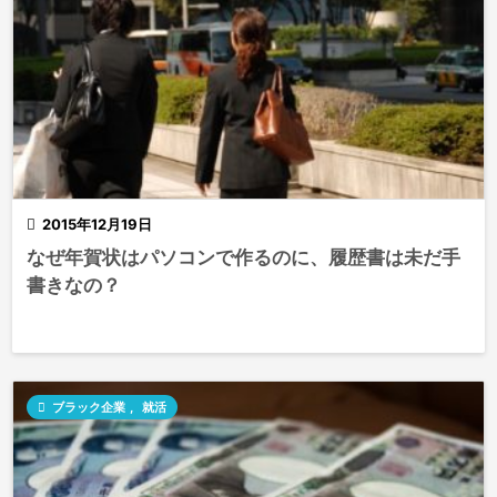

2015年12月19日
なぜ年賀状はパソコンで作るのに、履歴書は未だ手
書きなの？

ブラック企業
,
就活