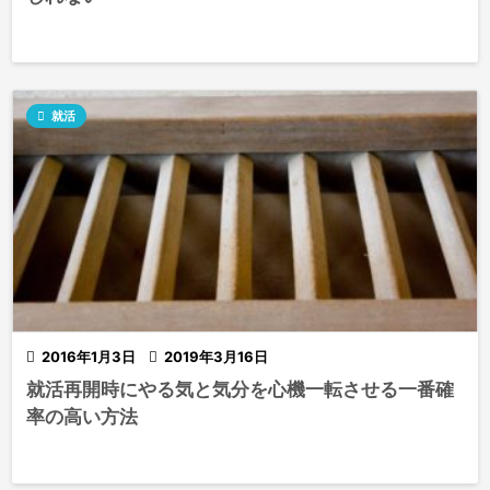

就活

2016年1月3日

2019年3月16日
就活再開時にやる気と気分を心機一転させる一番確
率の高い方法