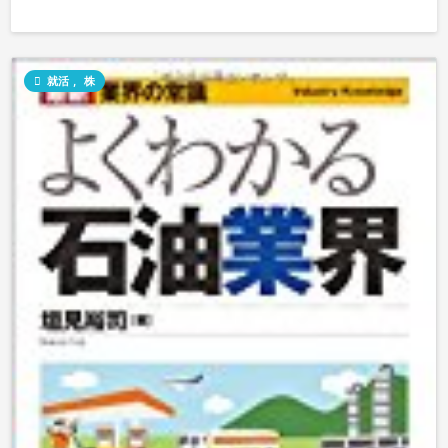

就活
,
株