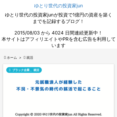
ゆとり世代の投資家jun
ゆとり世代の投資家junが投資で1億円の資産を築く
までを記録するブログ！
2015/08/03 から 4024 日間連続更新中！
本サイトはアフィリエイトやPRを含む広告を利用して
います

ホーム
>

就活

ブラック企業
,
就活