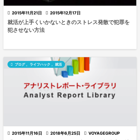

2015年11月21日

2015年12月17日
就活が上手くいかないときのストレス発散で犯罪を
犯させない方法

ブログ
,
ライフハック
,
就活

2015年11月16日

2018年6月25日

VOYAGEGROUP