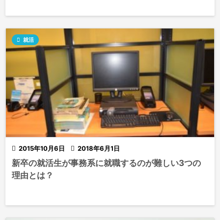

就活

2015年10月6日

2018年6月1日
新卒の就活生が事務系に就職するのが難しい3つの
理由とは？