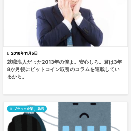

2016年11月5日
就職浪人だった2013年の僕よ。安心しろ。君は3年
8か月後にビットコイン取引のコラムを連載してい
るから。

ブラック企業
,
就活