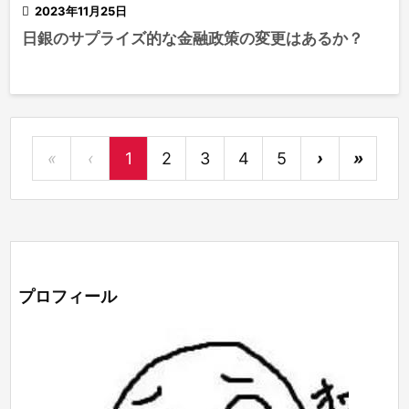

2023年11月25日
日銀のサプライズ的な金融政策の変更はあるか？
«
‹
1
2
3
4
5
›
»
プロフィール