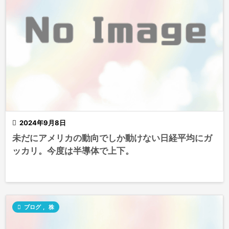

2024年9月8日
未だにアメリカの動向でしか動けない日経平均にガ
ッカリ。今度は半導体で上下。

ブログ
,
株