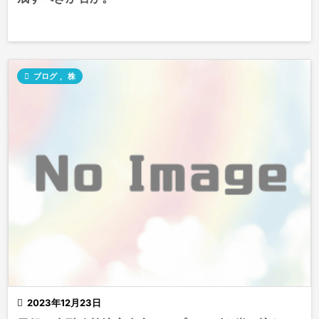

ブログ
,
株

2023年12月23日