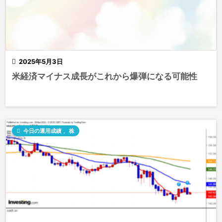

2025年5月3日
米経済マイナス成長がこれから爆弾になる可能性

今日の運用成績
,
株