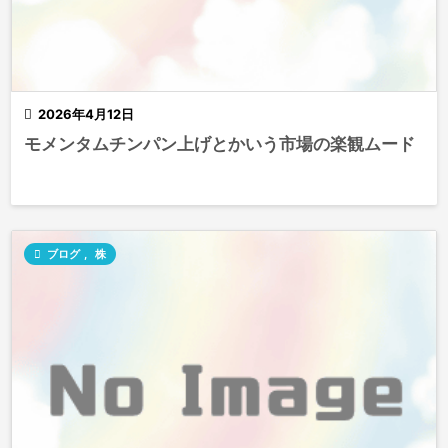

2026年4月12日
モメンタムチンパン上げとかいう市場の楽観ムード

ブログ
,
株