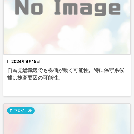

2024年9月15日
自民党総裁選でも株価が動く可能性。特に保守系候
補は株高要因の可能性。

ブログ
,
株