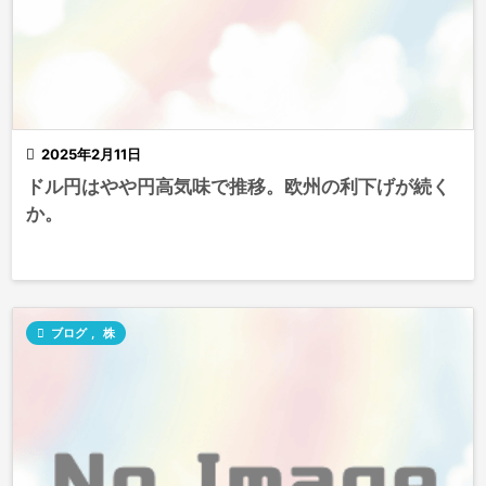

2025年2月11日
ドル円はやや円高気味で推移。欧州の利下げが続く
か。

ブログ
,
株