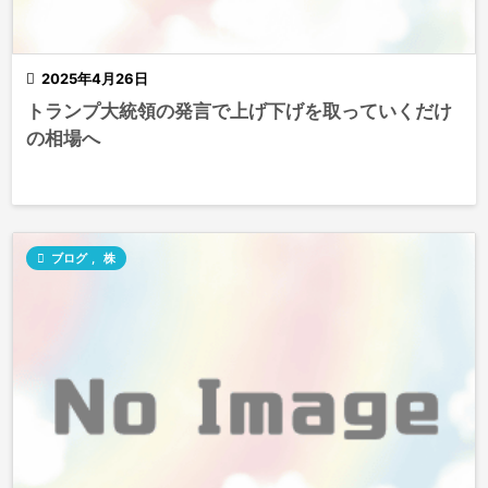

2025年4月26日
トランプ大統領の発言で上げ下げを取っていくだけ
の相場へ

ブログ
,
株