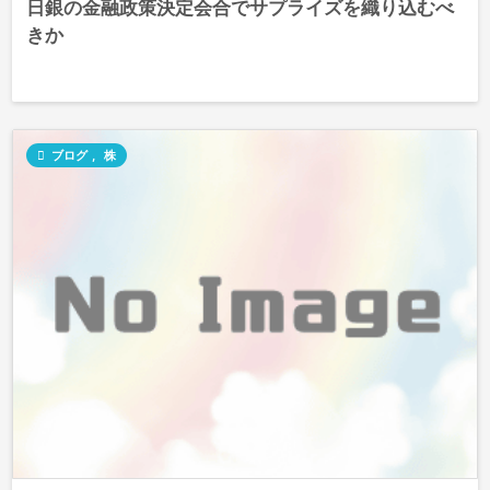
日銀の金融政策決定会合でサプライズを織り込むべ
きか

ブログ
,
株