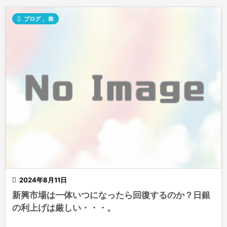

ブログ
,
株

2024年8月11日
新興市場は一体いつになったら回復するのか？日銀
の利上げは厳しい・・・。