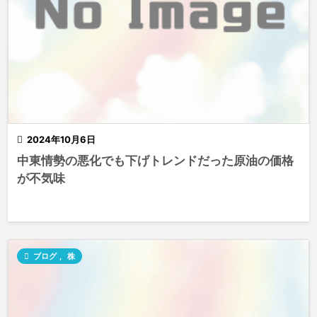

2024年10月6日
中東情勢の悪化でも下げトレンドだった原油の価格
が不気味

ブログ
,
株