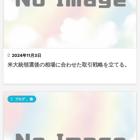

2024年11月3日
米大統領選後の相場に合わせた取引戦略を立てる。

ブログ
,
株