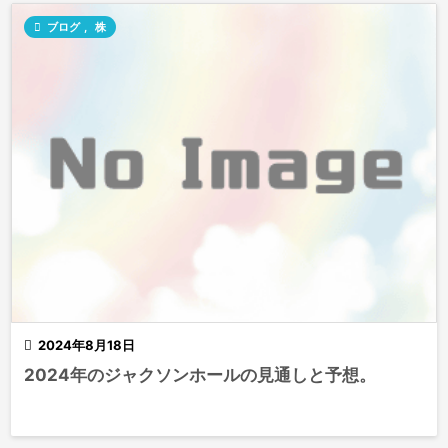

ブログ
,
株

2024年8月18日
2024年のジャクソンホールの見通しと予想。