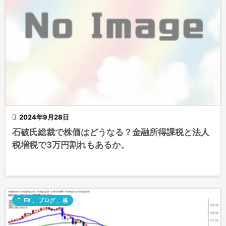

2024年9月28日
石破氏総裁で株価はどうなる？金融所得課税と法人
税増税で3万円割れもあるか。

FX
,
ブログ
,
株