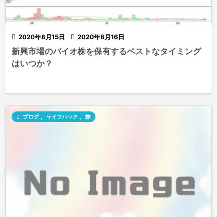

2020年8月15日

2020年8月16日
新興市場のバイオ株を保有するベストなタイミング
はいつか？

ブログ
,
ライフハック
,
株