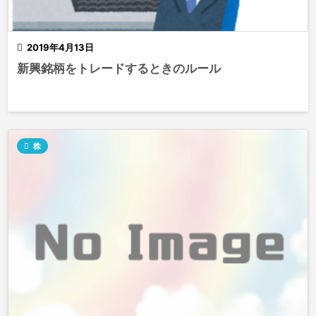

2019年4月13日
新興銘柄をトレードするときのルール

株