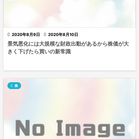

2020年8月9日

2020年8月10日
景気悪化には大規模な財政出動があるから株価が大
きく下げたら買いの新常識

株