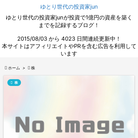
ゆとり世代の投資家jun
ゆとり世代の投資家junが投資で1億円の資産を築く
までを記録するブログ！
2015/08/03 から 4023 日間連続更新中！
本サイトはアフィリエイトやPRを含む広告を利用して
います

ホーム
>

株

株