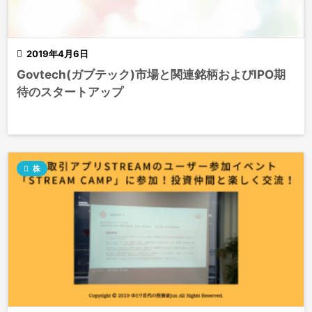

2019年4月6日
Govtech(ガブテック)市場と関連銘柄およびIPO期
待のスタートアップ

株