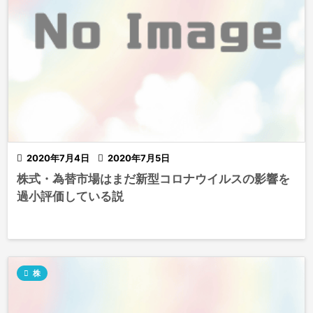

2020年7月4日

2020年7月5日
株式・為替市場はまだ新型コロナウイルスの影響を
過小評価している説

株