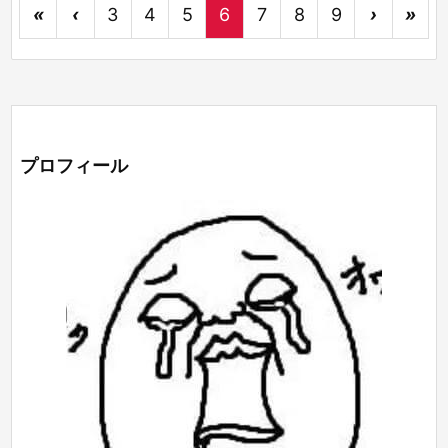
«
‹
3
4
5
6
7
8
9
›
»
プロフィール