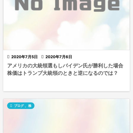

2020年7月5日

2020年7月6日
アメリカの大統領選もしバイデン氏が勝利した場合
株価はトランプ大統領のときと逆になるのでは？

ブログ
,
株