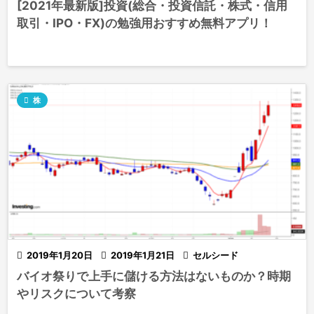
[2021年最新版]投資(総合・投資信託・株式・信用
取引・IPO・FX)の勉強用おすすめ無料アプリ！

株

2019年1月20日

2019年1月21日

セルシード
バイオ祭りで上手に儲ける方法はないものか？時期
やリスクについて考察