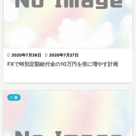

2020年7月26日

2020年7月27日
FXで特別定額給付金の10万円を倍に増やす計画

株