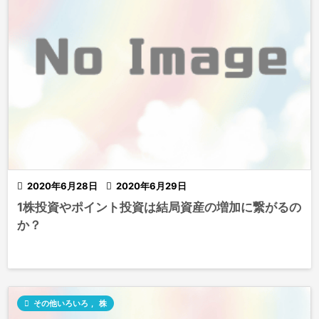

2020年6月28日

2020年6月29日
1株投資やポイント投資は結局資産の増加に繋がるの
か？

その他いろいろ
,
株