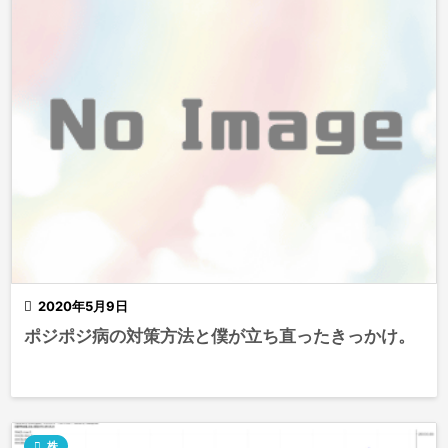

2020年5月9日
ポジポジ病の対策方法と僕が立ち直ったきっかけ。

株