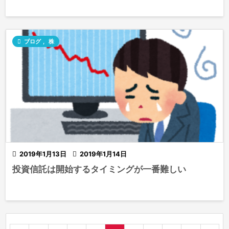

ブログ
,
株

2019年1月13日

2019年1月14日
投資信託は開始するタイミングが一番難しい