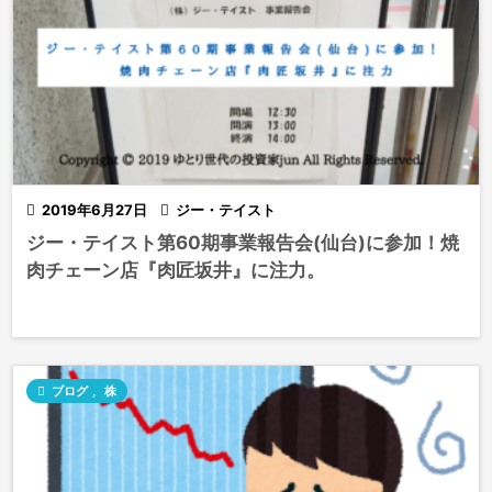

2019年6月27日

ジー・テイスト
ジー・テイスト第60期事業報告会(仙台)に参加！焼
肉チェーン店『肉匠坂井』に注力。

ブログ
,
株