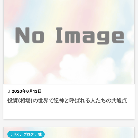

2020年6月13日
投資(相場)の世界で逆神と呼ばれる人たちの共通点

FX
,
ブログ
,
株