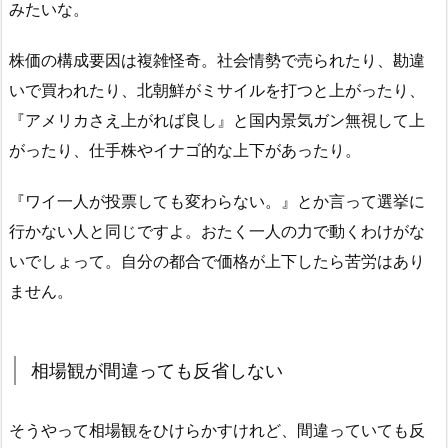
みたいな。
株価の構成要因は複雑怪奇。社会情勢で売られたり、勘違
いで買われたり、北朝鮮がミサイルを打つと上がったり、
『アメリカさえ上がれば良し』と国内景気ガン無視して上
がったり、仕手株やイナゴ的な上下があったり。
『ワイ一人が投票しても変わらない。』とか言って選挙に
行かない人と同じですよ。おたく一人の力で動くわけがな
いでしょって。自分の都合で価格が上下したら苦労はあり
ません。
相場観が間違っても反省しない
そうやって相場観をひけらかすけれど、間違っていても反