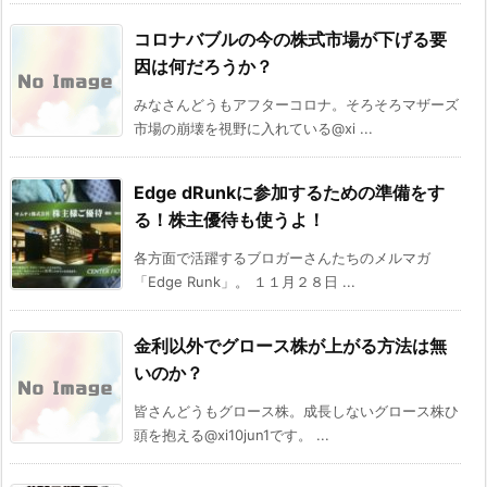
コロナバブルの今の株式市場が下げる要
因は何だろうか？
みなさんどうもアフターコロナ。そろそろマザーズ
市場の崩壊を視野に入れている@xi ...
Edge dRunkに参加するための準備をす
る！株主優待も使うよ！
各方面で活躍するブロガーさんたちのメルマガ
「Edge Runk」。 １１月２８日 ...
金利以外でグロース株が上がる方法は無
いのか？
皆さんどうもグロース株。成長しないグロース株ひ
頭を抱える@xi10jun1です。 ...