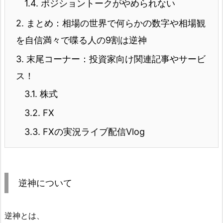
1.4.
ポジショントークがやめられない
2.
まとめ：相場の世界で何らかの数字や相場観
を自信満々で喋る人の9割は逆神
3.
末尾コーナー：投資家向け関連記事やサービ
ス！
3.1.
株式
3.2.
FX
3.3.
FXの実況ライブ配信Vlog
逆神について
逆神とは、