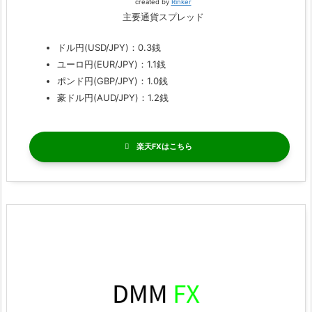
created by
Rinker
主要通貨スプレッド
ドル円(USD/JPY)：0.3銭
ユーロ円(EUR/JPY)：1.1銭
ポンド円(GBP/JPY)：1.0銭
豪ドル円(AUD/JPY)：1.2銭
楽天FX