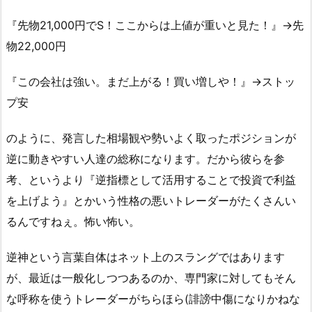
『先物21,000円でS！ここからは上値が重いと見た！』→先
物22,000円
『この会社は強い。まだ上がる！買い増しや！』→ストッ
プ安
のように、発言した相場観や勢いよく取ったポジションが
逆に動きやすい人達の総称になります。だから彼らを参
考、というより『逆指標として活用することで投資で利益
を上げよう』とかいう性格の悪いトレーダーがたくさんい
るんですねぇ。怖い怖い。
逆神という言葉自体はネット上のスラングではあります
が、最近は一般化しつつあるのか、専門家に対してもそん
な呼称を使うトレーダーがちらほら(誹謗中傷になりかねな