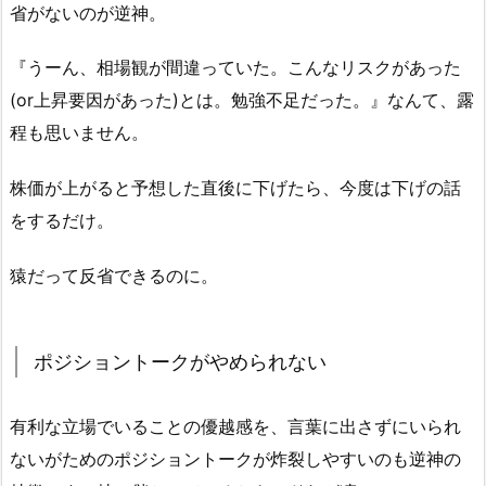
省がないのが逆神。
『うーん、相場観が間違っていた。こんなリスクがあった
(or上昇要因があった)とは。勉強不足だった。』なんて、露
程も思いません。
株価が上がると予想した直後に下げたら、今度は下げの話
をするだけ。
猿だって反省できるのに。
ポジショントークがやめられない
有利な立場でいることの優越感を、言葉に出さずにいられ
ないがためのポジショントークが炸裂しやすいのも逆神の