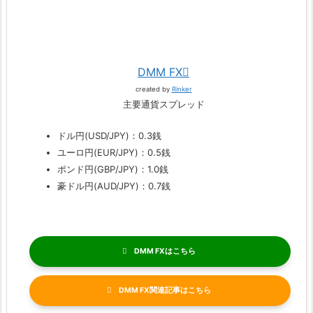
DMM FX
created by
Rinker
主要通貨スプレッド
ドル円(USD/JPY)：0.3銭
ユーロ円(EUR/JPY)：0.5銭
ポンド円(GBP/JPY)：1.0銭
豪ドル円(AUD/JPY)：0.7銭
DMM FX
DMM FX関連記事