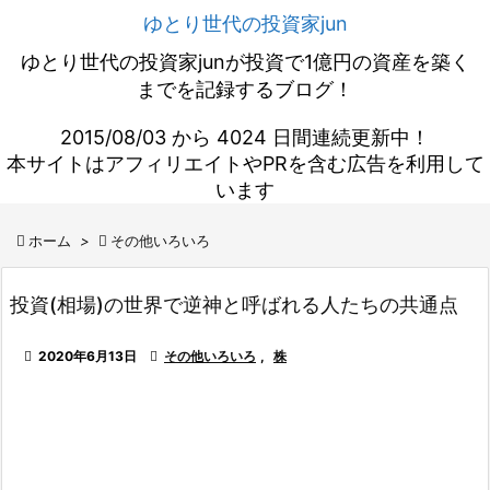
ゆとり世代の投資家jun
ゆとり世代の投資家junが投資で1億円の資産を築く
までを記録するブログ！
2015/08/03 から 4024 日間連続更新中！
本サイトはアフィリエイトやPRを含む広告を利用して
います

ホーム
>

その他いろいろ
投資(相場)の世界で逆神と呼ばれる人たちの共通点

2020年6月13日

その他いろいろ
,
株