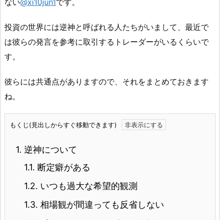
ない
@xi10jun1
です。
投資の世界には逆神と呼ばれる人たちがいまして、最近で
は彼らの発言を参考に取引するトレーダーがいるくらいで
す。
彼らには共通点がありますので、それをまとめておきます
ね。
もくじ(見出しからすぐ移動できます)
1.
逆神について
1.1.
断定癖がある
1.2.
いつも過大な希望的観測
1.3.
相場観が間違っても反省しない