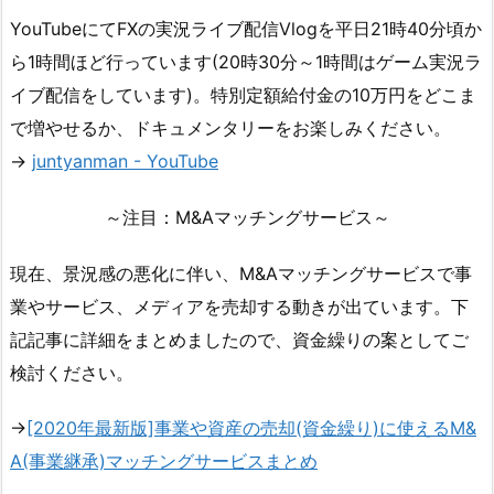
YouTubeにてFXの実況ライブ配信Vlogを平日21時40分頃か
ら1時間ほど行っています(20時30分～1時間はゲーム実況ラ
イブ配信をしています)。特別定額給付金の10万円をどこま
で増やせるか、ドキュメンタリーをお楽しみください。
→
juntyanman - YouTube
～注目：M&Aマッチングサービス～
現在、景況感の悪化に伴い、M&Aマッチングサービスで事
業やサービス、メディアを売却する動きが出ています。下
記記事に詳細をまとめましたので、資金繰りの案としてご
検討ください。
→
[2020年最新版]事業や資産の売却(資金繰り)に使えるM&
A(事業継承)マッチングサービスまとめ