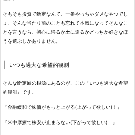
そもそも投資で断定なんて、一番やっちゃダメなやつでし
ょ。そんな当たり前のことも忘れて本気になってそんなこ
とを言うなら、初心に帰るか土に還るかどっちか好きなほ
うを選ぶしかありません。
いつも過大な希望的観測
そんな断定癖の根源にあるのが、この『いつも過大な希望
的観測』です。
『金融緩和で株価がもっと上がる(上がって欲しい)！』
『米中摩擦で株安が止まらない(下がって欲しい)！』