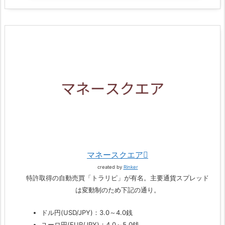
マネースクエア
created by
Rinker
特許取得の自動売買「トラリピ」が有名。主要通貨スプレッド
は変動制のため下記の通り。
ドル円(USD/JPY)：3.0～4.0銭
ユーロ円(EUR/JPY)：4.0～5.0銭