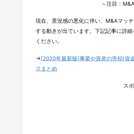
～注目：M&
現在、景況感の悪化に伴い、M&Aマッ
する動きが出ています。下記記事に詳細
ください。
→
[2020年最新版]事業や資産の売却(資
スまとめ
スポ