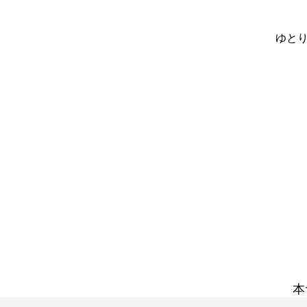
ゆとり
本