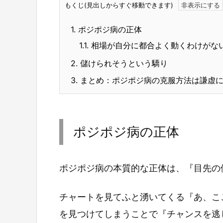
もくじ(見出しからすぐ移動できます)
1.
ポジポジ病の正体
1.1.
相場が自分に都合よく動くわけがな
2.
儲けられそうという驕り
3.
まとめ：ポジポジ病の克服方法は謙虚に
ポジポジ病の正体
ポジポジ病の本質的な正体は、『目先の
チャートを見てふと湧いてくる『あ、こ
を見つけてしまうことで『チャンスを逃