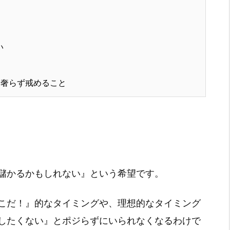
い
奢らず戒めること
儲かるかもしれない』という希望です。
こだ！』的なタイミングや、理想的なタイミング
したくない』とポジらずにいられなくなるわけで