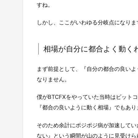
すね。
しかし、ここがいわゆる分岐点になりま
相場が自分に都合よく動く
まず前提として、『自分の都合の良いよ
なりません。
僕がBTCFXをやっていた当時はビット
『都合の良いように動く相場』でもあり
そのため余計にポジポジ病が加速してい
ない』という瞬間が山のように見受けら