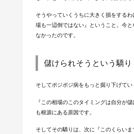
そうやっていくうちに大きく損をするわ
場も一辺倒ではない』ということ。今と
なかったのです。
儲けられそうという驕り
そしてポジポジ病をもっと掘り下げてい
『この相場のこのタイミングは自分が儲
も根源にある原因です。
そしてその驕りは、次に『このくらいまで