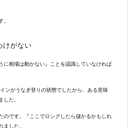
す。
わけがない
うに相場は動かない』ことを認識していなければ
コインがうなぎ登りの状態でしたから、ある意味
ました。
たのです。『ここでロングしたら儲かるかもしれ
れました。