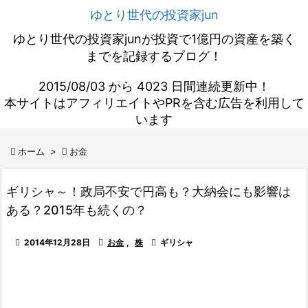
ゆとり世代の投資家jun
ゆとり世代の投資家junが投資で1億円の資産を築く
までを記録するブログ！
2015/08/03 から 4023 日間連続更新中！
本サイトはアフィリエイトやPRを含む広告を利用して
います

ホーム
>

お金
ギリシャ～！政局不安で円高も？大納会にも影響は
ある？2015年も続くの？

2014年12月28日

お金
,
株

ギリシャ