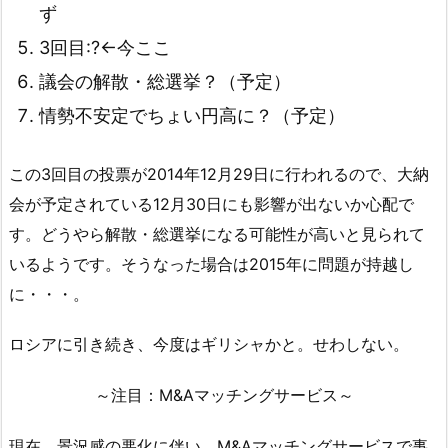
ず
3回目:?←今ここ
議会の解散・総選挙？（予定）
情勢不安定でちょい円高に？（予定）
この3回目の投票が2014年12月29日に行われるので、大納
会が予定されている12月30日にも影響が出ないか心配で
す。どうやら解散・総選挙になる可能性が高いと見られて
いるようです。そうなった場合は2015年に問題が持越し
に・・・。
ロシアに引き続き、今度はギリシャかと。せわしない。
～注目：M&Aマッチングサービス～
現在、景況感の悪化に伴い、M&Aマッチングサービスで事