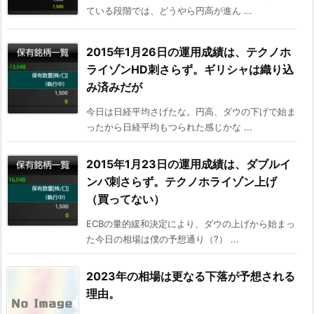
ている段階では、どうやら円高が進ん ...
2015年1月26日の運用成績は、テクノホ
ライゾンHD刺さらず。ギリシャは織り込
み済みだが
今日は日経平均さげたな。円高、ダウの下げで始ま
ったから日経平均もつられた感じかな ...
2015年1月23日の運用成績は、ダブルイ
ンバ刺さらず。テクノホライゾン上げ
（買ってない）
ECBの量的緩和決定により、ダウの上げから始まっ
た今日の相場は僕の予想通り（?） ...
2023年の相場は更なる下落が予想される
理由。