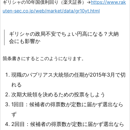
ギリシャの10年国債利回り（楽天証券）→
https://www.rak
uten-sec.co.jp/web/market/data/gr10yt.html
ギリシャの政局不安でちょい円高になる？大納
会にも影響か
箇条書きにするとこのようになります。
現職のパプリアス大統領の任期が2015年3月で切
れる
次期大統領を決めるための投票をしよう
1回目：候補者の得票数が定数に届かず選出なら
ず
2回目：候補者の得票数が定数に届かず選出なら