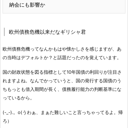
納会にも影響か
欧州債務危機以来だなギリシャ君
欧州債務危機ってなんかもはや懐かしさを感じますが、あ
の当時はデフォルトか？と話題だったのを覚えています。
国の財政状態を図る指標として10年国債の利回りが注目さ
れますよね。なんでかっていうと、国の発行する国債のう
ちもっとも借入期間が長く、債務履行能力の判断基準にな
っているから。
(-_-).。o(うわぁ、まぁた難しいこと言っちゃってるよ。帰
ろ）