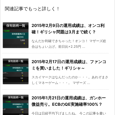
関連記事でもっと詳しく！
2015年2月9日の運用成績は、オンコ利
確！ギリシャ問題は3月まで続く？
なんだか利確できちゃった！オンコ！ マザーズ総
合はちょい上げ。前日比+2.25円 ...
2015年2月17日の運用成績は、ファンコ
ミを買いました！ギリシャ～
スカイマークはなんだったのか・・・。あれぞまさ
しくマネーゲーム・・・。 マザーズ ...
2015年1月21日の運用成績は、ガンホー
微益売り。ECBのQE実施確率100%？
今日は日経平均下げましたね。 今この記事を書い