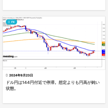

FX

2024年9月23日
ドル円は144円付近で停滞。想定よりも円高が鈍い
状態。