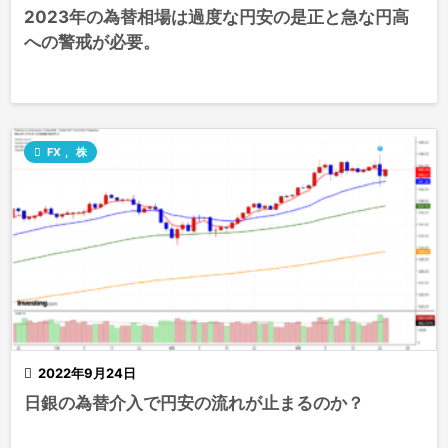
2023年の為替相場は過度な円安の是正と急な円高
への警戒が必要。

FX
,
株

2022年9月24日
日銀の為替介入で円安の流れが止まるのか？