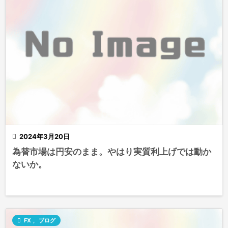

2024年3月20日
為替市場は円安のまま。やはり実質利上げでは動か
ないか。

FX
,
ブログ