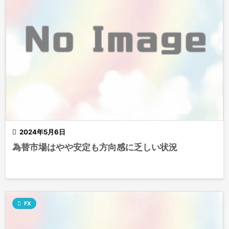

2024年5月6日
為替市場はやや安定も方向感に乏しい状況

FX