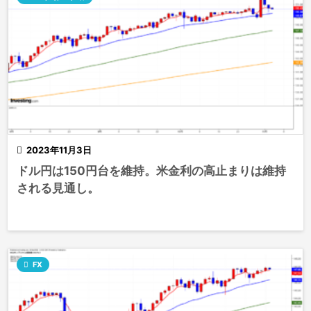

2023年11月3日
ドル円は150円台を維持。米金利の高止まりは維持
される見通し。

FX