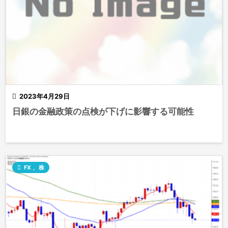

2023年4月29日
日銀の金融政策の点検が下げに影響する可能性

FX
,
株