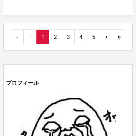
«
‹
1
2
3
4
5
›
»
プロフィール