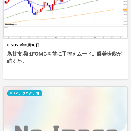

2023年9月18日
為替市場はFOMCを前に手控えムード。膠着状態が
続くか。

FX
,
ブログ
,
株