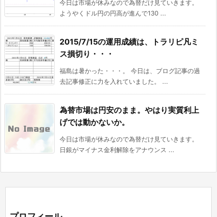
今日は市場が休みなので為替だけ見ていきます。
ようやくドル円の円高が進んで130 ...
2015/7/15の運用成績は、トラリピ凡ミ
ス損切り・・・
福島は暑かった・・・。 今日は、ブログ記事の過
去記事修正に力を入れていました。 ...
為替市場は円安のまま。やはり実質利上
げでは動かないか。
今日は市場が休みなので為替だけ見ていきます。
日銀がマイナス金利解除をアナウンス ...
プロフィール