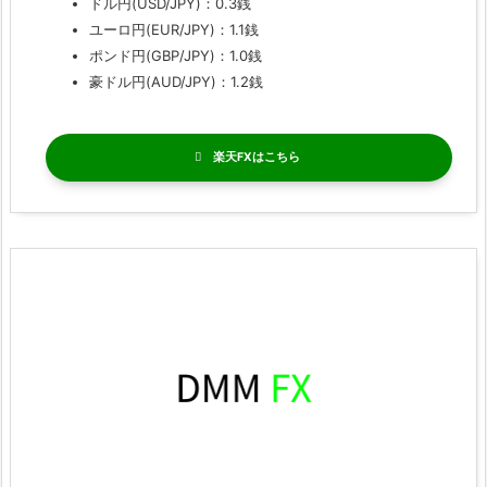
ドル円(USD/JPY)：0.3銭
ユーロ円(EUR/JPY)：1.1銭
ポンド円(GBP/JPY)：1.0銭
豪ドル円(AUD/JPY)：1.2銭
楽天FX