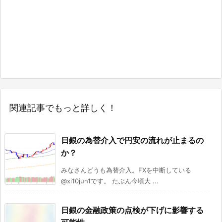
関連記事でもっと詳しく！
日銀の為替介入で円安の流れが止まるの
か？
みなさんどうも為替介入。FXを中断している
@xi10jun1です。 たぶん今頃大 ...
日銀の金融政策の点検が下げに影響する