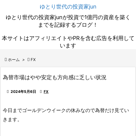
ゆとり世代の投資家jun
ゆとり世代の投資家junが投資で1億円の資産を築く
までを記録するブログ！
本サイトはアフィリエイトやPRを含む広告を利用して
います

ホーム
>

FX
為替市場はやや安定も方向感に乏しい状況

2024年5月6日

FX
今日までゴールデンウイークの休みなので為替だけ見てい
きます。