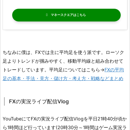
マネースクエア
ちなみに僕は、FXでは主に平均足を使う派です。ローソク
足よりトレンドが掴みやすく、移動平均線と組み合わせて
トレードしています。平均足についてはこちら→
FXの平均
足の基本・手法・見方・儲け方・考え方・戦略などまとめ
FXの実況ライブ配信Vlog
YouTubeにてFXの実況ライブ配信Vlogを平日21時40分頃か
ら1時間ほど行っています(20時30分～1時間はゲーム実況ラ