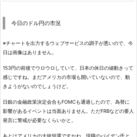
今日のドル円の市況
※チャートを出力するウェブサービスの調子が悪いので、今
日は画像はありません。
153円の前後でウロウロしていて、日本の休日の値動きって
感じですね。まだアメリカの市場も開いていないので、動
きようがないのでしょうけど。
日銀の金融政策決定会合もFOMCも通過したので、為替に
影響があるイベントは当面ありません。ただFRBなどの要人
発言に警戒が必要なくらいかと。
あとはアメリカの大統領選ですかね。現職のバイデン氏と