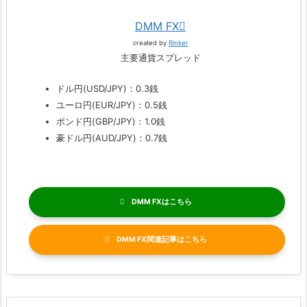
DMM FX
created by
Rinker
主要通貨スプレッド
ドル円(USD/JPY)：0.3銭
ユーロ円(EUR/JPY)：0.5銭
ポンド円(GBP/JPY)：1.0銭
豪ドル円(AUD/JPY)：0.7銭
DMM FX
DMM FX関連記事