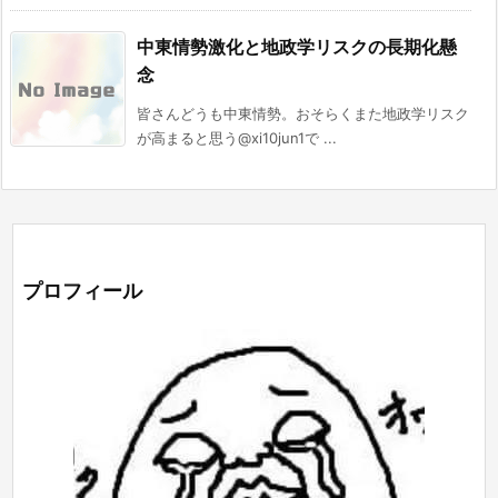
中東情勢激化と地政学リスクの長期化懸
念
皆さんどうも中東情勢。おそらくまた地政学リスク
が高まると思う@xi10jun1で ...
プロフィール