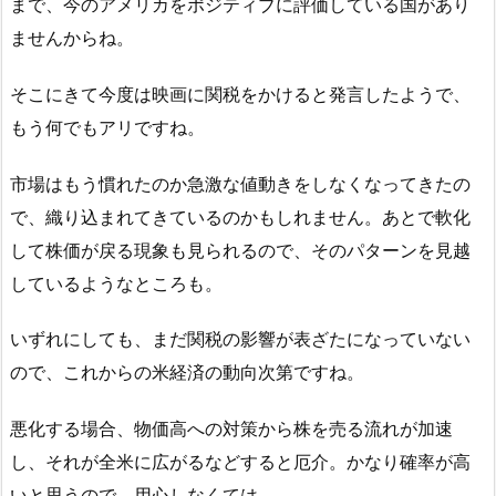
まで、今のアメリカをポジティブに評価している国があり
ませんからね。
そこにきて今度は映画に関税をかけると発言したようで、
もう何でもアリですね。
市場はもう慣れたのか急激な値動きをしなくなってきたの
で、織り込まれてきているのかもしれません。あとで軟化
して株価が戻る現象も見られるので、そのパターンを見越
しているようなところも。
いずれにしても、まだ関税の影響が表ざたになっていない
ので、これからの米経済の動向次第ですね。
悪化する場合、物価高への対策から株を売る流れが加速
し、それが全米に広がるなどすると厄介。かなり確率が高
いと思うので、用心しなくては。