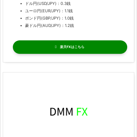
ドル円(USD/JPY)：0.3銭
ユーロ円(EUR/JPY)：1.1銭
ポンド円(GBP/JPY)：1.0銭
豪ドル円(AUD/JPY)：1.2銭
楽天FX