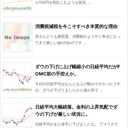
ル150円を割れこむような状況 ...
消費税減税を今こそすべき本質的な理由
皆さんどうも衆院選。消費税がようやく争点になっ
てきて嬉しい@xi10jun1です ...
ダウの下げに上げ幅縮小の日経平均だがF
OMC前の手控えか。
今日の日経平均はなんとも上げ幅が小さかったです
が、ダウが下げてましたから連れ安で ...
日経平均大幅続落。金利の上昇気配でダ
ウの下げが厳しい状況に。
日経平均がまた派手に下げましたな。 アメリカで