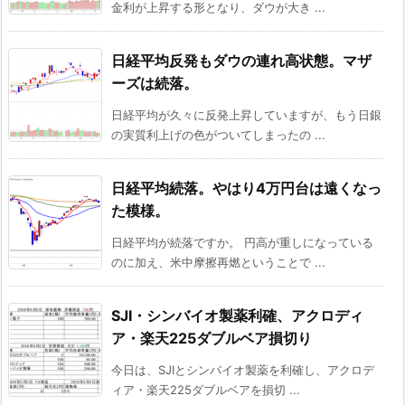
金利が上昇する形となり、ダウが大き ...
日経平均反発もダウの連れ高状態。マザ
ーズは続落。
日経平均が久々に反発上昇していますが、もう日銀
の実質利上げの色がついてしまったの ...
日経平均続落。やはり4万円台は遠くなっ
た模様。
日経平均が続落ですか。 円高が重しになっている
のに加え、米中摩擦再燃ということで ...
SJI・シンバイオ製薬利確、アクロディ
ア・楽天225ダブルベア損切り
今日は、SJIとシンバイオ製薬を利確し、アクロデ
ィア・楽天225ダブルベアを損切 ...