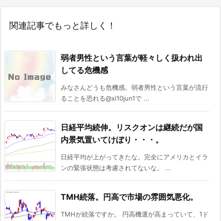
関連記事でもっと詳しく！
弱者男性という言葉が軽々しく扱われ出
してる危機感
みなさんどうも危機感。弱者男性という言葉が流行
ることを恐れる@xi10jun1で ...
日経平均続伸。リスクオンは継続だが国
内景気置いてけぼり・・・。
日経平均が上がってきたな。完全にアメリカとイラ
ンの緊張状態は考慮されてないな。 ...
TMH続落。円高で市場の雰囲気悪化。
TMHが続落ですか。 円高機運が高まっていて、1ド