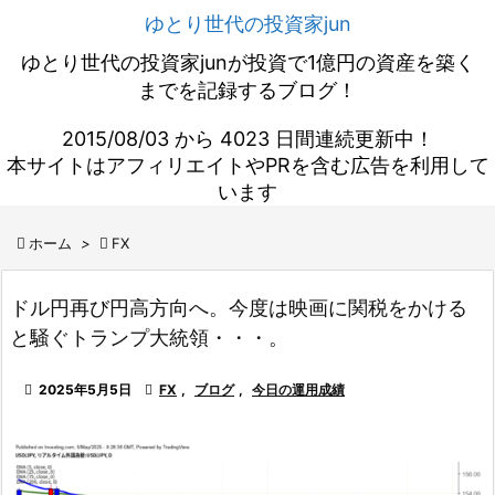
ゆとり世代の投資家jun
ゆとり世代の投資家junが投資で1億円の資産を築く
までを記録するブログ！
2015/08/03 から 4023 日間連続更新中！
本サイトはアフィリエイトやPRを含む広告を利用して
います

ホーム
>

FX
ドル円再び円高方向へ。今度は映画に関税をかける
と騒ぐトランプ大統領・・・。

2025年5月5日

FX
,
ブログ
,
今日の運用成績