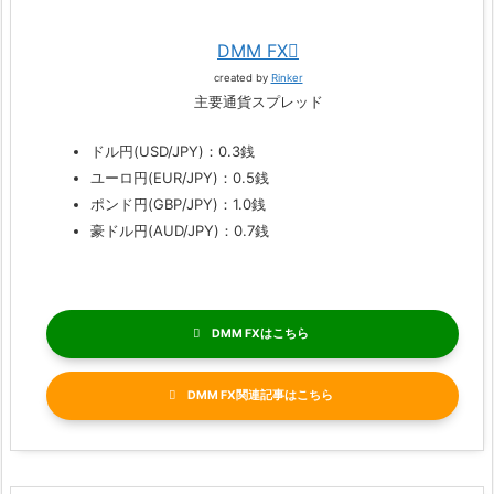
DMM FX
created by
Rinker
主要通貨スプレッド
ドル円(USD/JPY)：0.3銭
ユーロ円(EUR/JPY)：0.5銭
ポンド円(GBP/JPY)：1.0銭
豪ドル円(AUD/JPY)：0.7銭
DMM FX
DMM FX関連記事