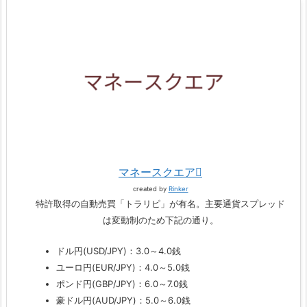
マネースクエア
created by
Rinker
特許取得の自動売買「トラリピ」が有名。主要通貨スプレッド
は変動制のため下記の通り。
ドル円(USD/JPY)：3.0～4.0銭
ユーロ円(EUR/JPY)：4.0～5.0銭
ポンド円(GBP/JPY)：6.0～7.0銭
豪ドル円(AUD/JPY)：5.0～6.0銭