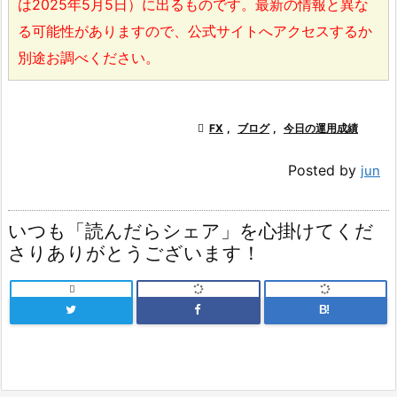
は2025年5月5日）に出るものです。最新の情報と異な
る可能性がありますので、公式サイトへアクセスするか
別途お調べください。

FX
,
ブログ
,
今日の運用成績
Posted by
jun
いつも「読んだらシェア」を心掛けてくだ
さりありがとうございます！

B!