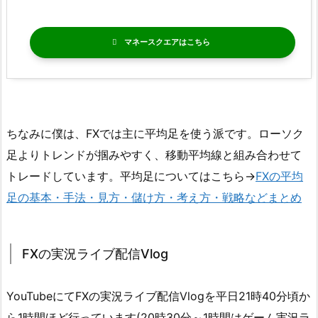
マネースクエア
ちなみに僕は、FXでは主に平均足を使う派です。ローソク
足よりトレンドが掴みやすく、移動平均線と組み合わせて
トレードしています。平均足についてはこちら→
FXの平均
足の基本・手法・見方・儲け方・考え方・戦略などまとめ
FXの実況ライブ配信Vlog
YouTubeにてFXの実況ライブ配信Vlogを平日21時40分頃か
ら1時間ほど行っています(20時30分～1時間はゲーム実況ラ