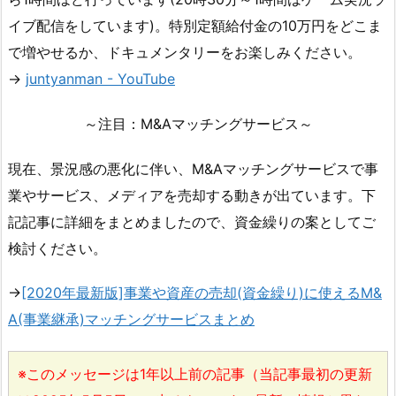
イブ配信をしています)。特別定額給付金の10万円をどこま
で増やせるか、ドキュメンタリーをお楽しみください。
→
juntyanman - YouTube
～注目：M&Aマッチングサービス～
現在、景況感の悪化に伴い、M&Aマッチングサービスで事
業やサービス、メディアを売却する動きが出ています。下
記記事に詳細をまとめましたので、資金繰りの案としてご
検討ください。
→
[2020年最新版]事業や資産の売却(資金繰り)に使えるM&
A(事業継承)マッチングサービスまとめ
※このメッセージは1年以上前の記事（当記事最初の更新