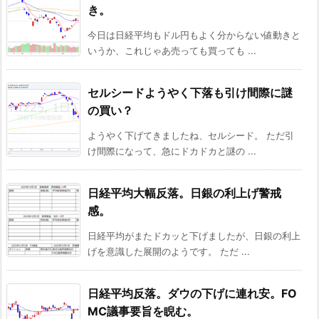
き。
今日は日経平均もドル円もよく分からない値動きと
いうか、これじゃあ売っても買っても ...
セルシードようやく下落も引け間際に謎
の買い？
ようやく下げてきましたね、セルシード。 ただ引
け間際になって、急にドカドカと謎の ...
日経平均大幅反落。日銀の利上げ警戒
感。
日経平均がまたドカッと下げましたが、日銀の利上
げを意識した展開のようです。 ただ ...
日経平均反落。ダウの下げに連れ安。FO
MC議事要旨を睨む。