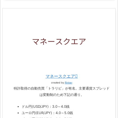
マネースクエア
created by
Rinker
特許取得の自動売買「トラリピ」が有名。主要通貨スプレッド
は変動制のため下記の通り。
ドル円(USD/JPY)：3.0～4.0銭
ユーロ円(EUR/JPY)：4.0～5.0銭