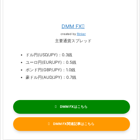
DMM FX
created by
Rinker
主要通貨スプレッド
ドル円(USD/JPY)：0.3銭
ユーロ円(EUR/JPY)：0.5銭
ポンド円(GBP/JPY)：1.0銭
豪ドル円(AUD/JPY)：0.7銭
DMM FX
DMM FX関連記事