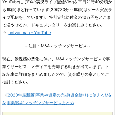
YouTubeにてFXの実況ライブ配信Vlogを平日21時40分頃か
ら1時間ほど行っています(20時30分～1時間はゲーム実況ラ
イブ配信をしています)。特別定額給付金の10万円をどこま
で増やせるか、ドキュメンタリーをお楽しみください。
→
juntyanman - YouTube
～注目：M&Aマッチングサービス～
現在、景況感の悪化に伴い、M&Aマッチングサービスで事
業やサービス、メディアを売却する動きが出ています。下
記記事に詳細をまとめましたので、資金繰りの案としてご
検討ください。
→
[2020年最新版]事業や資産の売却(資金繰り)に使えるM&
A(事業継承)マッチングサービスまとめ