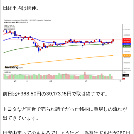
日経平均は続伸。
前日比+368.50円の39,173.15円で取引終了です。
トヨタなど直近で売られ調子だった銘柄に買戻しの流れが
出てきています。
円安由来ってのもあるでしょうけど、為替はドル円が160円