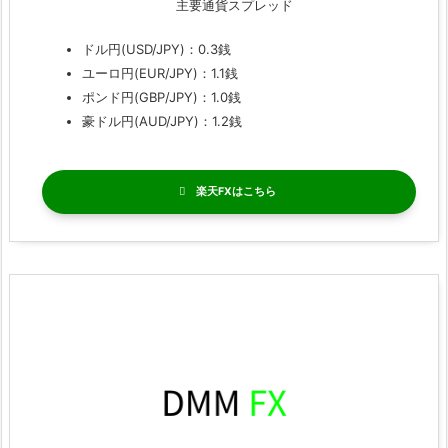
主要通貨スプレッド
ドル円(USD/JPY)：0.3銭
ユーロ円(EUR/JPY)：1.1銭
ポンド円(GBP/JPY)：1.0銭
豪ドル円(AUD/JPY)：1.2銭
楽天FX