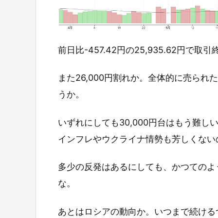
前日比-457.42円の25,935.62円で取
また26,000円割れか。全体的に売ら
うか。
いずれにしても30,000円台はもう難
インフレやウクライナ情勢も芳しくない
多少の反発はあるにしても、かつてのよ
な。
あとはロシアの動向か。いつまで続ける