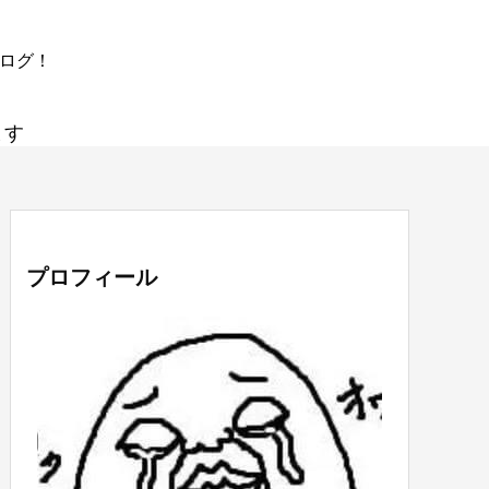
ブログ！
ます
プロフィール