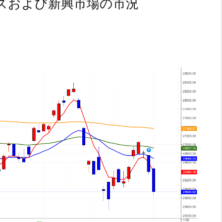
ズおよび新興市場の市況