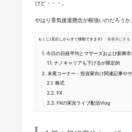
けど・・・。
やはり景気後退懸念が根強いのだろうか
もくじ(見出しからすぐ移動できます)
1.
今日の日経平均とマザーズおよび新興市
1.1.
ナノキャリアも下げるが限定的
2.
末尾コーナー：投資家向け関連記事や
2.1.
株式
2.2.
FX
2.3.
FXの実況ライブ配信Vlog