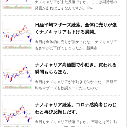
ナノキャリアがまた反落ですか。 ここは期待感の
発露があればこそなんですが、IRを ...
日経平均マザーズ続落。全体に売りが強
くナノキャリアも下げる展開。
今日は全体的に売りが強かったな。 ナノキャリア
もさすがに下げてしまったか。新興市 ...
ナノキャリア高値圏で小動き。買われる
瞬間もちらほら。
今日はナノキャリアが小動きで助かった。 日経平
均もマザーズも軟調ムードだったので ...
ナノキャリア続落。コロナ感染者じわじ
わと再び反転しだす。
今日もナノキャリア続落ですか。 市場とは逆に動