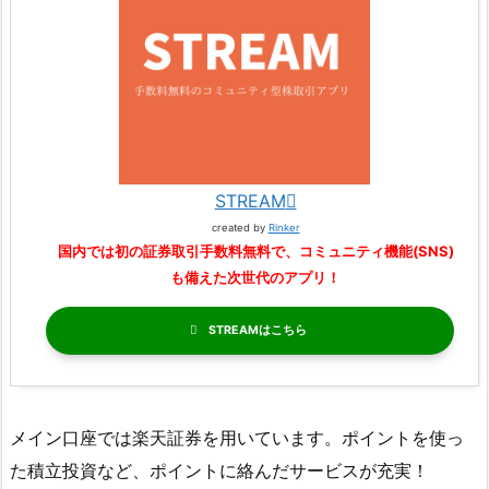
STREAM
created by
Rinker
国内では初の証券取引手数料無料で、コミュニティ機能(SNS)
も備えた次世代のアプリ！
STREAM
メイン口座では楽天証券を用いています。ポイントを使っ
た積立投資など、ポイントに絡んだサービスが充実！