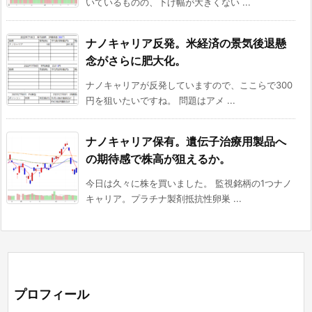
いているものの、下げ幅が大きくない ...
ナノキャリア反発。米経済の景気後退懸
念がさらに肥大化。
ナノキャリアが反発していますので、ここらで300
円を狙いたいですね。 問題はアメ ...
ナノキャリア保有。遺伝子治療用製品へ
の期待感で株高が狙えるか。
今日は久々に株を買いました。 監視銘柄の1つナノ
キャリア。プラチナ製剤抵抗性卵巣 ...
プロフィール