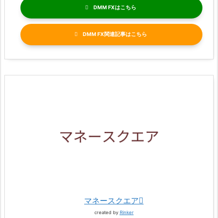
DMM FX
DMM FX関連記事
マネースクエア
created by
Rinker