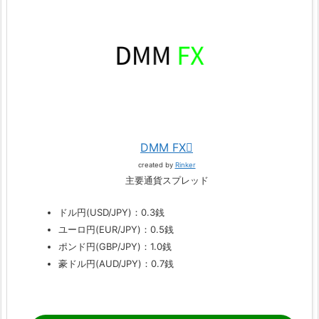
DMM FX
created by
Rinker
主要通貨スプレッド
ドル円(USD/JPY)：0.3銭
ユーロ円(EUR/JPY)：0.5銭
ポンド円(GBP/JPY)：1.0銭
豪ドル円(AUD/JPY)：0.7銭