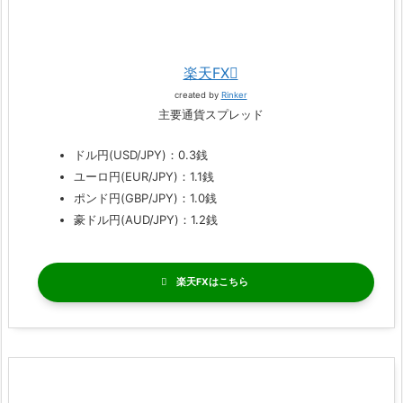
楽天FX
created by
Rinker
主要通貨スプレッド
ドル円(USD/JPY)：0.3銭
ユーロ円(EUR/JPY)：1.1銭
ポンド円(GBP/JPY)：1.0銭
豪ドル円(AUD/JPY)：1.2銭
楽天FX