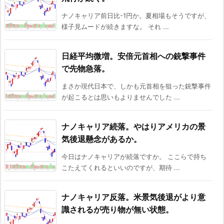
ナノキャリア前日比-1円か。夏相場もそうですが、
様子見ムードが続きますな。 それ ...
日経平均微増。安倍元首相への銃撃事件
で先物急落。
まさか現代日本で、しかも元首相を狙った銃撃事件
が起こるとは思いもよりませんでした ...
ナノキャリア続落。やはりアメリカの景
気後退懸念があるか。
今日はナノキャリアが続落ですか。 ここらで持ち
こたえてくれるといいのですが、期待 ...
ナノキャリア反落。米景気後退がより意
識されるが売り物が無い状態。