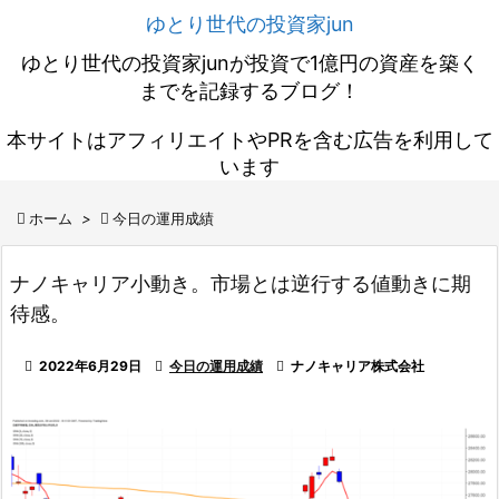
ゆとり世代の投資家jun
ゆとり世代の投資家junが投資で1億円の資産を築く
までを記録するブログ！
本サイトはアフィリエイトやPRを含む広告を利用して
います

ホーム
>

今日の運用成績
ナノキャリア小動き。市場とは逆行する値動きに期
待感。

2022年6月29日

今日の運用成績

ナノキャリア株式会社