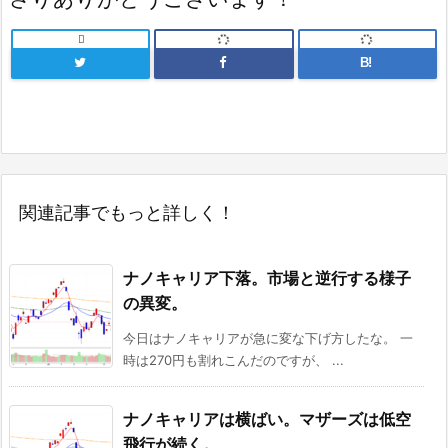

B!
関連記事でもっと詳しく！
ナノキャリア下落。市場と逆行する様子
の異変。
今日はナノキャリアが急に変な下げ方したな。 一
時は270円も割れこんだのですが、 ...
ナノキャリアは横ばい。マザーズは低空
飛行が続く。