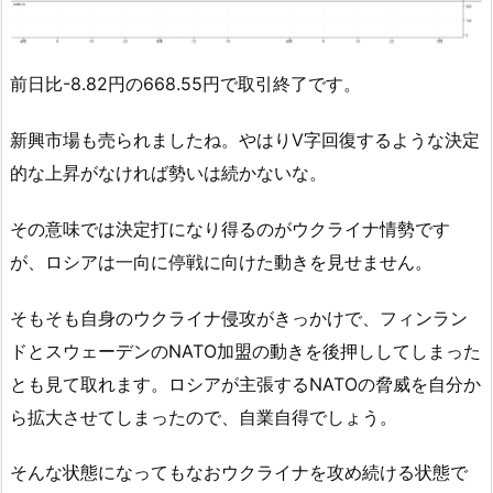
前日比-8.82円の668.55円で取引終了です。
新興市場も売られましたね。やはりV字回復するような決定
的な上昇がなければ勢いは続かないな。
その意味では決定打になり得るのがウクライナ情勢です
が、ロシアは一向に停戦に向けた動きを見せません。
そもそも自身のウクライナ侵攻がきっかけで、フィンラン
ドとスウェーデンのNATO加盟の動きを後押ししてしまった
とも見て取れます。ロシアが主張するNATOの脅威を自分か
ら拡大させてしまったので、自業自得でしょう。
そんな状態になってもなおウクライナを攻め続ける状態で