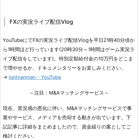
FXの実況ライブ配信Vlog
YouTubeにてFXの実況ライブ配信Vlogを平日21時40分頃か
ら1時間ほど行っています(20時30分～1時間はゲーム実況ラ
イブ配信をしています)。特別定額給付金の10万円をどこま
で増やせるか、ドキュメンタリーをお楽しみください。
→
juntyanman - YouTube
～注目：M&Aマッチングサービス～
現在、景況感の悪化に伴い、M&Aマッチングサービスで事
業やサービス、メディアを売却する動きが出ています。下
記記事に詳細をまとめましたので、資金繰りの案としてご
検討ください。