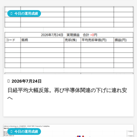

今日の運用成績

2026年7月24日
日経平均大幅反落。再び半導体関連の下げに連れ安
へ

今日の運用成績