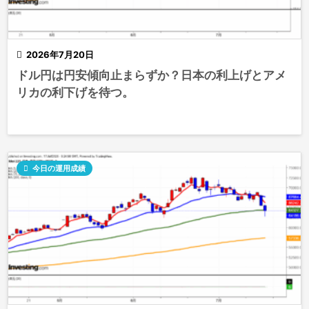

2026年7月20日
ドル円は円安傾向止まらずか？日本の利上げとアメ
リカの利下げを待つ。

今日の運用成績