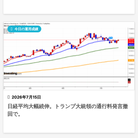

今日の運用成績

2026年7月15日
日経平均大幅続伸。トランプ大統領の通行料発言撤
回で。