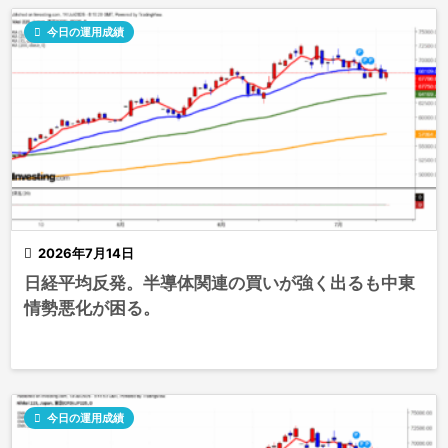

今日の運用成績

2026年7月14日
日経平均反発。半導体関連の買いが強く出るも中東
情勢悪化が困る。

今日の運用成績