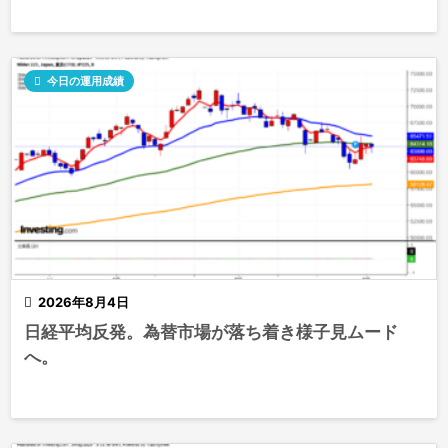

今日の運用成績

2026年8月4日
日経平均反発。為替市場が落ち着き様子見ムード
へ。