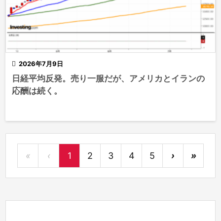

2026年7月9日
日経平均反発。売り一服だが、アメリカとイランの
応酬は続く。
«
‹
1
2
3
4
5
›
»