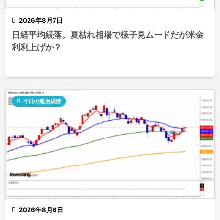

2026年8月7日
日経平均続落。夏枯れ相場で様子見ムードだが米金
利利上げか？

今日の運用成績

2026年8月6日