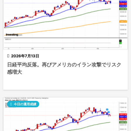

2026年7月13日
日経平均反落。再びアメリカのイラン攻撃でリスク
感増大

今日の運用成績