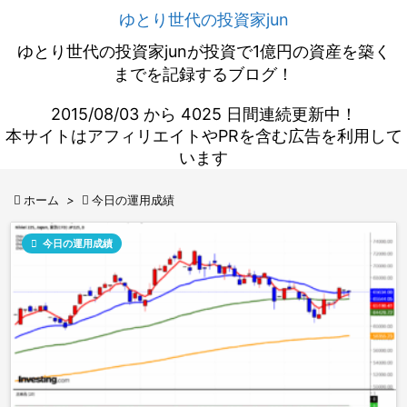
ゆとり世代の投資家jun
ゆとり世代の投資家junが投資で1億円の資産を築く
までを記録するブログ！
2015/08/03 から 4025 日間連続更新中！
本サイトはアフィリエイトやPRを含む広告を利用して
います

ホーム
>

今日の運用成績

今日の運用成績