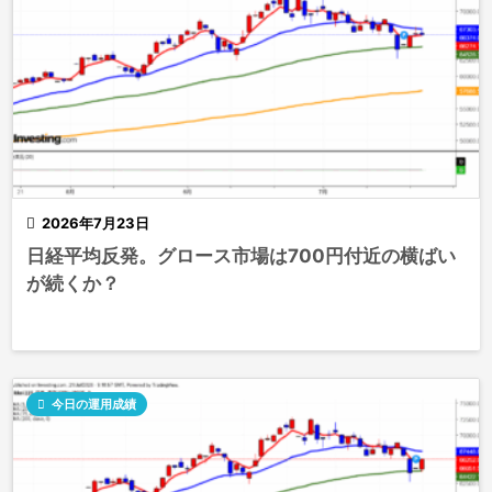

2026年7月23日
日経平均反発。グロース市場は700円付近の横ばい
が続くか？

今日の運用成績