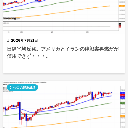

2026年7月21日
日経平均反発。アメリカとイランの停戦案再燃だが
信用できず・・・。

今日の運用成績