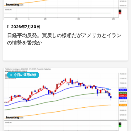

2026年7月30日
日経平均反発。買戻しの様相だがアメリカとイラン
の情勢を警戒か

今日の運用成績