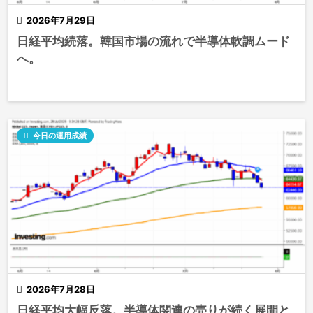

2026年7月29日
日経平均続落。韓国市場の流れで半導体軟調ムード
へ。

今日の運用成績

2026年7月28日
日経平均大幅反落。半導体関連の売りが続く展開と