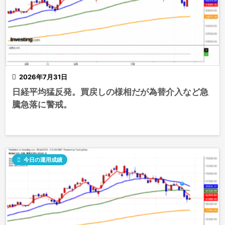

2026年7月31日
日経平均猛反発。買戻しの様相だが為替介入など急
騰急落に警戒。

今日の運用成績