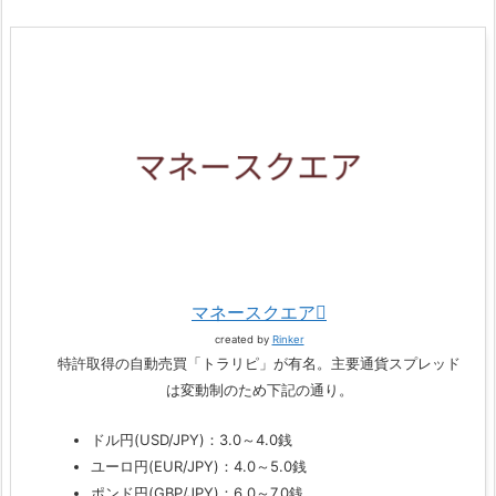
マネースクエア
created by
Rinker
特許取得の自動売買「トラリピ」が有名。主要通貨スプレッド
は変動制のため下記の通り。
ドル円(USD/JPY)：3.0～4.0銭
ユーロ円(EUR/JPY)：4.0～5.0銭
ポンド円(GBP/JPY)：6.0～7.0銭