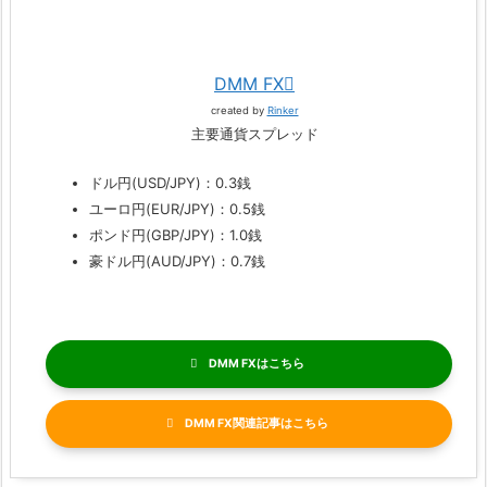
DMM FX
created by
Rinker
主要通貨スプレッド
ドル円(USD/JPY)：0.3銭
ユーロ円(EUR/JPY)：0.5銭
ポンド円(GBP/JPY)：1.0銭
豪ドル円(AUD/JPY)：0.7銭
DMM FX
DMM FX関連記事