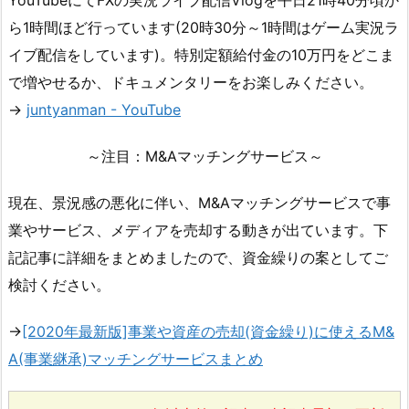
YouTubeにてFXの実況ライブ配信Vlogを平日21時40分頃か
ら1時間ほど行っています(20時30分～1時間はゲーム実況ラ
イブ配信をしています)。特別定額給付金の10万円をどこま
で増やせるか、ドキュメンタリーをお楽しみください。
→
juntyanman - YouTube
～注目：M&Aマッチングサービス～
現在、景況感の悪化に伴い、M&Aマッチングサービスで事
業やサービス、メディアを売却する動きが出ています。下
記記事に詳細をまとめましたので、資金繰りの案としてご
検討ください。
→
[2020年最新版]事業や資産の売却(資金繰り)に使えるM&
A(事業継承)マッチングサービスまとめ