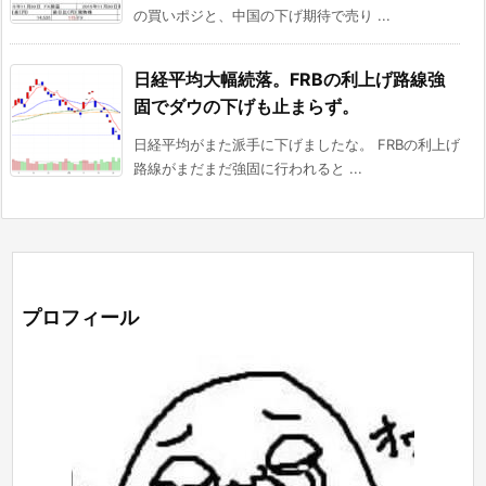
の買いポジと、中国の下げ期待で売り ...
日経平均大幅続落。FRBの利上げ路線強
固でダウの下げも止まらず。
日経平均がまた派手に下げましたな。 FRBの利上げ
路線がまだまだ強固に行われると ...
プロフィール