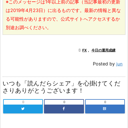
※このメッセージは1年以上前の記事（当記事最初の更新
は2019年4月23日）に出るものです。最新の情報と異な
る可能性がありますので、公式サイトへアクセスするか
別途お調べください。

FX
,
今日の運用成績
Posted by
jun
いつも「読んだらシェア」を心掛けてくだ
さりありがとうございます！

0
0
B!