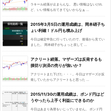
ラキール続落が止まらんな。 悪い情報はないけれ
ど、いい情報も出てきてないからなぁ ...
2015年3月5日の運用成績は、岡本硝子ち
ょい利確！ドル円も積み上げ
今日は確定申告に行っていたので、後場から見てい
ました。 岡本硝子がちょっと戻して ...
アクリート続落。マザーズは反発するも
損切り決済の売りが強いか？
アクリートまた下げた・・・。今日はマザーズが反
発していたからアクリートもと思った ...
2015/11/30の運用成績は、ポンド円はど
うやったら上手く利益にできるのか
今日はあまり為替をいじっていません。 ポンド円