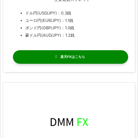
ドル円(USD/JPY)：0.3銭
ユーロ円(EUR/JPY)：1.1銭
ポンド円(GBP/JPY)：1.0銭
豪ドル円(AUD/JPY)：1.2銭
楽天FX