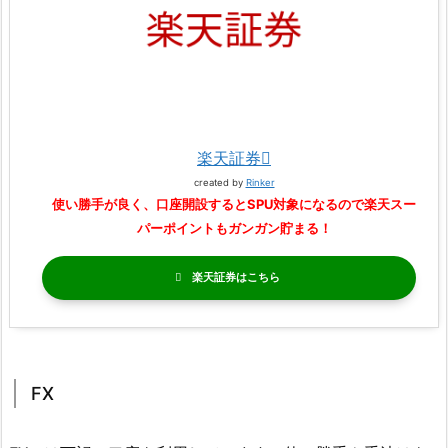
楽天証券
created by
Rinker
使い勝手が良く、口座開設するとSPU対象になるので楽天スー
パーポイントもガンガン貯まる！
楽天証券
FX