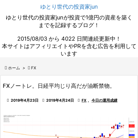
ゆとり世代の投資家jun
ゆとり世代の投資家junが投資で1億円の資産を築く
までを記録するブログ！
2015/08/03 から 4022 日間連続更新中！
本サイトはアフィリエイトやPRを含む広告を利用して
います

ホーム
>

FX
FXノートレ。日経平均じり高だが油断禁物。

2019年4月23日

2019年4月24日

FX
,
今日の運用成績