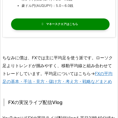
豪ドル円(AUD/JPY)：5.0～6.0銭
マネースクエア
ちなみに僕は、FXでは主に平均足を使う派です。ローソク
足よりトレンドが掴みやすく、移動平均線と組み合わせて
トレードしています。平均足についてはこちら→
FXの平均
足の基本・手法・見方・儲け方・考え方・戦略などまとめ
FXの実況ライブ配信Vlog