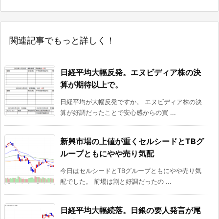
関連記事でもっと詳しく！
日経平均大幅反発。エヌビディア株の決
算が期待以上で。
日経平均が大幅反発ですか。 エヌビディア株の決
算が好調だったことで安心感からの買 ...
新興市場の上値が重くセルシードとTBグ
ループともにやや売り気配
今日はセルシードとTBグループともにやや売り気
配でした。 前場は割と好調だったの ...
日経平均大幅続落。日銀の要人発言が尾