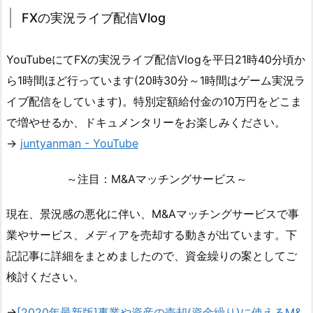
FXの実況ライブ配信Vlog
YouTubeにてFXの実況ライブ配信Vlogを平日21時40分頃か
ら1時間ほど行っています(20時30分～1時間はゲーム実況ラ
イブ配信をしています)。特別定額給付金の10万円をどこま
で増やせるか、ドキュメンタリーをお楽しみください。
→
juntyanman - YouTube
～注目：M&Aマッチングサービス～
現在、景況感の悪化に伴い、M&Aマッチングサービスで事
業やサービス、メディアを売却する動きが出ています。下
記記事に詳細をまとめましたので、資金繰りの案としてご
検討ください。
→
[2020年最新版]事業や資産の売却(資金繰り)に使えるM&