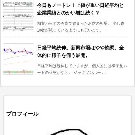
今日もノートレ！上値が重い日経平均と
企業業績とのかい離は続く？
相変わらずの円高で始まったお盆の相場。 少し参
加者が減っているようにも思います。 ...
日経平均続伸。新興市場はやや軟調。全
体的に様子を伺う展開。
日経平均は続伸していますが、個人的には様子見ム
ードの状態かなと。 ジャクソンホー ...
プロフィール