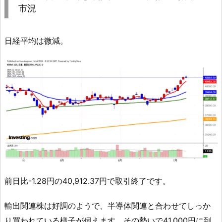
市況
日経平均は微減。
前日比-1.28円の40,912.37円で取引終了です。
輸出関連株は好調のようで、半導体関連と合わせてしっか
り買われている様子が伺えます。その勢いで41,000円に到