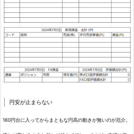
円安が止まらない
160円台に入ってからまともな円高の動きが無いのが厄介。