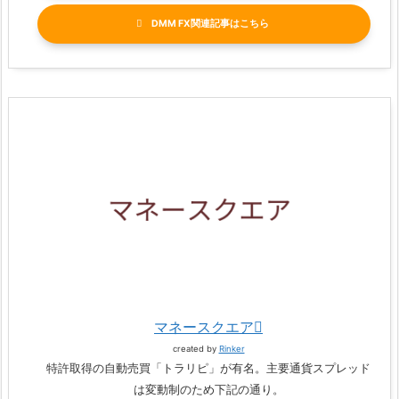
DMM FX関連記事
マネースクエア
created by
Rinker
特許取得の自動売買「トラリピ」が有名。主要通貨スプレッド
は変動制のため下記の通り。