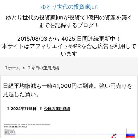
ゆとり世代の投資家jun
ゆとり世代の投資家junが投資で1億円の資産を築く
までを記録するブログ！
2015/08/03 から 4025 日間連続更新中！
本サイトはアフィリエイトやPRを含む広告を利用して
います

ホーム
>

今日の運用成績
日経平均微減も一時41,000円に到達。強い円売りを
見越した買い。

2024年7月5日

今日の運用成績