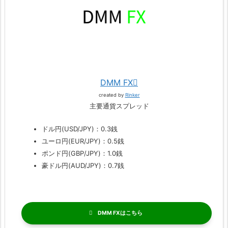
DMM FX
created by
Rinker
主要通貨スプレッド
ドル円(USD/JPY)：0.3銭
ユーロ円(EUR/JPY)：0.5銭
ポンド円(GBP/JPY)：1.0銭
豪ドル円(AUD/JPY)：0.7銭
DMM FX