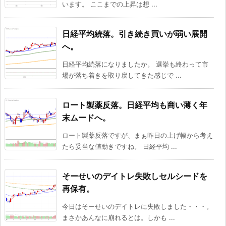
います。 ここまでの上昇は想 ...
日経平均続落。引き続き買いが弱い展開
へ。
日経平均続落になりましたか。 選挙も終わって市
場が落ち着きを取り戻してきた感じで ...
ロート製薬反落。日経平均も商い薄く年
末ムードへ。
ロート製薬反落ですが、まぁ昨日の上げ幅から考え
たら妥当な値動きですね。 日経平均 ...
そーせいのデイトレ失敗しセルシードを
再保有。
今日はそーせいのデイトレに失敗しました・・・。
まさかあんなに崩れるとは。しかも ...