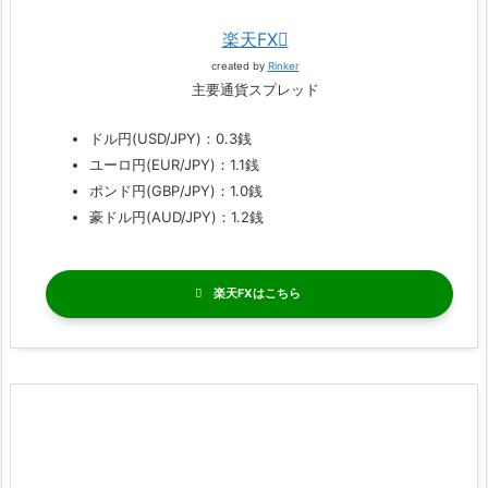
楽天FX
created by
Rinker
主要通貨スプレッド
ドル円(USD/JPY)：0.3銭
ユーロ円(EUR/JPY)：1.1銭
ポンド円(GBP/JPY)：1.0銭
豪ドル円(AUD/JPY)：1.2銭
楽天FX