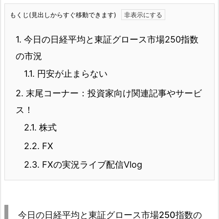
もくじ(見出しからすぐ移動できます)
1.
今日の日経平均と東証グロース市場250指数
の市況
1.1.
円安が止まらない
2.
末尾コーナー：投資家向け関連記事やサービ
ス！
2.1.
株式
2.2.
FX
2.3.
FXの実況ライブ配信Vlog
今日の日経平均と東証グロース市場250指数の