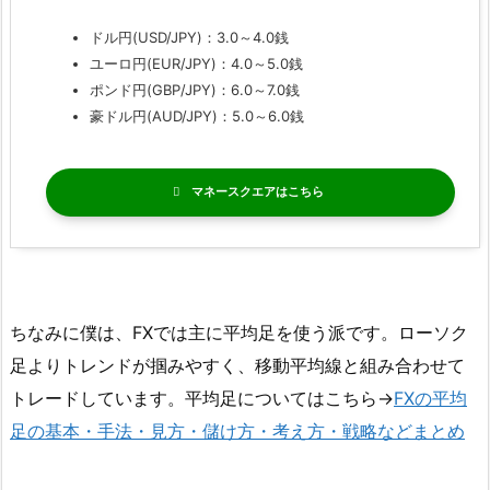
ドル円(USD/JPY)：3.0～4.0銭
ユーロ円(EUR/JPY)：4.0～5.0銭
ポンド円(GBP/JPY)：6.0～7.0銭
豪ドル円(AUD/JPY)：5.0～6.0銭
マネースクエア
ちなみに僕は、FXでは主に平均足を使う派です。ローソク
足よりトレンドが掴みやすく、移動平均線と組み合わせて
トレードしています。平均足についてはこちら→
FXの平均
足の基本・手法・見方・儲け方・考え方・戦略などまとめ