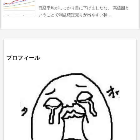
日経平均がしっかり目に下げましたな。 高値圏と
いうことで利益確定売りが出やすい状 ...
プロフィール