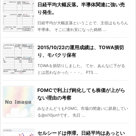
日経平均大幅反落。半導体関連に強い売
り発生。
日経平均が大幅反落ということで、主役はもちろん
半導体。 そこに連れ安になった銘柄 ...
2015/10/22の運用成績は、TOWA損切
り、モバクリ保有
TOWAを損切りしました。 てか、あんなに下がる
とは思わなかった・・・。 PTS ...
FOMCで利上げ鈍化しても株価が上がら
ない理由の考察
みなさんどうもFOMC。市場の間違いに辟易してい
る@xi10jun1です。 先日 ...
セルシードは停滞。日経平均はあっとい