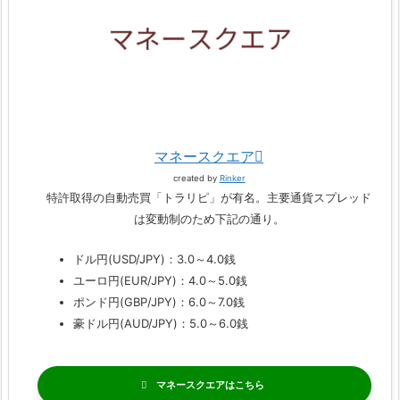
マネースクエア
created by
Rinker
特許取得の自動売買「トラリピ」が有名。主要通貨スプレッド
は変動制のため下記の通り。
ドル円(USD/JPY)：3.0～4.0銭
ユーロ円(EUR/JPY)：4.0～5.0銭
ポンド円(GBP/JPY)：6.0～7.0銭
豪ドル円(AUD/JPY)：5.0～6.0銭
マネースクエア