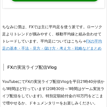
ちなみに僕は、FXでは主に平均足を使う派です。ローソク
足よりトレンドが掴みやすく、移動平均線と組み合わせて
トレードしています。平均足についてはこちら→
FXの平均
足の基本・手法・見方・儲け方・考え方・戦略などまとめ
FXの実況ライブ配信Vlog
YouTubeにてFXの実況ライブ配信Vlogを平日21時40分頃か
ら1時間ほど行っています(20時30分～1時間はゲーム実況ラ
イブ配信をしています)。特別定額給付金の10万円をどこま
で増やせるか、ドキュメンタリーをお楽しみください。