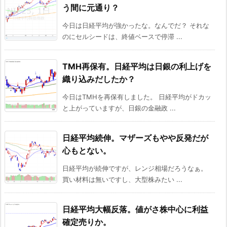
う間に元通り？
今日は日経平均が強かったな。なんでだ？ それな
のにセルシードは、終値ベースで停滞 ...
TMH再保有。日経平均は日銀の利上げを
織り込みだしたか？
今日はTMHを再保有しました。 日経平均がドカッ
と上がっていますが、日銀の金融政 ...
日経平均続伸。マザーズもやや反発だが
心もとない。
日経平均が続伸ですが、レンジ相場だろうなぁ。
買い材料は無いですし、大型株みたい ...
日経平均大幅反落。値がさ株中心に利益
確定売りか。