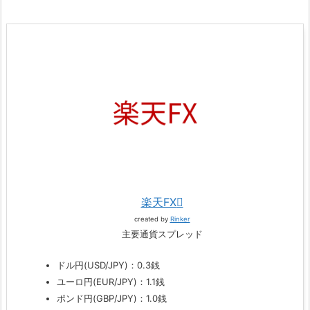
楽天FX
created by
Rinker
主要通貨スプレッド
ドル円(USD/JPY)：0.3銭
ユーロ円(EUR/JPY)：1.1銭
ポンド円(GBP/JPY)：1.0銭