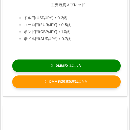
主要通貨スプレッド
ドル円(USD/JPY)：0.3銭
ユーロ円(EUR/JPY)：0.5銭
ポンド円(GBP/JPY)：1.0銭
豪ドル円(AUD/JPY)：0.7銭
DMM FX
DMM FX関連記事