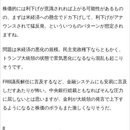
株価的には利下げが意識されれば上がる可能性があるもの
の、まずは米経済への懸念でドカ下げして、利下げがアナ
ウンスされて猛反発、といういつものパターンが想定され
ますね。
問題は米経済の悪化の規模。民主党政権下ならともかく、
トランプ大統領の状態で景気悪化になるなら混乱も起こり
そうです。
FRB議長解任に言及するなど、金融システムにも安易に言及
しだすあたりが怖い。中央銀行総裁ともなればそんな圧力
に屈しないとは思いますが、金利が大統領の発言で上下す
るようになると株価のボラもまた激しくなりそうだ。