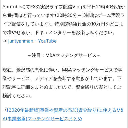
YouTubeにてFXの実況ライブ配信Vlogを平日21時40分頃か
ら1時間ほど行っています(20時30分～1時間はゲーム実況ラ
イブ配信をしています)。特別定額給付金の10万円をどこま
で増やせるか、ドキュメンタリーをお楽しみください。
→
juntyanman - YouTube
～注目：M&Aマッチングサービス～
現在、景況感の悪化に伴い、M&Aマッチングサービスで事
業やサービス、メディアを売却する動きが出ています。下
記記事に詳細をまとめましたので、資金繰りの案としてご
検討ください。
→
[2020年最新版]事業や資産の売却(資金繰り)に使えるM&
A(事業継承)マッチングサービスまとめ