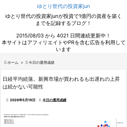
ゆとり世代の投資家jun
ゆとり世代の投資家junが投資で1億円の資産を築く
までを記録するブログ！
2015/08/03 から 4021 日間連続更新中！
本サイトはアフィリエイトやPRを含む広告を利用して
います

ホーム
>

今日の運用成績
日経平均続落。新興市場が買われるも出遅れの上昇
は続かない可能性

2026年5月19日

今日の運用成績