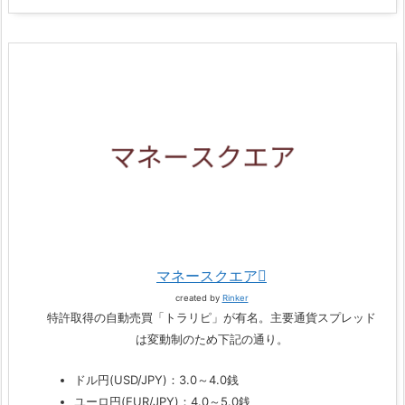
マネースクエア
created by
Rinker
特許取得の自動売買「トラリピ」が有名。主要通貨スプレッド
は変動制のため下記の通り。
ドル円(USD/JPY)：3.0～4.0銭
ユーロ円(EUR/JPY)：4.0～5.0銭