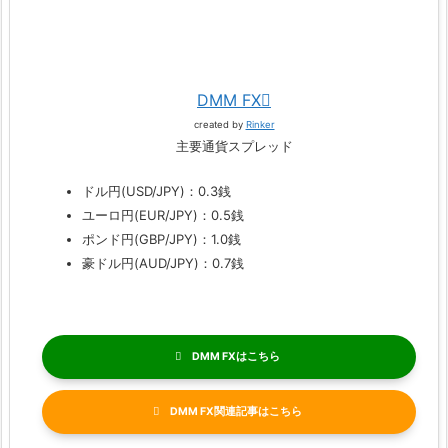
DMM FX
created by
Rinker
主要通貨スプレッド
ドル円(USD/JPY)：0.3銭
ユーロ円(EUR/JPY)：0.5銭
ポンド円(GBP/JPY)：1.0銭
豪ドル円(AUD/JPY)：0.7銭
DMM FX
DMM FX関連記事