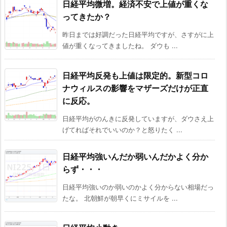
日経平均微増。経済不安で上値が重くな
ってきたか？
昨日までは好調だった日経平均ですが、さすがに上
値が重くなってきましたね。 ダウも ...
日経平均反発も上値は限定的。新型コロ
ナウィルスの影響をマザーズだけが正直
に反応。
日経平均がのんきに反発していますが、ダウさえ上
げてればそれでいいのか？と怒りたく ...
日経平均強いんだか弱いんだかよく分か
らず・・・
日経平均強いのか弱いのかよく分からない相場だっ
たな。 北朝鮮が朝早くにミサイルを ...