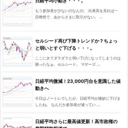
日経平均小動き・・・。
もう参加者が少ないのなんの。 出来高を見れば一
目瞭然で、あからさまに取引がない。 ...
セルシード再び下降トレンドか？ちょっ
と弱いとすぐ下げる・・・。
ここにきてダラダラと弱い下げになってしまうのは
困ったなぁ、セルシード。 マザーズ ...
日経平均微減！23,000円台を意識した値
動きへ
今日はノートレでしたが、日経平均が微妙に下げま
したね。 なんだか参加者が減ってい ...
日経平均さらに最高値更新！高市政権の