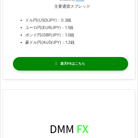
主要通貨スプレッド
ドル円(USD/JPY)：0.3銭
ユーロ円(EUR/JPY)：1.1銭
ポンド円(GBP/JPY)：1.0銭
豪ドル円(AUD/JPY)：1.2銭
楽天FX