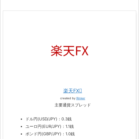
楽天FX
created by
Rinker
主要通貨スプレッド
ドル円(USD/JPY)：0.3銭
ユーロ円(EUR/JPY)：1.1銭
ポンド円(GBP/JPY)：1.0銭