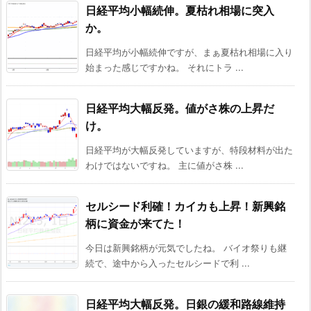
日経平均小幅続伸。夏枯れ相場に突入
か。
日経平均が小幅続伸ですが、まぁ夏枯れ相場に入り
始まった感じですかね。 それにトラ ...
日経平均大幅反発。値がさ株の上昇だ
け。
日経平均が大幅反発していますが、特段材料が出た
わけではないですね。 主に値がさ株 ...
セルシード利確！カイカも上昇！新興銘
柄に資金が来てた！
今日は新興銘柄が元気でしたね。 バイオ祭りも継
続で、途中から入ったセルシードで利 ...
日経平均大幅反発。日銀の緩和路線維持