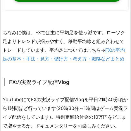
ちなみに僕は、FXでは主に平均足を使う派です。ローソク
足よりトレンドが掴みやすく、移動平均線と組み合わせて
トレードしています。平均足についてはこちら→
FXの平均
足の基本・手法・見方・儲け方・考え方・戦略などまとめ
FXの実況ライブ配信Vlog
YouTubeにてFXの実況ライブ配信Vlogを平日21時40分頃か
ら1時間ほど行っています(20時30分～1時間はゲーム実況ラ
イブ配信をしています)。特別定額給付金の10万円をどこま
で増やせるか、ドキュメンタリーをお楽しみください。