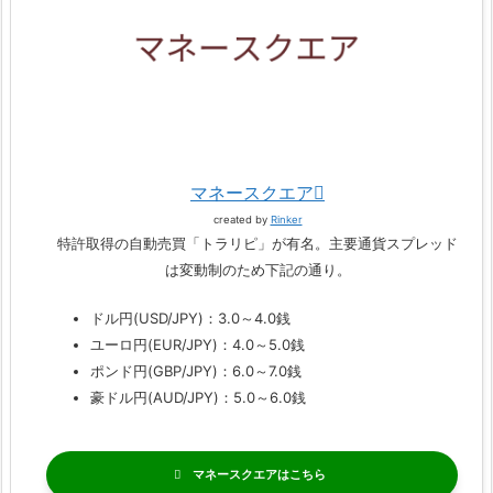
マネースクエア
created by
Rinker
特許取得の自動売買「トラリピ」が有名。主要通貨スプレッド
は変動制のため下記の通り。
ドル円(USD/JPY)：3.0～4.0銭
ユーロ円(EUR/JPY)：4.0～5.0銭
ポンド円(GBP/JPY)：6.0～7.0銭
豪ドル円(AUD/JPY)：5.0～6.0銭
マネースクエア