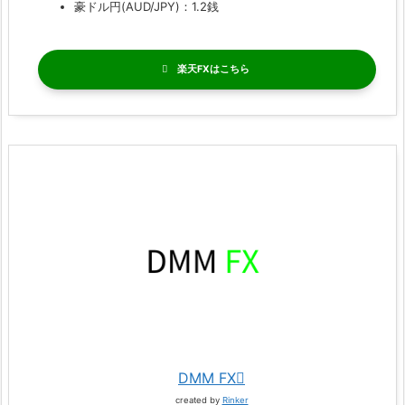
豪ドル円(AUD/JPY)：1.2銭
楽天FX
DMM FX
created by
Rinker