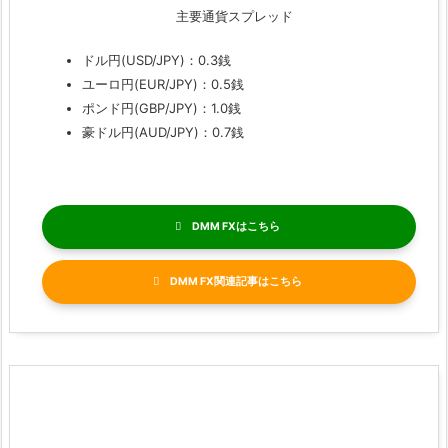
主要通貨スプレッド
ドル円(USD/JPY)：0.3銭
ユーロ円(EUR/JPY)：0.5銭
ポンド円(GBP/JPY)：1.0銭
豪ドル円(AUD/JPY)：0.7銭
DMM FX
DMM FX関連記事