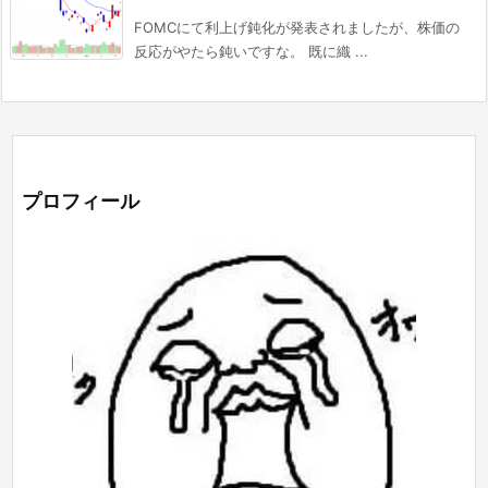
FOMCにて利上げ鈍化が発表されましたが、株価の
反応がやたら鈍いですな。 既に織 ...
プロフィール