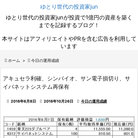
ゆとり世代の投資家jun
ゆとり世代の投資家junが投資で1億円の資産を築く
までを記録するブログ！
本サイトはアフィリエイトやPRを含む広告を利用して
います

ホーム
>

今日の運用成績
アキュセラ利確、シンバイオ、サン電子損切り、サ
イバネットシステム再保有

2016年6月8日

2016年10月26日

今日の運用成績