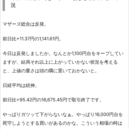
況
マザーズ総合は反発。
前日比+11.37円の1,141.61円。
今日は反発しましたか。なんとか1,100円台をキープしてい
ますが、結局それ以上に上がっていかない状況を考える
と、上値の重さは頭の隅に置いておかないと。
日経平均は続伸。
前日比+95.42円の16,675.45円で取引終了です。
やっぱりガツッて下がらないなぁ。やっぱり16,000円台を
死守しようとする買いがあるのかな。こういう相場の時は