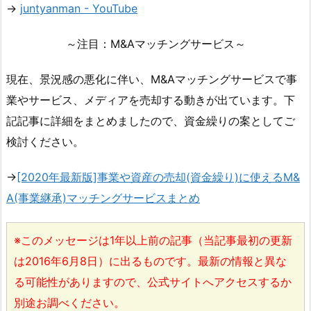
→
juntyanman - YouTube
～注目：M&Aマッチングサービス～
現在、景況感の悪化に伴い、M&Aマッチングサービスで事
業やサービス、メディアを売却する動きが出ています。下
記記事に詳細をまとめましたので、資金繰りの案としてご
検討ください。
→
[2020年最新版]事業や資産の売却(資金繰り)に使えるM&
A(事業継承)マッチングサービスまとめ
※このメッセージは1年以上前の記事（当記事最初の更新
は2016年6月8日）に出るものです。最新の情報と異な
る可能性がありますので、公式サイトへアクセスするか
別途お調べください。