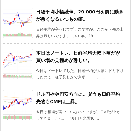
日経平均小幅続伸。29,000円を前に動き
が悪くなるいつもの癖。
日経平均が辛うじてプラスですが、ここから先の上
昇は難しいですよ。 この1年、29 ...
本日はノートレ。日経平均大幅下落だが
買い場の見極めが難しい。
今日はノートレでした。日経平均が大幅にドカ下げ
したので、様子見しかできず・・・。 ...
ドル円やや円安方向に。ダウも日経平均
先物もCMEは上昇。
今日は相場が開いていないのですが、CMEが上が
ってきましたね。 ドル円も米国10 ...