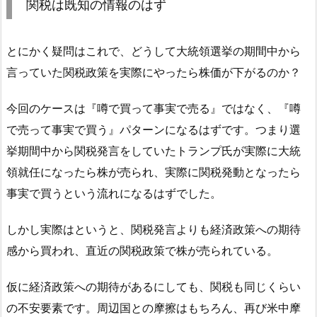
関税は既知の情報のはず
とにかく疑問はこれで、どうして大統領選挙の期間中から
言っていた関税政策を実際にやったら株価が下がるのか？
今回のケースは『噂で買って事実で売る』ではなく、『噂
で売って事実で買う』パターンになるはずです。つまり選
挙期間中から関税発言をしていたトランプ氏が実際に大統
領就任になったら株が売られ、実際に関税発動となったら
事実で買うという流れになるはずでした。
しかし実際はというと、関税発言よりも経済政策への期待
感から買われ、直近の関税政策で株が売られている。
仮に経済政策への期待があるにしても、関税も同じくらい
の不安要素です。周辺国との摩擦はもちろん、再び米中摩