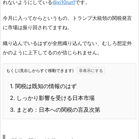
れないようにしている
@xi10jun1
です。
今月に入ってからというもの、トランプ大統領の関税発言
に市場は振り回されてますね。
織り込んでいるはずが全然織り込んでない、むしろ想定外
かのように上下してるのが信じられません。
もくじ(見出しからすぐ移動できます)
1.
関税は既知の情報のはず
2.
しっかり影響を受ける日本市場
3.
まとめ：日本への関税の言及次第