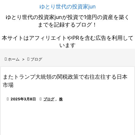
ゆとり世代の投資家jun
ゆとり世代の投資家junが投資で1億円の資産を築く
までを記録するブログ！
本サイトはアフィリエイトやPRを含む広告を利用して
います

ホーム
>

ブログ
またトランプ大統領の関税政策で右往左往する日本
市場

2025年3月8日

ブログ
,
株