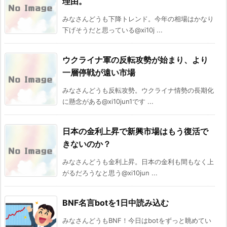
理由。
みなさんどうも下降トレンド。今年の相場はかなり
下げそうだと思っている@xi10j ...
ウクライナ軍の反転攻勢が始まり、より
一層停戦が遠い市場
みなさんどうも反転攻勢。ウクライナ情勢の長期化
に懸念がある@xi10jun1です ...
日本の金利上昇で新興市場はもう復活で
きないのか？
みなさんどうも金利上昇。日本の金利も間もなく上
がるだろうなと思う@xi10jun ...
BNF名言botを1日中読み込む
みなさんどうもBNF！今日はbotをずっと眺めてい