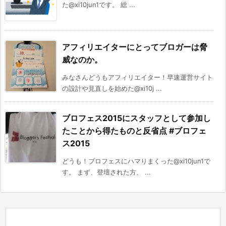
た@xi10jun1です。 総 ...
アフィリエイターにとってブロガーは脅
威なのか。
みなさんどうもアフィリエイター！早速運営サイト
の設計や見直しを始めた@xi10j ...
ブロフェス2015にスタッフとして参加し
たことから得たものと反省点 #ブロフェ
ス2015
どうも！ブロフェスにハマりまくった@xi10jun1で
す。 まず、登壇された方、 ...