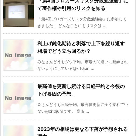
「第4回ブロガーズリスク分散勉強会」に
て著作権や引用のリスクを知る
「第4回ブロガーズリスク分散勉強会」に参加して
きました！ どんなことにもリスクは ...
利上げ鈍化期待と剥落で上下を繰り返す
相場でどう立ち回るか？
みなさんどうもダウ平均。市場の間違いに翻弄され
ないようにしている@xi10jun ...
最高値を更新し続ける日経平均と今後の
下げ要因の予想。
皆さんどうも日経平均。最高値更新に全く乗れてい
ない@xi10jun1です。 高市 ...
2023年の相場は更なる下落が予想される