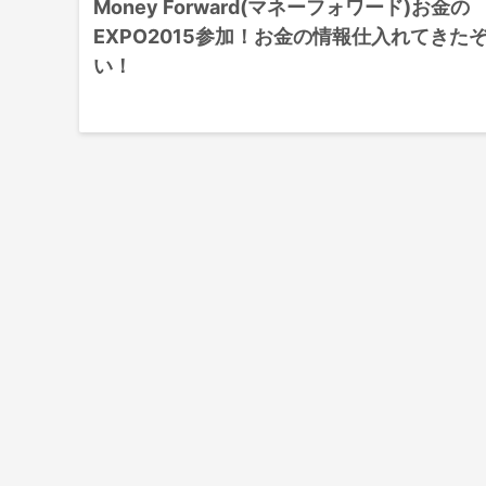
Money Forward(マネーフォワード)お金の
EXPO2015参加！お金の情報仕入れてきた
い！