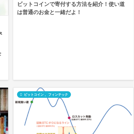
ビットコインで寄付する方法を紹介！使い道
は普通のお金と一緒だよ！
ス
企

ビットコイン
,
フィンテック