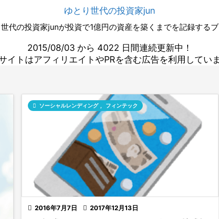
ゆとり世代の投資家jun
世代の投資家junが投資で1億円の資産を築くまでを記録する
2015/08/03 から 4022 日間連続更新中！
サイトはアフィリエイトやPRを含む広告を利用してい

ソーシャルレンディング
,
フィンテック

2016年7月7日

2017年12月13日