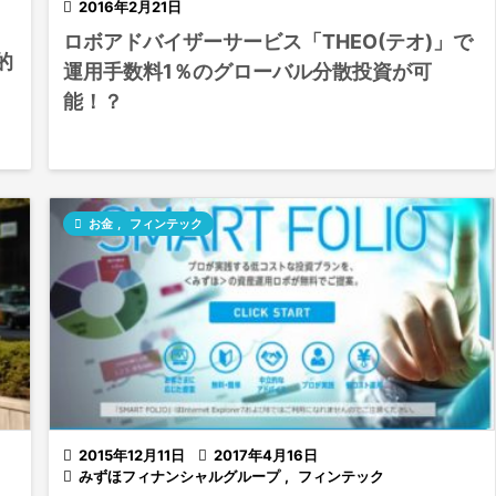

2016年2月21日
ロボアドバイザーサービス「THEO(テオ)」で
的
運用手数料1％のグローバル分散投資が可
能！？

お金
,
フィンテック

2015年12月11日

2017年4月16日

みずほフィナンシャルグループ
,
フィンテック