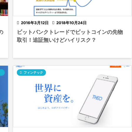

2016年3月12日

2018年10月24日
の
ビットバンクトレードでビットコインの先物
取引！追証無いけどハイリスク？

フィンテック