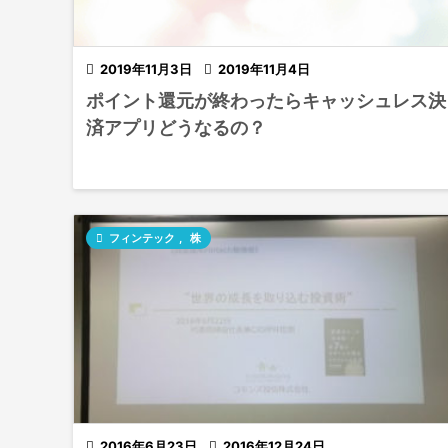

2019年11月3日

2019年11月4日
ポイント還元が終わったらキャッシュレス決
済アプリどうなるの？

フィンテック
,
株

2016年6月23日

2016年12月24日