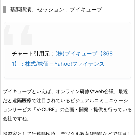
基調講演、セッション：ブイキューブ
チャート引用元：
(株)ブイキューブ【368
1】：株式/株価 – Yahoo!ファイナンス
ブイキューブといえば、オンライン研修やweb会議、最近
だと遠隔医療で注目されているビジュアルコミュニケーシ
ョンサービス「V-CUBE」の企画・開発・提供を行っている
会社ですね。
投資家としては遠隔医療、デジタル教育(授業)などで注目し