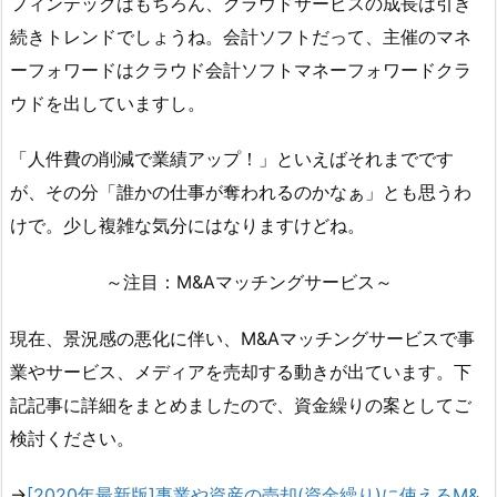
フィンテックはもちろん、クラウドサービスの成長は引き
続きトレンドでしょうね。会計ソフトだって、主催のマネ
ーフォワードはクラウド会計ソフトマネーフォワードクラ
ウドを出していますし。
「人件費の削減で業績アップ！」といえばそれまでです
が、その分「誰かの仕事が奪われるのかなぁ」とも思うわ
けで。少し複雑な気分にはなりますけどね。
～注目：M&Aマッチングサービス～
現在、景況感の悪化に伴い、M&Aマッチングサービスで事
業やサービス、メディアを売却する動きが出ています。下
記記事に詳細をまとめましたので、資金繰りの案としてご
検討ください。
→
[2020年最新版]事業や資産の売却(資金繰り)に使えるM&