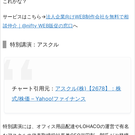
これかな？
サービスはこちら→
法人企業向けWEB制作会社を無料で相
談仲介｜@nifty WEB販促の窓口
へ
特別講演：アスクル
チャート引用元：
アスクル(株)【2678】：株
式/株価 – Yahoo!ファイナンス
特別講演には、オフィス用品配達やLOHACOの運営で有名