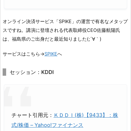
オンライン決済サービス「SPIKE」の運営で有名なメタップ
スですね。講演に登壇される代表取締役CEO佐藤航陽氏
は、福島県のご出身だと最近知りました(;´∀｀)
サービスはこちら→
SPIKE
へ
セッション：KDDI
チャート引用元：
ＫＤＤＩ(株)【9433】：株
式/株価 – Yahoo!ファイナンス