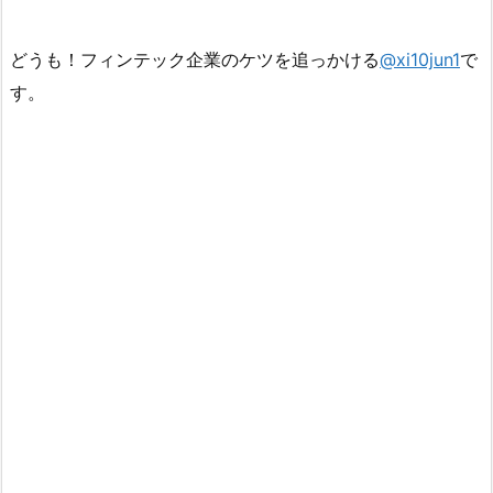
どうも！フィンテック企業のケツを追っかける
@xi10jun1
で
す。