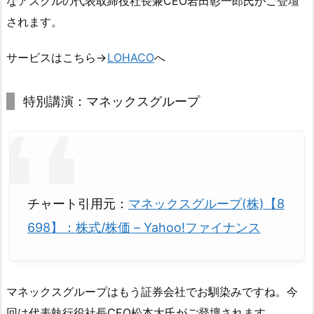
なアスクルの代表取締役社長兼CEO岩田彰一郎氏がご登壇
されます。
サービスはこちら→
LOHACO
へ
特別講演：マネックスグループ
チャート引用元：
マネックスグループ(株)【8
698】：株式/株価 – Yahoo!ファイナンス
マネックスグループはもう証券会社でお馴染みですね。今
回は代表執行役社長CEO松本大氏がご登壇されます。