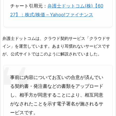
チャート引用元：
弁護士ドットコム(株)【60
27】：株式/株価 – Yahoo!ファイナンス
弁護士ドットコムは、クラウド契約サービス「クラウドサ
イン」を運営しています。あまり耳慣れないサービスです
が、公式サイトではこのように解説されていました。
事前に内容についてお互いの合意が済んでい
る契約書・発注書などの書類をアップロード
し、相手方が同意することにより、相互同意
がなされたことを示す電子署名が施されるサ
ービスです。