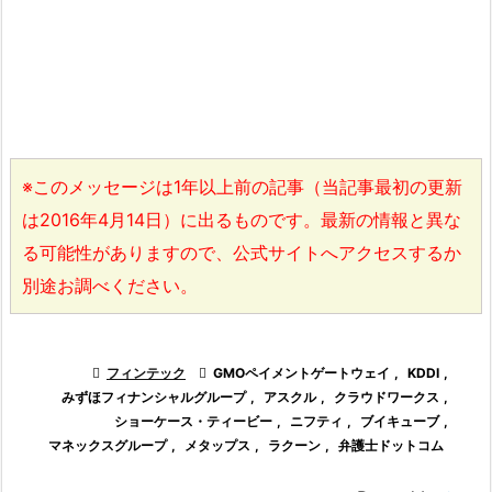
※このメッセージは1年以上前の記事（当記事最初の更新
は2016年4月14日）に出るものです。最新の情報と異な
る可能性がありますので、公式サイトへアクセスするか
別途お調べください。

フィンテック

GMOペイメントゲートウェイ
,
KDDI
,
みずほフィナンシャルグループ
,
アスクル
,
クラウドワークス
,
ショーケース・ティービー
,
ニフティ
,
ブイキューブ
,
マネックスグループ
,
メタップス
,
ラクーン
,
弁護士ドットコム