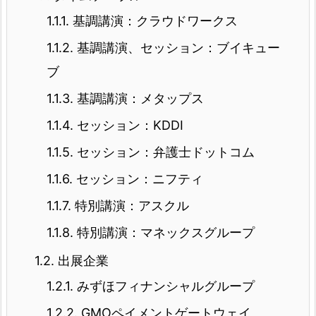
1.1.1.
基調講演：クラウドワークス
1.1.2.
基調講演、セッション：ブイキュー
ブ
1.1.3.
基調講演：メタップス
1.1.4.
セッション：KDDI
1.1.5.
セッション：弁護士ドットコム
1.1.6.
セッション：ニフティ
1.1.7.
特別講演：アスクル
1.1.8.
特別講演：マネックスグループ
1.2.
出展企業
1.2.1.
みずほフィナンシャルグループ
1.2.2.
GMOペイメントゲートウェイ