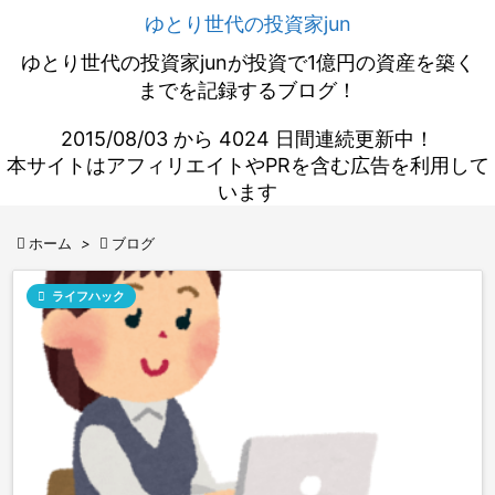
ゆとり世代の投資家jun
ゆとり世代の投資家junが投資で1億円の資産を築く
までを記録するブログ！
2015/08/03 から 4024 日間連続更新中！
本サイトはアフィリエイトやPRを含む広告を利用して
います

ホーム
>

ブログ

ライフハック