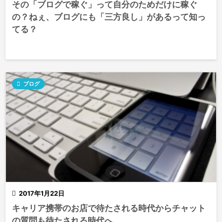
その「ブログで稼ぐ」って自分のためだけに稼ぐ
の？ねぇ、ブログにも「三方良し」があるって知っ
てる？

ブログ

2017年1月22日
キャリア携帯のお店で待たされる時代からチャット
の質問も待たされる時代へ