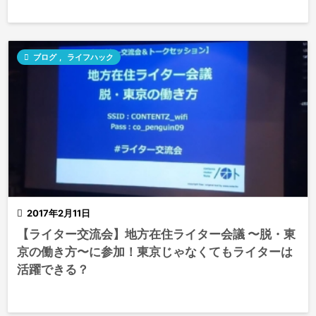

ブログ
,
ライフハック

2017年2月11日
【ライター交流会】地方在住ライター会議 〜脱・東
京の働き方〜に参加！東京じゃなくてもライターは
活躍できる？