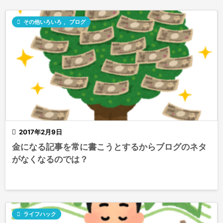

その他いろいろ
,
ブログ

2017年2月9日
金になる記事を常に書こうとするからブログのネタ
がなくなるのでは？

ライフハック