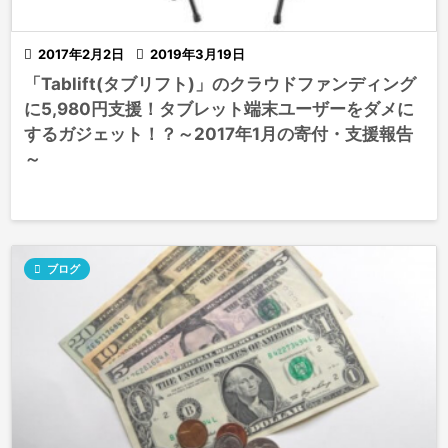

2017年2月2日

2019年3月19日
「Tablift(タブリフト)」のクラウドファンディング
に5,980円支援！タブレット端末ユーザーをダメに
するガジェット！？～2017年1月の寄付・支援報告
～

ブログ