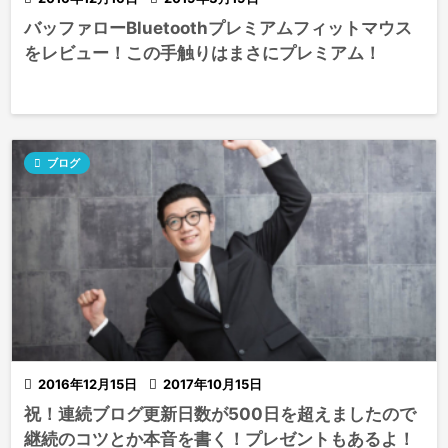
バッファローBluetoothプレミアムフィットマウス
をレビュー！この手触りはまさにプレミアム！

ブログ

2016年12月15日

2017年10月15日
祝！連続ブログ更新日数が500日を超えましたので
継続のコツとか本音を書く！プレゼントもあるよ！