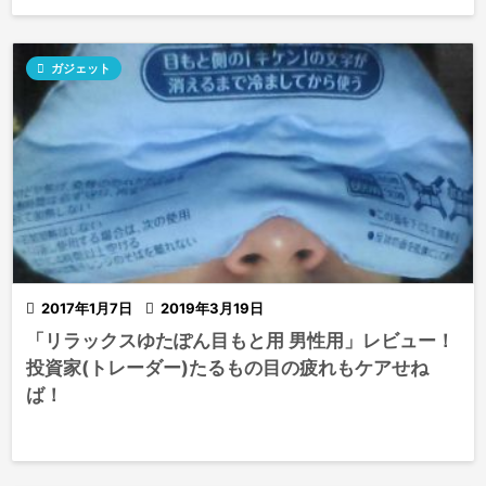

ガジェット

2017年1月7日

2019年3月19日
「リラックスゆたぽん目もと用 男性用」レビュー！
投資家(トレーダー)たるもの目の疲れもケアせね
ば！