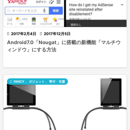

2017年2月4日

2017年12月5日
Android7.0「Nougat」に搭載の新機能「マルチウ
ィンドウ」にする方法

FANCY
,
ガジェット
,
寄付・支援