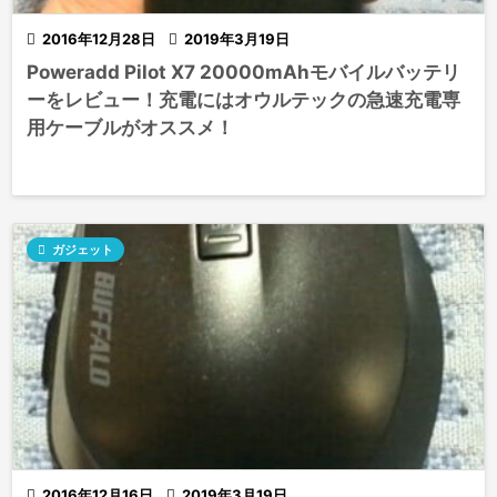

2016年12月28日

2019年3月19日
Poweradd Pilot X7 20000mAhモバイルバッテリ
ーをレビュー！充電にはオウルテックの急速充電専
用ケーブルがオススメ！

ガジェット

2016年12月16日

2019年3月19日