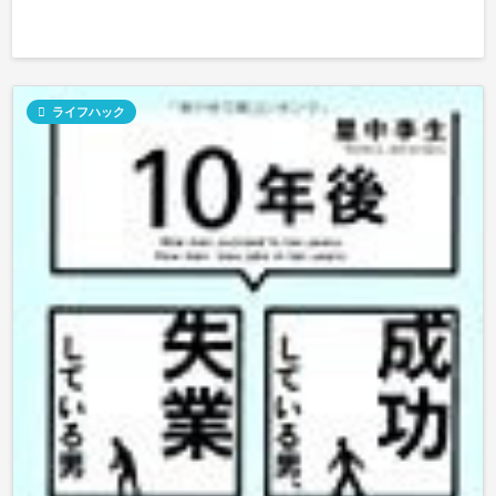

ライフハック