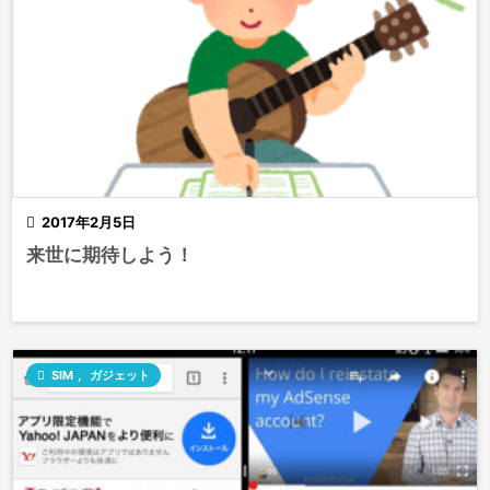

2017年2月5日
来世に期待しよう！

SIM
,
ガジェット