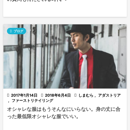

ブログ

2017年1月14日

2018年6月4日

しまむら
,
アダストリア
,
ファーストリテイリング
オシャレな服はもうそんなにいらない。身の丈に合
った最低限オシャレな服でいい。