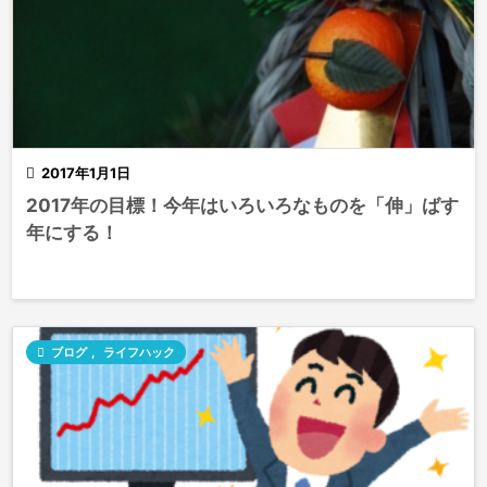

2017年1月1日
2017年の目標！今年はいろいろなものを「伸」ばす
年にする！

ブログ
,
ライフハック