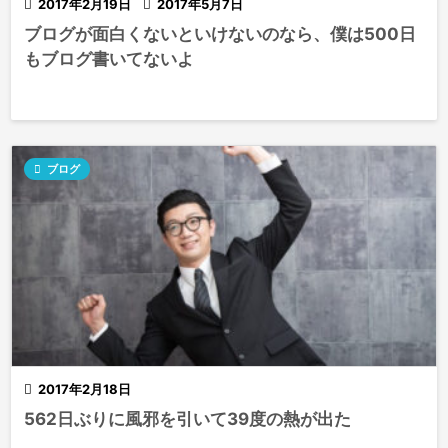

2017年2月19日

2017年5月7日
ブログが面白くないといけないのなら、僕は500日
もブログ書いてないよ

ブログ

2017年2月18日
562日ぶりに風邪を引いて39度の熱が出た