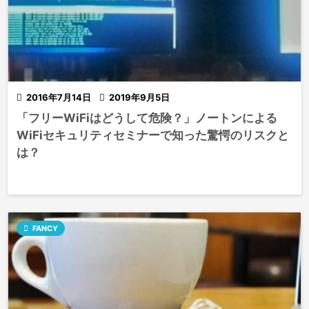

2016年7月14日

2019年9月5日
「フリーWiFiはどうして危険？」ノートンによる
WiFiセキュリティセミナーで知った驚愕のリスクと
は？

FANCY