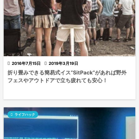

2016年7月15日

2019年3月19日
折り畳みできる簡易式イス”SitPack”があれば野外
フェスやアウトドアで立ち疲れても安心！

ライフハック