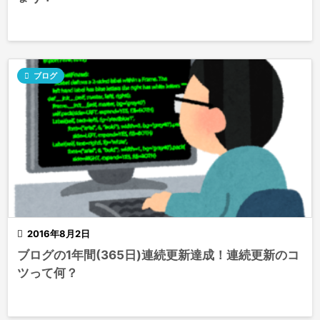

ブログ

2016年8月2日
ブログの1年間(365日)連続更新達成！連続更新のコ
ツって何？