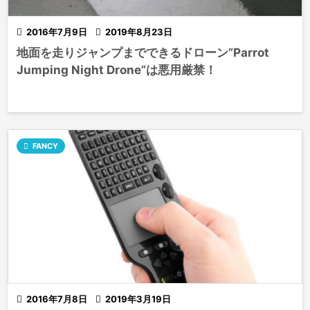

2016年7月9日

2019年8月23日
地面を走りジャンプまでできるドローン”Parrot
Jumping Night Drone”は悪用厳禁！

FANCY

2016年7月8日

2019年3月19日