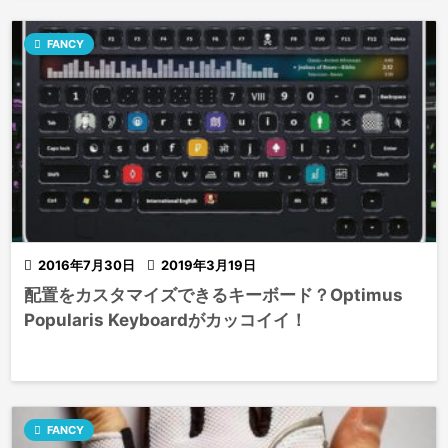

FANCY

2016年7月30日

2019年3月19日
配置をカスタマイズできるキーボード？Optimus
Popularis Keyboardがカッコイイ！

FANCY