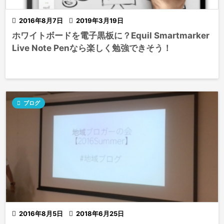

2016年8月7日

2019年3月19日
ホワイトボードを電子黒板に？Equil Smartmarker
Live Note Penなら楽しく勉強できそう！

ブログ

2016年8月5日

2018年6月25日