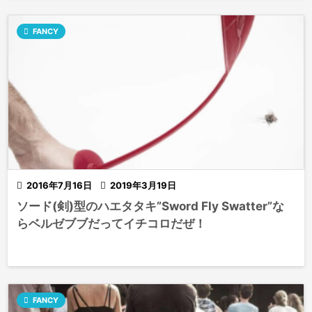

FANCY

2016年7月16日

2019年3月19日
ソード(剣)型のハエタタキ”Sword Fly Swatter”な
らベルゼブブだってイチコロだぜ！

FANCY