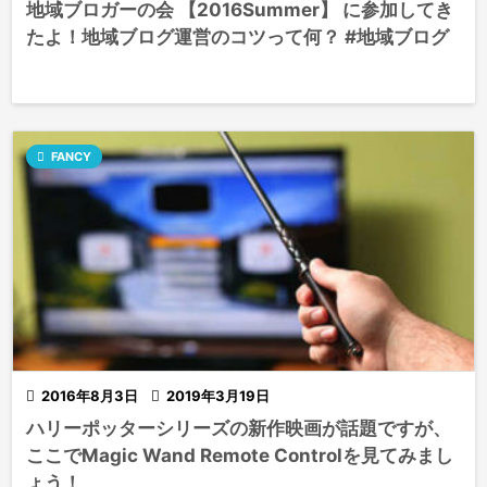
地域ブロガーの会 【2016Summer】 に参加してき
たよ！地域ブログ運営のコツって何？ #地域ブログ

FANCY

2016年8月3日

2019年3月19日
ハリーポッターシリーズの新作映画が話題ですが、
ここでMagic Wand Remote Controlを見てみまし
ょう！