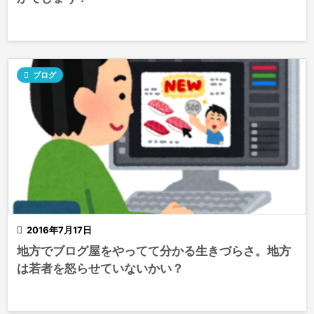

ブログ

2016年7月17日
地方でブログ屋をやってて分かる生きづらさ。地方
は若者を怒らせていないかい？