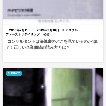

2016年7月11日

2019年3月16日

アスクル
,
ファーストリテイリング
,
松竹
“コンサルタントは決算書のどこを見ているのか”読
了！正しい企業価値の読み方とは？

FANCY