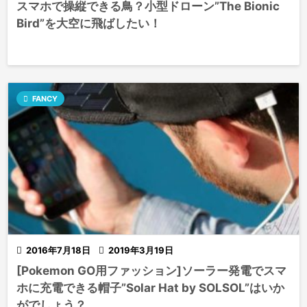
スマホで操縦できる鳥？小型ドローン”The Bionic
Bird”を大空に飛ばしたい！

FANCY

2016年7月18日

2019年3月19日
[Pokemon GO用ファッション]ソーラー発電でスマ
ホに充電できる帽子”Solar Hat by SOLSOL”はいか
がでしょう？