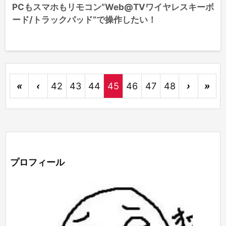
PCもスマホもリモコン”Web@TVワイヤレスキーボ
ード/トラックパッド”で操作したい！
«
‹
42
43
44
45
46
47
48
›
»
プロフィール