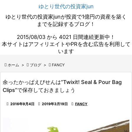
ゆとり世代の投資家jun
ゆとり世代の投資家junが投資で1億円の資産を築く
までを記録するブログ！
2015/08/03 から 4021 日間連続更新中！
本サイトはアフィリエイトやPRを含む広告を利用して
います

ホーム
>

ブログ
>

FANCY
余ったかっぱえびせんは”Twixit! Seal & Pour Bag
Clips”で保存しておきましょう

2016年9月4日

2019年3月19日

FANCY