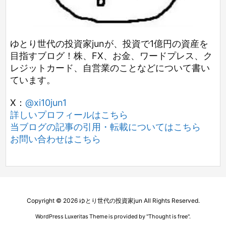
ゆとり世代の投資家junが、投資で1億円の資産を
目指すブログ！株、FX、お金、ワードプレス、ク
レジットカード、自営業のことなどについて書い
ています。
X：
@xi10jun1
詳しいプロフィールはこちら
当ブログの記事の引用・転載についてはこちら
お問い合わせはこちら
Copyright ©
2026
ゆとり世代の投資家jun
All Rights Reserved.
WordPress Luxeritas Theme is provided by "
Thought is free
".