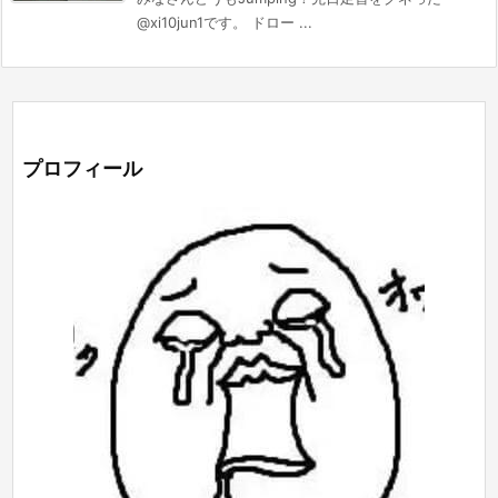
@xi10jun1です。 ドロー ...
プロフィール