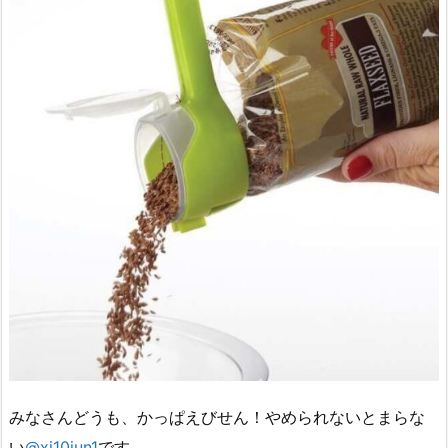
みなさんどうも、かっぱえびせん！やめられないとまらな
い
@xi10jun1
です。