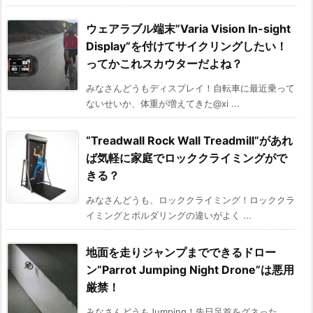
ウェアラブル端末”Varia Vision In-sight
Display”を付けてサイクリングしたい！
ってかこれスカウターだよね？
みなさんどうもディスプレイ！自転車に最近乗って
ないせいか、体重が増えてきた@xi ...
“Treadwall Rock Wall Treadmill”があれ
ば気軽に家庭でロッククライミングがで
きる？
みなさんどうも、ロッククライミング！ロッククラ
イミングとボルダリングの違いがよく ...
地面を走りジャンプまでできるドロー
ン”Parrot Jumping Night Drone”は悪用
厳禁！
みなさんどうもJumping！先日足首をグネった