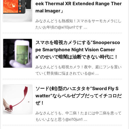
eek Thermal XR Extended Range Ther
mal Imager」
みなさんどうも熱感知！スマホをサーモカメラにし
たいお年頃の@xi10jun1です ...
スマホを暗視カメラにする”Snoopersco
pe Smartphone Night Vision Camer
a”のせいで暗闇は油断できない時代に！
みなさんどうも暗視カメラ！夜中、庭にフンを置い
ていく野良猫に悩まされている@xi ...
ソード(剣)型のハエタタキ”Sword Fly S
watter”ならベルゼブブだってイチコロだ
ぜ！
みなさんどうも、中二病！たまには中二病を患って
もいいよなと思う@xi10jun1 ...