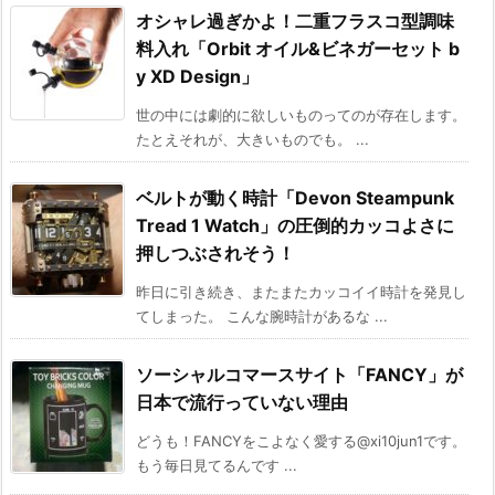
オシャレ過ぎかよ！二重フラスコ型調味
料入れ「Orbit オイル&ビネガーセット b
y XD Design」
世の中には劇的に欲しいものってのが存在します。
たとえそれが、大きいものでも。 ...
ベルトが動く時計「Devon Steampunk
Tread 1 Watch」の圧倒的カッコよさに
押しつぶされそう！
昨日に引き続き、またまたカッコイイ時計を発見し
てしまった。 こんな腕時計があるな ...
ソーシャルコマースサイト「FANCY」が
日本で流行っていない理由
どうも！FANCYをこよなく愛する@xi10jun1です。
もう毎日見てるんです ...