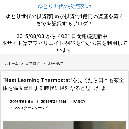
ゆとり世代の投資家jun
ゆとり世代の投資家junが投資で1億円の資産を築く
までを記録するブログ！
2015/08/03 から 4021 日間連続更新中！
本サイトはアフィリエイトやPRを含む広告を利用して
います

ホーム
>

ブログ
>

FANCY
“Nest Learning Thermostat”を見てたら日本も家全
体を温度管理する時代に絶対なると思ったよ！

2016年6月6日

2019年3月19日

FANCY

インベスターズクラウド