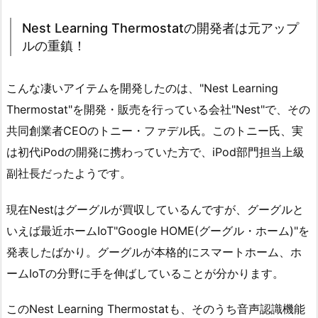
Nest Learning Thermostatの開発者は元アップ
ルの重鎮！
こんな凄いアイテムを開発したのは、"Nest Learning
Thermostat"を開発・販売を行っている会社"Nest"で、その
共同創業者CEOのトニー・ファデル氏。このトニー氏、実
は初代iPodの開発に携わっていた方で、iPod部門担当上級
副社長だったようです。
現在Nestはグーグルが買収しているんですが、グーグルと
いえば最近ホームIoT"Google HOME(グーグル・ホーム)"を
発表したばかり。グーグルが本格的にスマートホーム、ホ
ームIoTの分野に手を伸ばしていることが分かります。
このNest Learning Thermostatも、そのうち音声認識機能