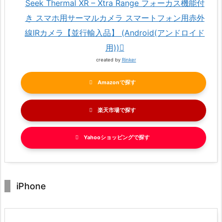
Seek Thermal XR – Xtra Range フォーカス機能付
き スマホ用サーマルカメラ スマートフォン用赤外
線IRカメラ【並行輸入品】 (Android(アンドロイド
用))
created by
Rinker
Amazon
楽天市場
Yahooショッピング
iPhone