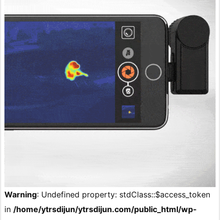
Warning
: Undefined property: stdClass::$access_token
in
/home/ytrsdijun/ytrsdijun.com/public_html/wp-