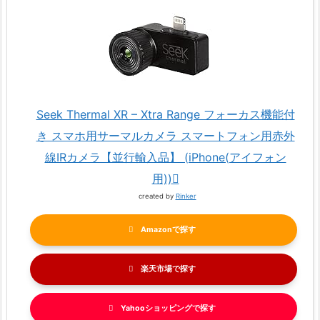
Seek Thermal XR – Xtra Range フォーカス機能付
き スマホ用サーマルカメラ スマートフォン用赤外
線IRカメラ【並行輸入品】 (iPhone(アイフォン
用))
created by
Rinker
Amazon
楽天市場
Yahooショッピング