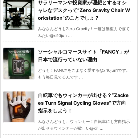
サラリーマンや投資家が理想とするオシ
ャレなデスクって”Zero Gravity Chair W
orkstation”のことでしょ？
みなさんどうもZero Gravity！一度は無重力で寝て
みたい@xi10jun ...
ソーシャルコマースサイト「FANCY」が
日本で流行っていない理由
どうも！FANCYをこよなく愛する@xi10jun1です。
もう毎日見てるんです ...
自転車でもウィンカーが出せる？”Zacke
es Turn Signal Cycling Gloves”で方向
指示をしよう！
みなさんどうも、ウィンカー！自転車にも方向指示
が出せるウィンカーが欲しい@xi1 ...