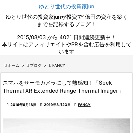
ゆとり世代の投資家jun
ゆとり世代の投資家junが投資で1億円の資産を築く
までを記録するブログ！
2015/08/03 から 4021 日間連続更新中！
本サイトはアフィリエイトやPRを含む広告を利用して
います

ホーム
>

ブログ
>

FANCY
スマホをサーモカメラにして熱感知！「Seek
Thermal XR Extended Range Thermal Imager」

2016年6月18日

2019年8月23日

FANCY