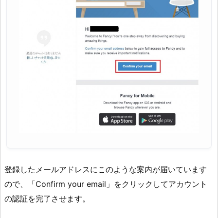
登録したメールアドレスにこのような案内が届いています
ので、「Confirm your email」をクリックしてアカウント
の認証を完了させます。