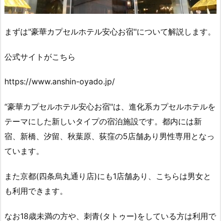
まずは"豪華カプセルホテル安心お宿"について解説します。
公式サイトがこちら
https://www.anshin-oyado.jp/
“豪華カプセルホテル安心お宿"は、進化系カプセルホテルを
テーマにした新しいタイプの宿泊施設です。都内には新
宿、新橋、汐留、秋葉原、荻窪の5店舗あり男性専用となっ
ています。
また京都(四条烏丸通り店)にも1店舗あり、こちらは男女と
も利用できます。
なお18歳未満の方や、刺青(タトゥー)をしている方は利用で