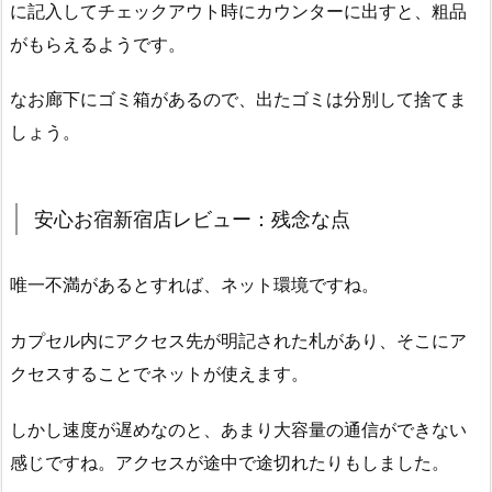
に記入してチェックアウト時にカウンターに出すと、粗品
がもらえるようです。
なお廊下にゴミ箱があるので、出たゴミは分別して捨てま
しょう。
安心お宿新宿店レビュー：残念な点
唯一不満があるとすれば、ネット環境ですね。
カプセル内にアクセス先が明記された札があり、そこにア
クセスすることでネットが使えます。
しかし速度が遅めなのと、あまり大容量の通信ができない
感じですね。アクセスが途中で途切れたりもしました。