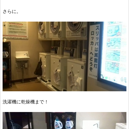
さらに。
洗濯機に乾燥機まで！