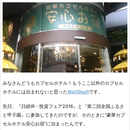
みなさんどうもカプセルホテル！もうここ以外のカプセル
ホテルには泊まれないと思った
@xi10jun1
です。
先日、『日経IR・投資フェア2016』と『第二回全国ふるさ
と甲子園』に参加してきたのですが、そのときに"豪華カプ
セルホテル安心お宿"に泊まったんです。