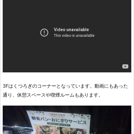
3Fはくつろぎのコーナーとなっています。動画にもあった
通り、休憩スペースや喫煙ルームもあります。