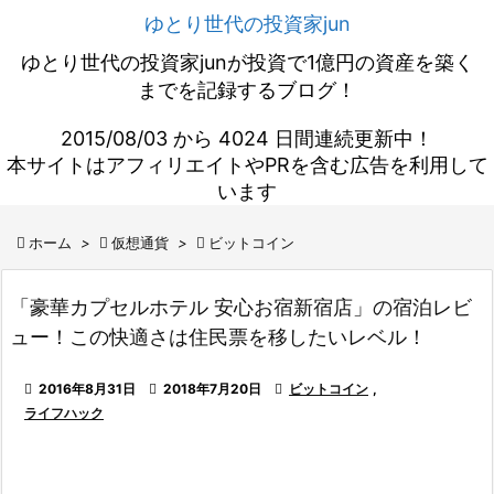
ゆとり世代の投資家jun
ゆとり世代の投資家junが投資で1億円の資産を築く
までを記録するブログ！
2015/08/03 から 4024 日間連続更新中！
本サイトはアフィリエイトやPRを含む広告を利用して
います

ホーム
>

仮想通貨
>

ビットコイン
「豪華カプセルホテル 安心お宿新宿店」の宿泊レビ
ュー！この快適さは住民票を移したいレベル！

2016年8月31日

2018年7月20日

ビットコイン
,
ライフハック