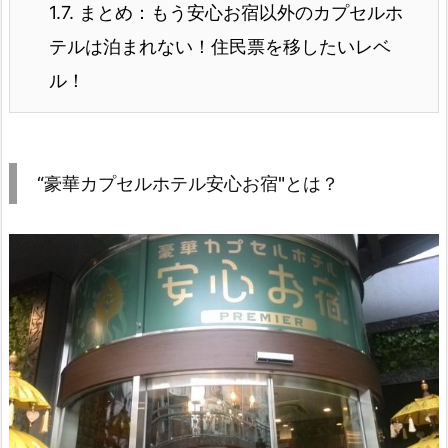
1.7.
まとめ：もう安心お宿以外のカプセルホ
テルは泊まれない！住民票を移したいレベ
ル！
“豪華カプセルホテル安心お宿"とは？