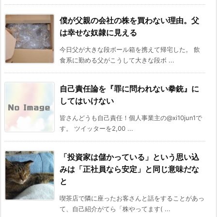
僕が父親の会社の株を買わない理由。父
は幸せな奴隷に見える
今日父が大きな段ボール箱を携えて帰宅した。 飲
食系に勤める父がこうして大きな段ボ ...
自己責任論を『罪に問われない拳銃』に
してはいけない
皆さんどうも自己責任！個人事業主の@xi10jun1で
す。 ツイッターを2,00 ...
「投資家は儲かっている」という思い込
みは「正社員なら安定」と同じ意味だな
と
喫茶店で隣に座ったお客さんと話をすることがあっ
て、自己紹介がてら「株やってます( ...