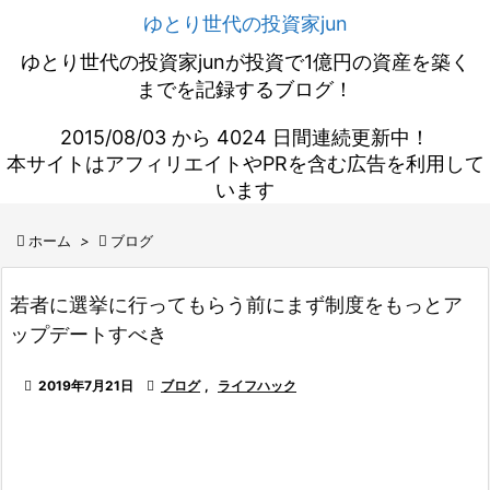
ゆとり世代の投資家jun
ゆとり世代の投資家junが投資で1億円の資産を築く
までを記録するブログ！
2015/08/03 から 4024 日間連続更新中！
本サイトはアフィリエイトやPRを含む広告を利用して
います

ホーム
>

ブログ
若者に選挙に行ってもらう前にまず制度をもっとア
ップデートすべき

2019年7月21日

ブログ
,
ライフハック