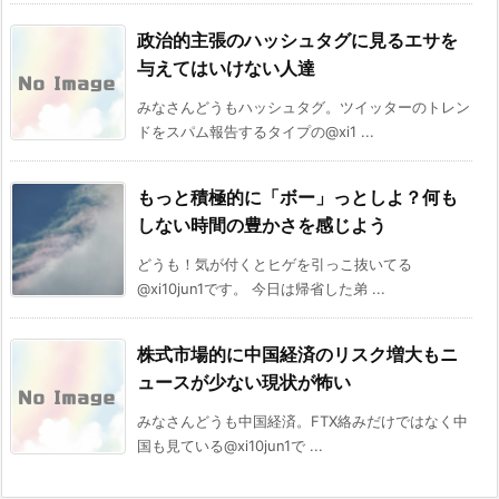
政治的主張のハッシュタグに見るエサを
与えてはいけない人達
みなさんどうもハッシュタグ。ツイッターのトレン
ドをスパム報告するタイプの@xi1 ...
もっと積極的に「ボー」っとしよ？何も
しない時間の豊かさを感じよう
どうも！気が付くとヒゲを引っこ抜いてる
@xi10jun1です。 今日は帰省した弟 ...
株式市場的に中国経済のリスク増大もニ
ュースが少ない現状が怖い
みなさんどうも中国経済。FTX絡みだけではなく中
国も見ている@xi10jun1で ...