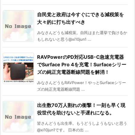
自民党と政府は今すぐにできる減税策を
大々的に打ち出すべき
みなさんどうも減税策。自民はまた選挙で負けるか
もしれないと思う@xi10jun1 ...
RAVPowerのPD対応USB-C急速充電器
でSurface Pro 4を充電！Surfaceシリー
ズの純正充電器断線問題を解消！
みなさんどうもRAVPower！やっとSurfaceシリー
ズの純正充電器断線問題 ...
出生数70万人割れの衝撃！一刻も早く現
役世代を助けないと手遅れになる。
皆さんどうも出生率。もうどうしようもないと思う
@xi10jun1です。 日本の出 ...