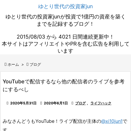
ゆとり世代の投資家jun
ゆとり世代の投資家junが投資で1億円の資産を築く
までを記録するブログ！
2015/08/03 から 4021 日間連続更新中！
本サイトはアフィリエイトやPRを含む広告を利用して
います

ホーム
>

ブログ
YouTubeで配信するなら他の配信者のライブを参考
にするべし

2020年5月31日

2020年6月1日

ブログ
,
ライフハック
みなさんどうもYouTube！ライブ配信が主体の
@xi10jun1
で
す。