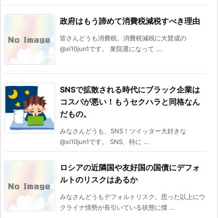
政府はもう諦めて消費税減税すべき理由
皆さんどうも消費税。消費税減税に大賛成の
@xi10jun1です。 衆院選になって ...
SNSで拡散される時代にブラック企業は
コスパが悪い！もうセクハラと同格なん
だもの。
みなさんどうも、SNS！ツイッター大好きな
@xi10jun1です。 SNS、特に ...
ロシアの近隣国や友好国の国債にデフォ
ルトのリスクはあるか
みなさんどうもデフォルトリスク。思った以上にウ
クライナ情勢が長引いている状態に慄 ...