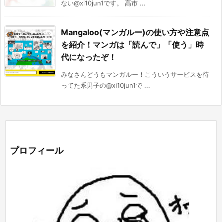
ない@xi10jun1です。 高市 ...
Mangaloo(マンガルー)の使い方や注意点
を紹介！マンガは「読んで」「使う」時
代になったぞ！
みなさんどうもマンガルー！こういうサービスを待
ってた系男子の@xi10jun1で ...
プロフィール