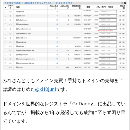
みなさんどうもドメイン売買！手持ちドメインの売却を半
ば諦めはじめた
@xi10jun1
です。
ドメインを世界的なレジストラ「GoDaddy」に出品してい
るんですが、掲載から1年が経過しても成約に至らず困り果
てています。