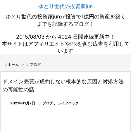
ゆとり世代の投資家jun
ゆとり世代の投資家junが投資で1億円の資産を築く
までを記録するブログ！
2015/08/03 から 4024 日間連続更新中！
本サイトはアフィリエイトやPRを含む広告を利用して
います

ホーム
>

ブログ
ドメイン売買が成約しない根本的な原因と対処方法
の可能性の話

2021年11月7日

ブログ
,
ライフハック