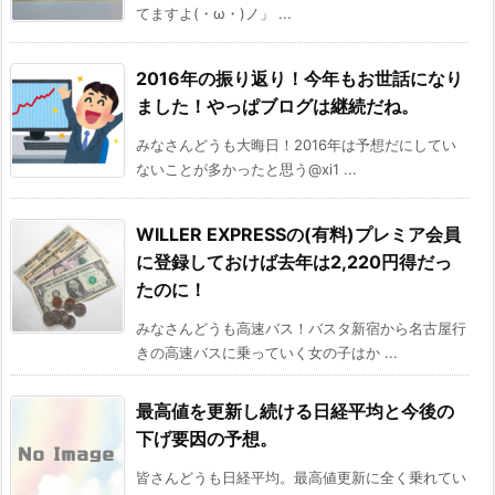
てますよ(・ω・)ノ」 ...
2016年の振り返り！今年もお世話になり
ました！やっぱブログは継続だね。
みなさんどうも大晦日！2016年は予想だにしてい
ないことが多かったと思う@xi1 ...
WILLER EXPRESSの(有料)プレミア会員
に登録しておけば去年は2,220円得だっ
たのに！
みなさんどうも高速バス！バスタ新宿から名古屋行
きの高速バスに乗っていく女の子はか ...
最高値を更新し続ける日経平均と今後の
下げ要因の予想。
皆さんどうも日経平均。最高値更新に全く乗れてい