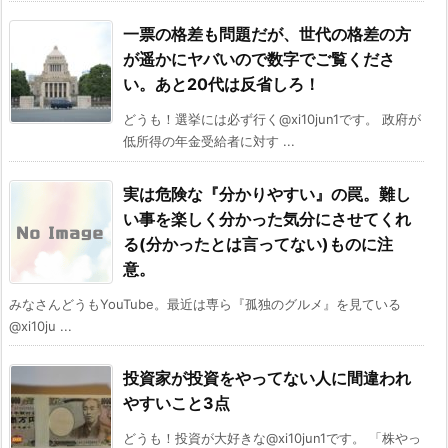
一票の格差も問題だが、世代の格差の方
が遥かにヤバいので数字でご覧くださ
い。あと20代は反省しろ！
どうも！選挙には必ず行く@xi10jun1です。 政府が
低所得の年金受給者に対す ...
実は危険な『分かりやすい』の罠。難し
い事を楽しく分かった気分にさせてくれ
る(分かったとは言ってない)ものに注
意。
みなさんどうもYouTube。最近は専ら『孤独のグルメ』を見ている
@xi10ju ...
投資家が投資をやってない人に間違われ
やすいこと3点
どうも！投資が大好きな@xi10jun1です。 「株やっ