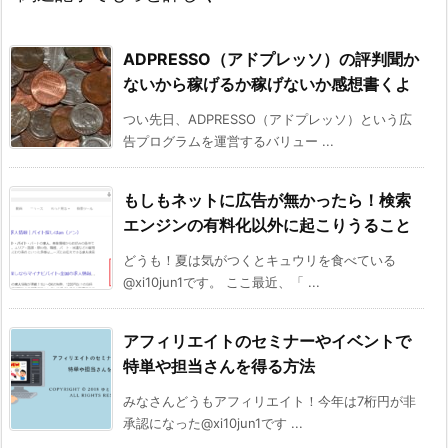
ADPRESSO（アドプレッソ）の評判聞か
ないから稼げるか稼げないか感想書くよ
つい先日、ADPRESSO（アドプレッソ）という広
告プログラムを運営するバリュー ...
もしもネットに広告が無かったら！検索
エンジンの有料化以外に起こりうること
どうも！夏は気がつくとキュウリを食べている
@xi10jun1です。 ここ最近、「 ...
アフィリエイトのセミナーやイベントで
特単や担当さんを得る方法
みなさんどうもアフィリエイト！今年は7桁円が非
承認になった@xi10jun1です ...