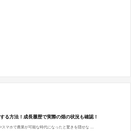
世話をする方法！成長履歴で実際の畑の状況も確認！
スマホで農業が可能な時代になったと驚きを隠せな ...