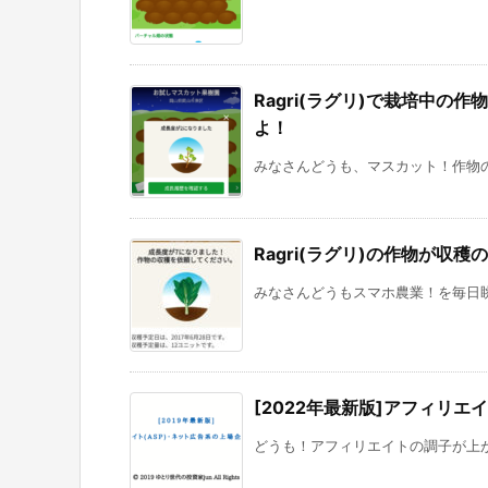
Ragri(ラグリ)で栽培中
よ！
みなさんどうも、マスカット！作物の成長が嬉
Ragri(ラグリ)の作物が収
みなさんどうもスマホ農業！を毎日眺めてい
[2022年最新版]アフィリエ
どうも！アフィリエイトの調子が上がってき