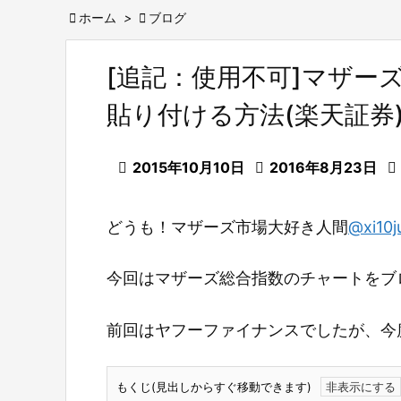

ホーム
>

ブログ
[追記：使用不可]マザー
貼り付ける方法(楽天証券

2015年10月10日

2016年8月23日

どうも！マザーズ市場大好き人間
@xi10j
今回はマザーズ総合指数のチャートをブ
前回はヤフーファイナンスでしたが、今
もくじ(見出しからすぐ移動できます)