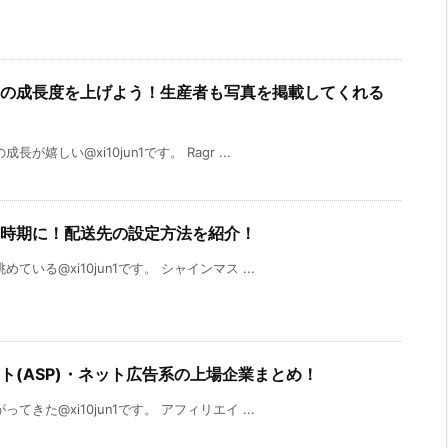
の作物の成長度を上げよう！生産者も写真を掲載してくれる
しい@xi10jun1です。 Ragr ...
穫の時期に！配送先の設定方法を紹介！
る@xi10jun1です。 シャインマス ...
イト(ASP)・ネット広告系の上場企業まとめ！
た@xi10jun1です。 アフィリエイ ...