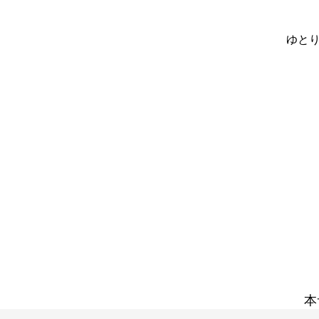
ゆとり
本