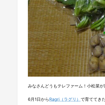
みなさんどうもテレファーム！小松菜が
6月1日から
Ragri（ラグリ）
で育ててき