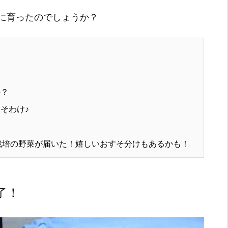
に育ったのでしょうか？
の？
そわけ♪
有機栽培の野菜が届いた！嬉しいおすそ分けもあるかも！
了！