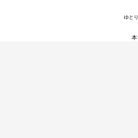
ゆとり
本