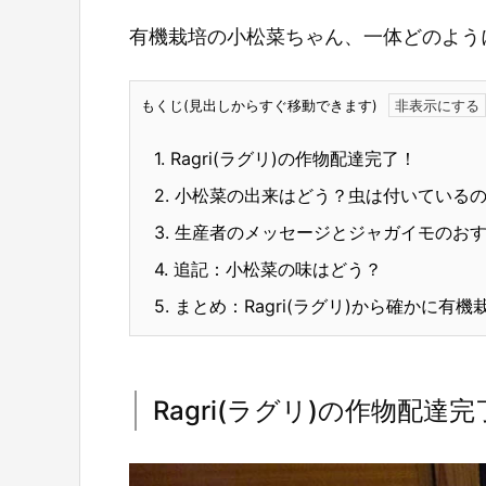
有機栽培の小松菜ちゃん、一体どのよう
もくじ(見出しからすぐ移動できます)
1.
Ragri(ラグリ)の作物配達完了！
2.
小松菜の出来はどう？虫は付いている
3.
生産者のメッセージとジャガイモのおす
4.
追記：小松菜の味はどう？
5.
まとめ：Ragri(ラグリ)から確かに
Ragri(ラグリ)の作物配達完