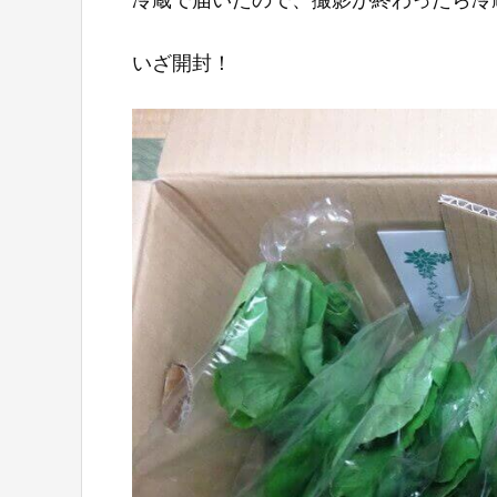
いざ開封！