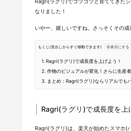
Ragri(ラグリ)でコツコツと育ててき
なりました！
いやー、嬉しいですね。さっそくその成
もくじ(見出しからすぐ移動できます)
1.
Ragri(ラグリ)で成長度を上げよう！
2.
作物のビジュアルが変化！さらに生産者
3.
まとめ：Ragri(ラグリ)ならリアルで
Ragri(ラグリ)で成長度を
Ragri(ラグリ)は、楽天が始めたスマ