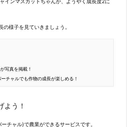
たシャインマスカットちゃんが、ようやく成長度2に
長の様子を見ていきましょう。
が写真を掲載！
もバーチャルでも作物の成長が楽しめる！
上げよう！
ホ(バーチャル)で農業ができるサービスです。