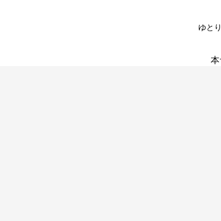
ゆとり
本