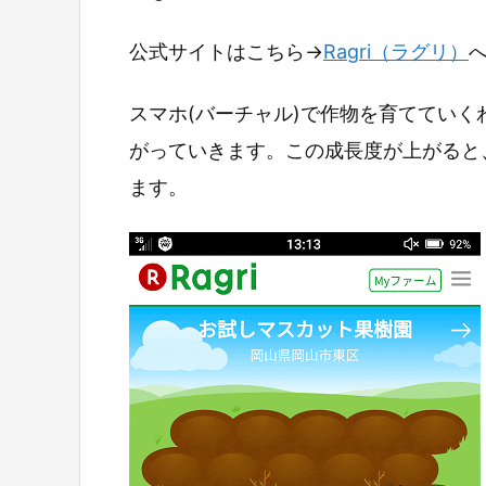
公式サイトはこちら→
Ragri（ラグリ）
スマホ(バーチャル)で作物を育ててい
がっていきます。この成長度が上がると
ます。