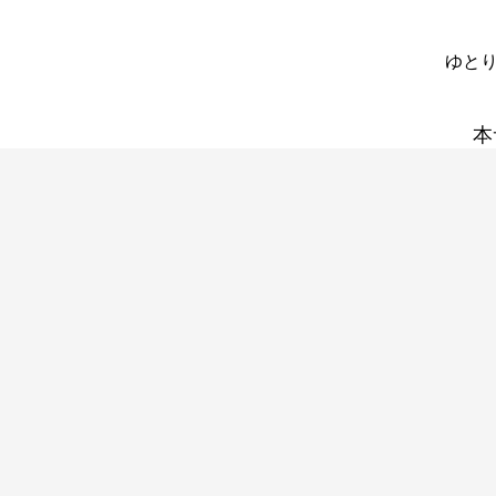
ゆとり
本