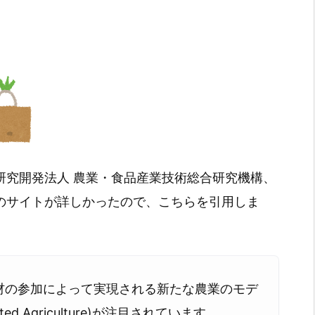
立研究開発法人 農業・食品産業技術総合研究機構、
人のサイトが詳しかったので、こちらを引用しま
材の参加によって実現される新たな農業のモデ
rted Agriculture)が注目されています。