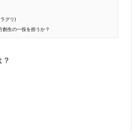
(ラグリ)
地方創生の一役を担うか？
は？