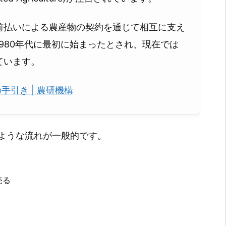
前払いによる農産物の契約を通じて相互に支え
1980年代に最初に始まったとされ、現在では
ています。
手引き | 農研機構
ような流れが一般的です。
売る