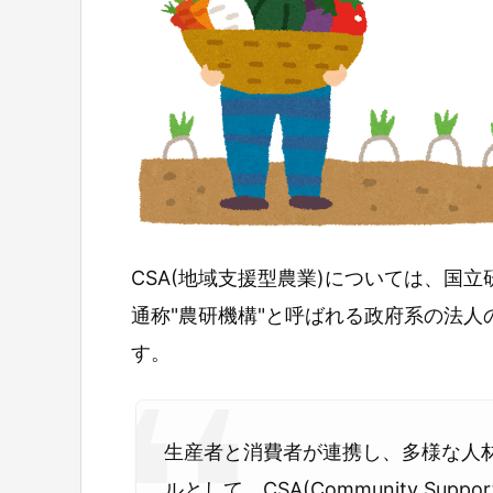
CSA(地域支援型農業)については、国
通称"農研機構"と呼ばれる政府系の法
す。
生産者と消費者が連携し、多様な人
ルとして、CSA(Community Suppo