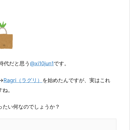
時代だと思う
@xi10jun1
です。
→
Ragri（ラグリ）
を始めたんですが、実はこれ
すね。
いったい何なのでしょうか？