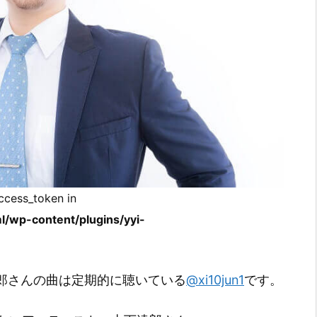
ccess_token in
l/wp-content/plugins/yyi-
山下達郎さんの曲は定期的に聴いている
@xi10jun1
です。