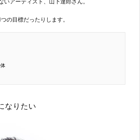
ないアーティスト、山下達郎さん。
1つの目標だったりします。
正体
になりたい