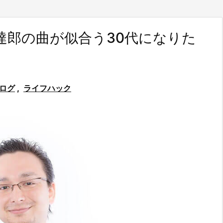
達郎の曲が似合う30代になりた
ログ
,
ライフハック