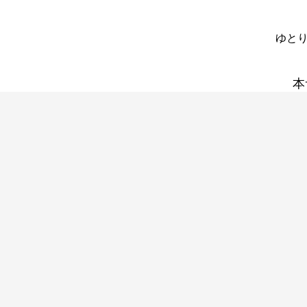
ゆとり
本