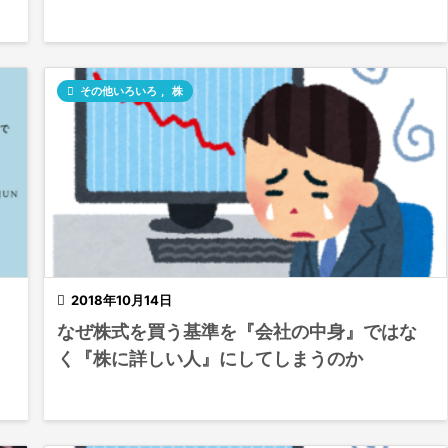

その他いろいろ
,
株

2018年10月14日
なぜ株式を買う基準を『会社の中身』ではな
く『株に詳しい人』にしてしまうのか