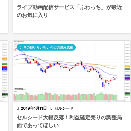
ライブ動画配信サービス「ふわっち」が最近
のお気に入り

その他いろいろ
,
今日の運用成績

2019年1月11日

セルシード
セルシード大幅反落！利益確定売りの調整局
面であってほしい