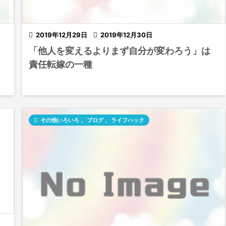

2019年12月29日

2019年12月30日
「他人を変えるよりまず自分が変わろう」は
責任転嫁の一種

その他いろいろ
,
ブログ
,
ライフハック