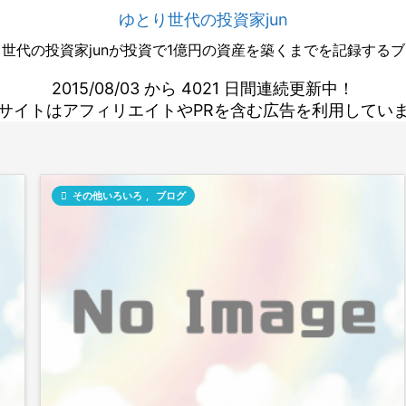
ゆとり世代の投資家jun
世代の投資家junが投資で1億円の資産を築くまでを記録する
2015/08/03 から 4021 日間連続更新中！
サイトはアフィリエイトやPRを含む広告を利用してい

その他いろいろ
,
ブログ