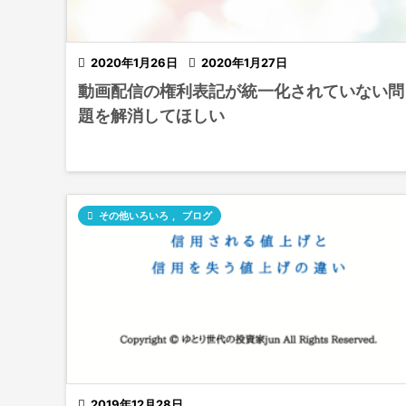

2020年1月26日

2020年1月27日
動画配信の権利表記が統一化されていない問
題を解消してほしい

その他いろいろ
,
ブログ

2019年12月28日