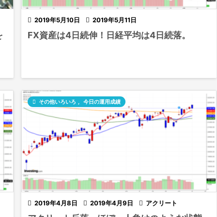

2019年5月10日

2019年5月11日
を
FX資産は4日続伸！日経平均は4日続落。

その他いろいろ
,
今日の運用成績

2019年4月8日

2019年4月9日

アクリート