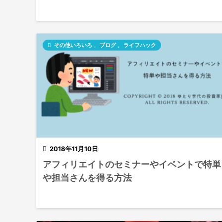

その他いろいろ
,
ブログ
,
ライフハック

2018年11月10日
アフィリエイトのセミナーやイベントで特単
や担当さんを得る方法