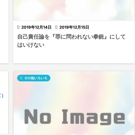

2019年12月14日

2019年12月15日
自己責任論を『罪に問われない拳銃』にして
はいけない

その他いろいろ