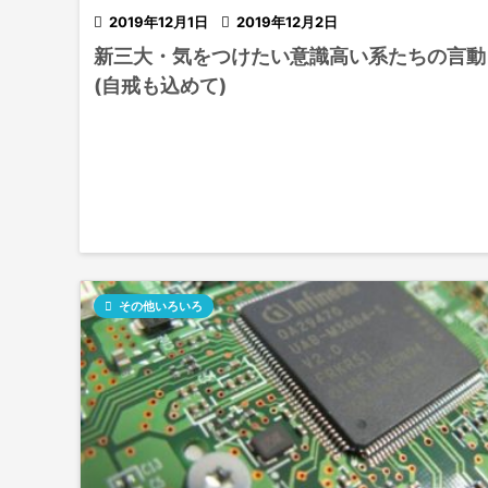

2019年12月1日

2019年12月2日
新三大・気をつけたい意識高い系たちの言動
(自戒も込めて)

その他いろいろ