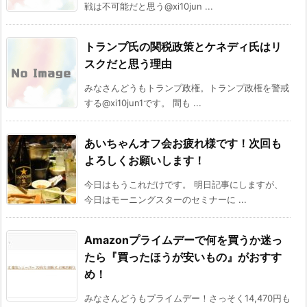
戦は不可能だと思う@xi10jun ...
トランプ氏の関税政策とケネディ氏はリ
スクだと思う理由
みなさんどうもトランプ政権。トランプ政権を警戒
する@xi10jun1です。 間も ...
あいちゃんオフ会お疲れ様です！次回も
よろしくお願いします！
今日はもうこれだけです。 明日記事にしますが、
今日はモーニングスターのセミナーに ...
Amazonプライムデーで何を買うか迷っ
たら『買ったほうが安いもの』がおすす
め！
みなさんどうもプライムデー！さっそく14,470円も