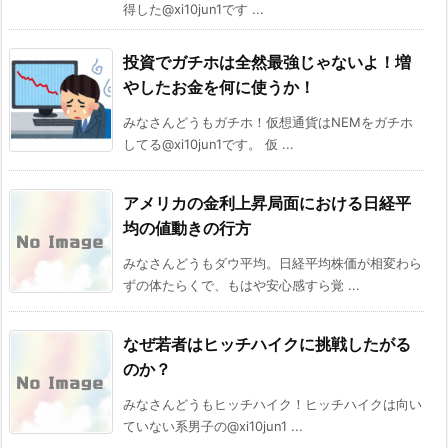
得した@xi10jun1です ...
投資でガチホは全然最強じゃないよ！増
やしたお金を何に使うか！
みなさんどうもガチホ！仮想通貨はNEMをガチホ
してる@xi10jun1です。 仮 ...
アメリカの金利上昇局面における日経平
均の値動きの行方
みなさんどうもダウ平均。日経平均株価が相変わら
ずの体たらくで、もはや安心感すら覚 ...
なぜ若者はヒッチハイクに挑戦したがる
のか？
みなさんどうもヒッチハイク！ヒッチハイクは向い
ていない系男子の@xi10jun1 ...