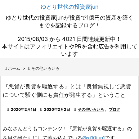
ゆとり世代の投資家jun
ゆとり世代の投資家junが投資で1億円の資産を築く
までを記録するブログ！
2015/08/03 から 4021 日間連続更新中！
本サイトはアフィリエイトやPRを含む広告を利用して
います

ホーム
>

その他いろいろ
『悪貨が良貨を駆逐する』とは「良貨無視して悪貨
について騒ぐ側にも責任が発生する」ということ

2020年2月1日

2020年2月2日

その他いろいろ
,
ブログ
みなさんどうもコンテンツ！『悪貨が良貨を駆逐する』の
を目の当たりにして落ち込んでいる
@xi10jun1
です。