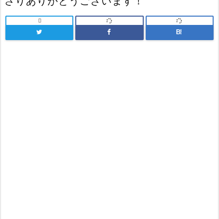
さりありがとうございます！

B!