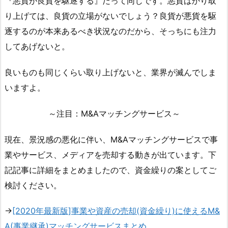
『悪貨が良貨を駆逐する』だって同じです。悪貨ばかり取
り上げては、良貨の立場がないでしょう？良貨が悪貨を駆
逐するのが本来あるべき状況なのだから、そっちにも注力
してあげないと。
良いものも同じくらい取り上げないと、業界が滅んでしま
いますよ。
～注目：M&Aマッチングサービス～
現在、景況感の悪化に伴い、M&Aマッチングサービスで事
業やサービス、メディアを売却する動きが出ています。下
記記事に詳細をまとめましたので、資金繰りの案としてご
検討ください。
→
[2020年最新版]事業や資産の売却(資金繰り)に使えるM&
A(事業継承)マッチングサービスまとめ