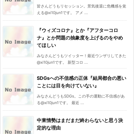
皆さんどうもリセッション。景気後退に危機感を覚
える@xi10jun1です。 アメ ...
『ウィズコロナ』とか『アフターコロ
ナ』とか問題の抽象度を上げるのをやめ
てほしい
みなさんどうもツイッター！最近ウンザリしてきた
@xi10jun1です。 新型コロ ...
SDGsへの不信感の正体『結局都合の悪い
ことには目を向けていない』
みなさんどうもSDGs。この手の運動に不信感があ
る@xi10jun1です。 最近 ...
中東情勢はまだまだ終わらないと思う決
定的な理由