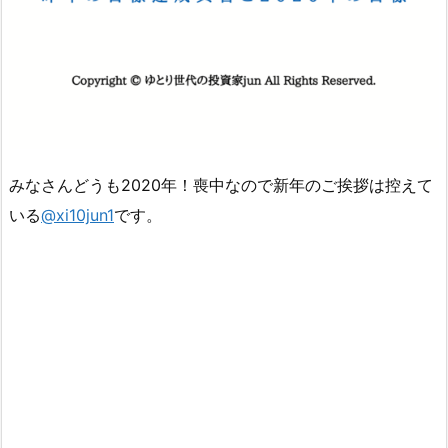
みなさんどうも2020年！喪中なので新年のご挨拶は控えて
いる
@xi10jun1
です。