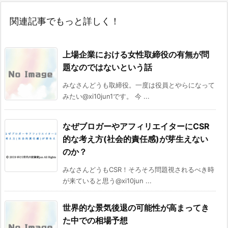
関連記事でもっと詳しく！
上場企業における女性取締役の有無が問
題なのではないという話
みなさんどうも取締役。一度は役員とやらになって
みたい@xi10jun1です。 今 ...
なぜブロガーやアフィリエイターにCSR
的な考え方(社会的責任感)が芽生えない
のか？
みなさんどうもCSR！そろそろ問題視されるべき時
が来ていると思う@xi10jun ...
世界的な景気後退の可能性が高まってき
た中での相場予想