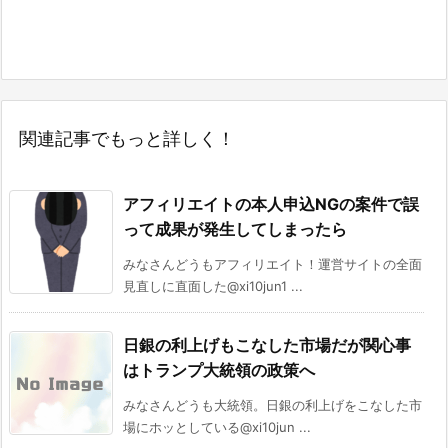
関連記事でもっと詳しく！
アフィリエイトの本人申込NGの案件で誤
って成果が発生してしまったら
みなさんどうもアフィリエイト！運営サイトの全面
見直しに直面した@xi10jun1 ...
日銀の利上げもこなした市場だが関心事
はトランプ大統領の政策へ
みなさんどうも大統領。日銀の利上げをこなした市
場にホッとしている@xi10jun ...