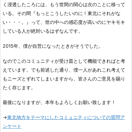
く浸透したころには、もう世間の関心は次のことに移って
いる。その間『もっとこうしたいのに！東北にそれがな
い・・・。』って、世の中への感応度が高いのにヤキモキ
している人が絶対いるはずなんです。
2015年、僕が自営になったときがそうでした。
なのでこのコミュニティが受け皿として機能できればと考
えています。でも前述した通り、僕一人があれこれ考えて
もニーズとずれてしまいますから、皆さんのご意見を賜り
たく存じます。
最後になりますが、本年もよろしくお願い致します！
→
東北地方をテーマにしたコミュニティについての質問ア
ンケート