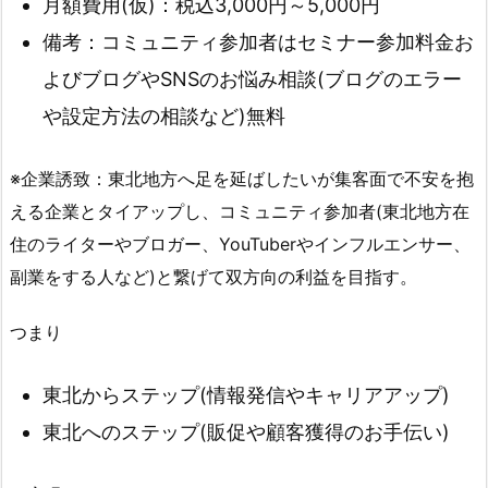
月額費用(仮)：税込3,000円～5,000円
備考：コミュニティ参加者はセミナー参加料金お
よびブログやSNSのお悩み相談(ブログのエラー
や設定方法の相談など)無料
※企業誘致：東北地方へ足を延ばしたいが集客面で不安を抱
える企業とタイアップし、コミュニティ参加者(東北地方在
住のライターやブロガー、YouTuberやインフルエンサー、
副業をする人など)と繋げて双方向の利益を目指す。
つまり
東北からステップ(情報発信やキャリアアップ)
東北へのステップ(販促や顧客獲得のお手伝い)