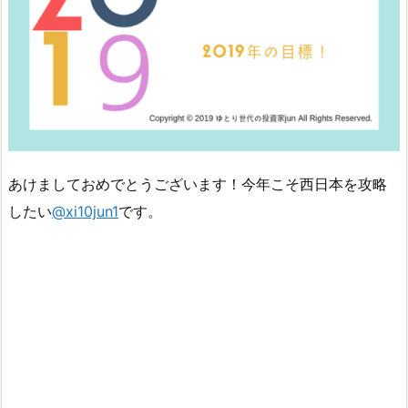
あけましておめでとうございます！今年こそ西日本を攻略
したい
@xi10jun1
です。