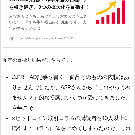
を引き継ぎ、3つの拡大化を目指す！
みなさんどうも、あけましておめでとうござ
います！今年も生き残る@xi10jun1です。 去
年の大みそかには ...
https://ytrsdijun.com/archives/14711
昨年の目標と結果がこちらです。
△PR・AD記事を書く：商品そのものの依頼はあ
りませんでしたが、ASPさんから『これやってみ
ません？』的な提案はいくつか受けてきました。
今年こそ！
×ビットコイン取引コラムの購読者を10人以上に
増やす：コラム自体を止めてしまったので、これ