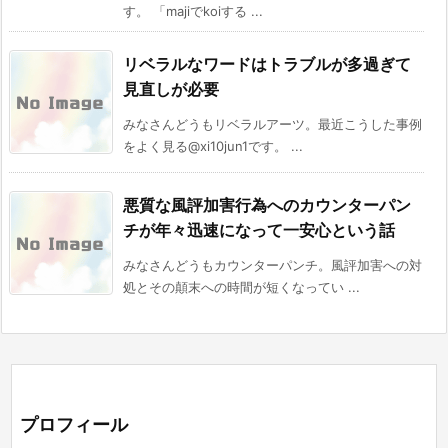
す。 「majiでkoiする ...
リベラルなワードはトラブルが多過ぎて
見直しが必要
みなさんどうもリベラルアーツ。最近こうした事例
をよく見る@xi10jun1です。 ...
悪質な風評加害行為へのカウンターパン
チが年々迅速になって一安心という話
みなさんどうもカウンターパンチ。風評加害への対
処とその顛末への時間が短くなってい ...
プロフィール