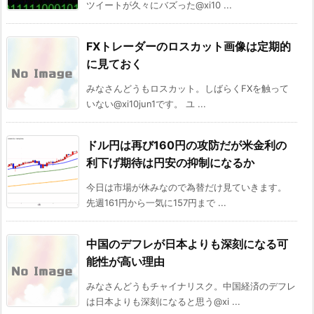
ツイートが久々にバズった@xi10 ...
FXトレーダーのロスカット画像は定期的
に見ておく
みなさんどうもロスカット。しばらくFXを触って
いない@xi10jun1です。 ユ ...
ドル円は再び160円の攻防だが米金利の
利下げ期待は円安の抑制になるか
今日は市場が休みなので為替だけ見ていきます。
先週161円から一気に157円まで ...
中国のデフレが日本よりも深刻になる可
能性が高い理由
みなさんどうもチャイナリスク。中国経済のデフレ
は日本よりも深刻になると思う@xi ...