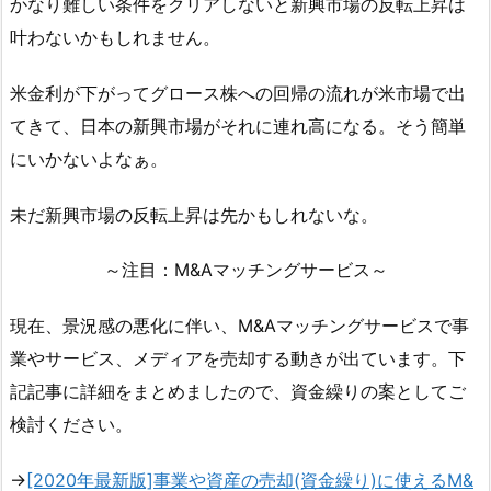
かなり難しい条件をクリアしないと新興市場の反転上昇は
叶わないかもしれません。
米金利が下がってグロース株への回帰の流れが米市場で出
てきて、日本の新興市場がそれに連れ高になる。そう簡単
にいかないよなぁ。
未だ新興市場の反転上昇は先かもしれないな。
～注目：M&Aマッチングサービス～
現在、景況感の悪化に伴い、M&Aマッチングサービスで事
業やサービス、メディアを売却する動きが出ています。下
記記事に詳細をまとめましたので、資金繰りの案としてご
検討ください。
→
[2020年最新版]事業や資産の売却(資金繰り)に使えるM&