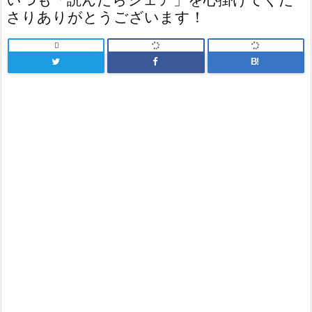
さりありがとうございます！

B!