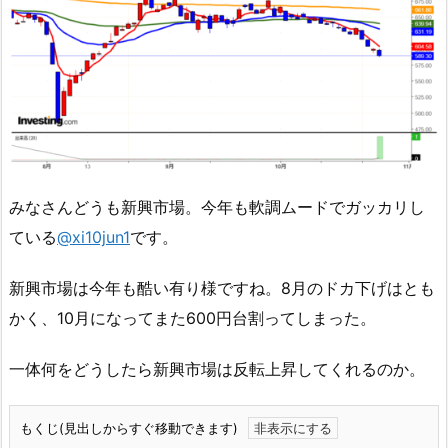
みなさんどうも新興市場。今年も軟調ムードでガッカリし
ている
@xi10jun1
です。
新興市場は今年も酷い有り様ですね。8月のドカ下げはとも
かく、10月になってまた600円台割ってしまった。
一体何をどうしたら新興市場は反転上昇してくれるのか。
もくじ(見出しからすぐ移動できます)