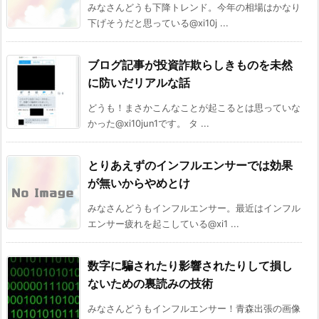
みなさんどうも下降トレンド。今年の相場はかなり
下げそうだと思っている@xi10j ...
ブログ記事が投資詐欺らしきものを未然
に防いだリアルな話
どうも！まさかこんなことが起こるとは思っていな
かった@xi10jun1です。 タ ...
とりあえずのインフルエンサーでは効果
が無いからやめとけ
みなさんどうもインフルエンサー。最近はインフル
エンサー疲れを起こしている@xi1 ...
数字に騙されたり影響されたりして損し
ないための裏読みの技術
みなさんどうもインフルエンサー！青森出張の画像